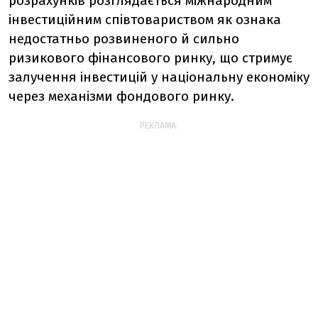
розрахунків розглядається міжнародним
інвестиційним співтовариством як ознака
недостатньо розвиненого й сильно
ризикового фінансового ринку, що стримує
залучення інвестицій у національну економіку
через механізми фондового ринку.
РЕКЛАМА: