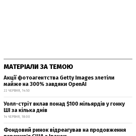
МАТЕРІАЛИ ЗА ТЕМОЮ
Акції фотоагентства Getty Images злетіли
майже на 300% завдяки OpenAI
22 ЧЕРВНЯ, 14:50
Уолл-стріт вклав понад $100 мільярдів у гонку
ШІ за кілька днів
14 ЧЕРВНЯ, 18:00
Фондовий ринок відреагував на продовження