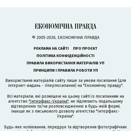
© 2005-2026, ЕКОНОМІЧНА ПРАВДА
РЕКЛАМА НА САЙТІ
ПРО ПРОЄКТ
ПОЛІТИКА КОНФІДЕНЦІЙНОСТІ
ПРАВИЛА ВИКОРИСТАННЯ МАТЕРІАЛІВ УП
ПРИНЦИПИ І ПРАВИЛА РОБОТИ УП
Використання матеріалів сайту лише за умови посилання (для
інтернет-видань - гіперпосилання) на "Економічну правду".
Всі матеріали, які розміщені на цьому сайті із посиланням на
агентство
"Інтерфакс-Україна"
, не підлягають подальшому
відтворенню та/чи розповсюдженню в будь-якій формі,
інакше як з письмового дозволу агентства "Інтерфакс-
Україна".
Будь-яке копіювання, передрук та відтворення фотографічних