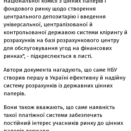
Національної комісії з цінних паперів і
фондового ринку щодо створення
центрального депозитарію і введення
універсальної, централізованої й
контрольованої державою системи клірингу й
розрахунків на базі розрахункового центру
для обслуговування угод на фінансових
ринках", - підкреслюється в листі.
Автори документа нагадують, що саме НБУ
створив першу в Україні ефективну й надійну
систему розрахунків із державних цінних
паперів.
Вони також вважають, що саме наявність
такої платіжної системи забезпечить
постійний інтерес учасників ринку до цінних
паперів держави.