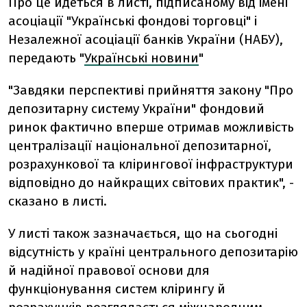
Про це йдеться в листі, підписаному від імені
асоціації "Українські фондові торговці" і
Незалежної асоціації банків України (НАБУ),
передають "
Українські новини
"
"Завдяки перспективі прийняття закону "Про
депозитарну систему України" фондовий
ринок фактично вперше отримав можливість
централізації національної депозитарної,
розрахункової та клірингової інфраструктури
відповідно до найкращих світових практик", -
сказано в листі.
У листі також зазначається, що на сьогодні
відсутність у країні центрального депозитарію
й надійної правової основи для
функціонування систем клірингу й