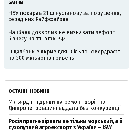
БАНКИ
НБУ покарав 21 фінустанову за порушення,
серед них Райффайзен
Нацбанк дозволив не визнавати дефолт
бізнесу на тлі атак РФ
Ощадбанк відкрив для "Сільпо" овердрафт
на 300 мільйонів гривень
ОСТАННІ НОВИНИ
Мільярдні підряди на ремонт доріг на
Дніпропетровщині віддали без конкуренції
Росія прагне зірвати не тільки морський, а й
сухопутний агроекспорт з України – ISW