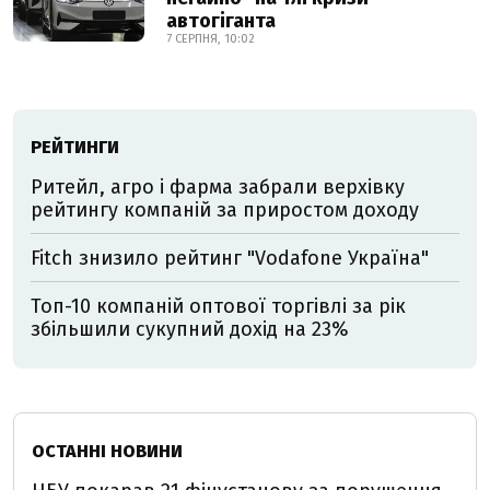
автогіганта
7 СЕРПНЯ, 10:02
РЕЙТИНГИ
Ритейл, агро і фарма забрали верхівку
рейтингу компаній за приростом доходу
Fitch знизило рейтинг "Vodafone Україна"
Топ-10 компаній оптової торгівлі за рік
збільшили сукупний дохід на 23%
ОСТАННІ НОВИНИ