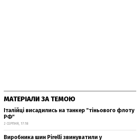
МАТЕРІАЛИ ЗА ТЕМОЮ
Італійці висадились на танкер "тіньового флоту
РФ"
2 СЕРПНЯ, 17:18
Виробника шин Pirelli звинуватили у