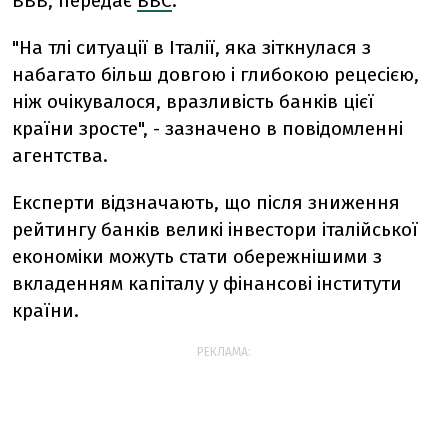
ВВВ, передає
ВВС
.
"На тлі ситуації в Італії, яка зіткнулася з
набагато більш довгою і глибокою рецесією,
ніж очікувалося, вразливість банків цієї
країни зросте", - зазначено в повідомленні
агентства.
Експерти відзначають, що після зниження
рейтингу банків великі інвестори італійської
економіки можуть стати обережнішими з
вкладенням капіталу у фінансові інститути
країни.
РЕКЛАМА: