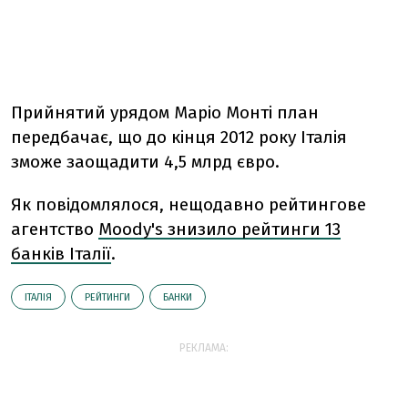
Прийнятий урядом Маріо Монті план
передбачає, що до кінця 2012 року Італія
зможе заощадити 4,5 млрд євро.
Як повідомлялося, нещодавно рейтингове
агентство
Moody's знизило рейтинги 13
банків Італії
.
ІТАЛІЯ
РЕЙТИНГИ
БАНКИ
РЕКЛАМА: