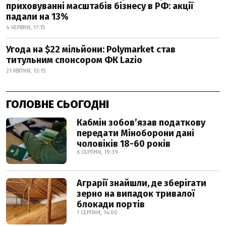
приховуванні масштабів бізнесу в РФ: акції
падали на 13%
4 ЧЕРВНЯ, 17:15
Угода на $22 мільйони: Polymarket став
титульним спонсором ФК Lazio
21 КВІТНЯ, 13:15
ГОЛОВНЕ СЬОГОДНІ
Кабмін зобовʼязав податкову
передати Міноборони дані
чоловіків 18-60 років
6 СЕРПНЯ, 19:39
Аграрії знайшли, де зберігати
зерно на випадок тривалої
блокади портів
7 СЕРПНЯ, 14:00