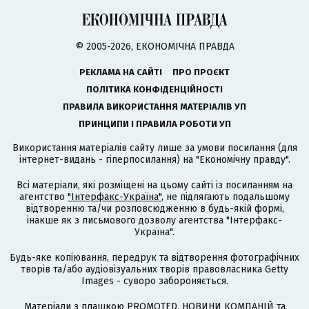
© 2005-2026, ЕКОНОМІЧНА ПРАВДА
РЕКЛАМА НА САЙТІ
ПРО ПРОЄКТ
ПОЛІТИКА КОНФІДЕНЦІЙНОСТІ
ПРАВИЛА ВИКОРИСТАННЯ МАТЕРІАЛІВ УП
ПРИНЦИПИ І ПРАВИЛА РОБОТИ УП
Використання матеріалів сайту лише за умови посилання (для
інтернет-видань - гіперпосилання) на "Економічну правду".
Всі матеріали, які розміщені на цьому сайті із посиланням на
агентство
"Інтерфакс-Україна"
, не підлягають подальшому
відтворенню та/чи розповсюдженню в будь-якій формі,
інакше як з письмового дозволу агентства "Інтерфакс-
Україна".
Будь-яке копіювання, передрук та відтворення фотографічних
творів та/або аудіовізуальних творів правовласника Getty
Images - суворо забороняється.
Матеріали з плашкою PROMOTED, НОВИНИ КОМПАНІЙ та