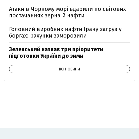
Атаки в Чорному морі вдарили по світових
постачаннях зерна й нафти
Головний виробник нафти Ірану загруз у
боргах: рахунки заморозили
Зеленський назвав три пріоритети
підготовки України до зими
ВСІ НОВИНИ