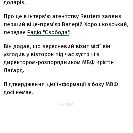
доларів.
Про це в інтерв'ю агентству Reuters заявив
перший віце-прем’єр Валерій Хорошковський,
передає
Радіо "Свобода"
.
Він додав, що вересневий візит місії він
узгодив у вівторок під час зустрічі з
директором-розпорядником МВФ Крістін
Лаґард.
Підтвердження цієї інформації з боку МВФ
досі немає.
РЕКЛАМА: