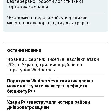
безперервної роботи логістичних і
торгових компаній
"Економічно недосяжні": уряд знизив
мінімальні експортні ціни для аграріїв
ОСТАННІ НОВИНИ
Новини 5 серпня: чисельні наслідки атаки
РФ по Україні, трильйон рублів на
порятунок Wildberries
Порятунок Wildberries після атак дронів
може коштувати як чверть дефіциту
бюджету РФ
Удари РФ знеструмили чотири райони
Дніпропетровщини