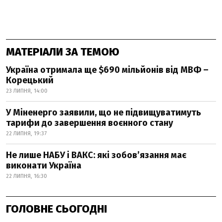
МАТЕРІАЛИ ЗА ТЕМОЮ
Україна отримала ще $690 мільйонів від МВФ –
Корецький
23 ЛИПНЯ, 14:00
У Міненерго заявили, що не підвищуватимуть
тарифи до завершення воєнного стану
22 ЛИПНЯ, 19:37
Не лише НАБУ і ВАКС: які зобов’язання має
виконати Україна
22 ЛИПНЯ, 16:30
ГОЛОВНЕ СЬОГОДНІ