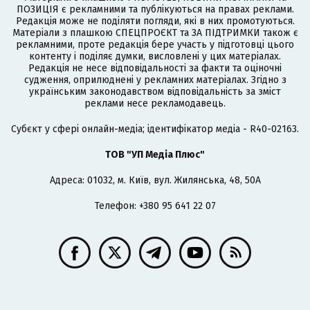
ПОЗИЦІЯ є рекламними та публікуються на правах реклами.
Редакція може не поділяти погляди, які в них промотуються.
Матеріали з плашкою СПЕЦПРОЄКТ та ЗА ПІДТРИМКИ також є
рекламними, проте редакція бере участь у підготовці цього
контенту і поділяє думки, висловлені у цих матеріалах.
Редакція не несе відповідальності за факти та оціночні
судження, оприлюднені у рекламних матеріалах. Згідно з
українським законодавством відповідальність за зміст
реклами несе рекламодавець.
Cубєкт у сфері онлайн-медіа; ідентифікатор медіа - R40-02163.
ТОВ "УП Медіа Плюс"
Адреса: 01032, м. Київ, вул. Жилянська, 48, 50А
Телефон: +380 95 641 22 07