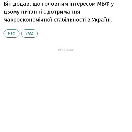
Він додав, що головним інтересом МВФ у
цьому питанні є дотримання
макроекономічної стабільності в Україні.
МВФ
УРЯД
РЕКЛАМА: