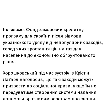
Як відомо, Фонд заморозив кредитну
програму для України після відмови
українського уряду від непопулярних заходів,
серед яких зростання цін на газ для
населення до економічно обґрунтованого
рівня.
Хорошковський під час зустрічі з Крістін
Лаґард наголосив, що такі заходи можуть
призвести до соціальної кризи, якщо їм не
передуватиме створення системи надання
допомоги вразливим верствам населення.