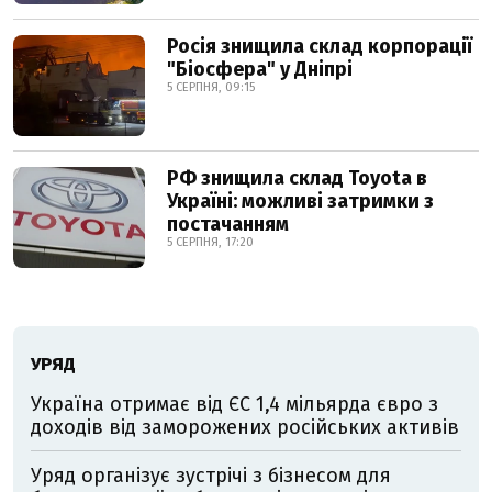
Росія знищила склад корпорації
"Біосфера" у Дніпрі
5 СЕРПНЯ, 09:15
РФ знищила склад Toyota в
Україні: можливі затримки з
постачанням
5 СЕРПНЯ, 17:20
УРЯД
Україна отримає від ЄС 1,4 мільярда євро з
доходів від заморожених російських активів
Уряд організує зустрічі з бізнесом для