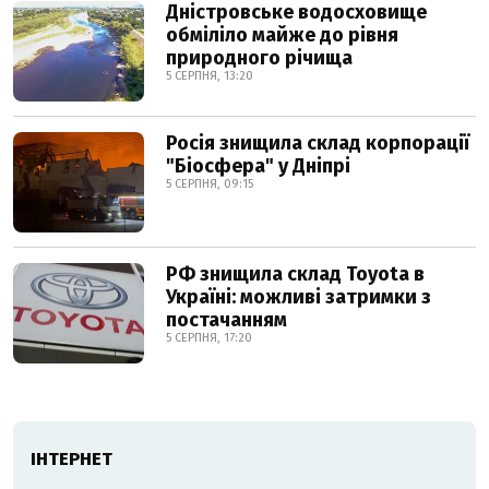
Дністровське водосховище
обміліло майже до рівня
природного річища
5 СЕРПНЯ, 13:20
Росія знищила склад корпорації
"Біосфера" у Дніпрі
5 СЕРПНЯ, 09:15
РФ знищила склад Toyota в
Україні: можливі затримки з
постачанням
5 СЕРПНЯ, 17:20
ІНТЕРНЕТ