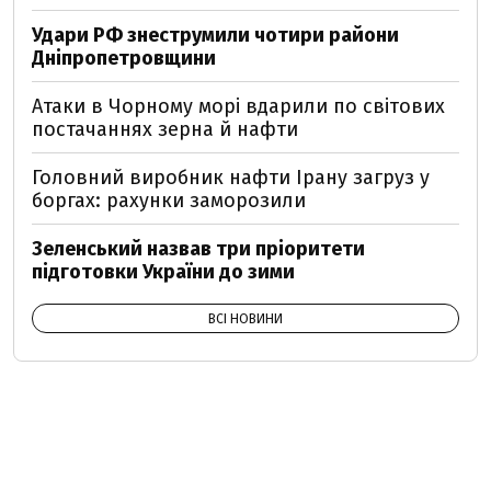
Удари РФ знеструмили чотири райони
Дніпропетровщини
Атаки в Чорному морі вдарили по світових
постачаннях зерна й нафти
Головний виробник нафти Ірану загруз у
боргах: рахунки заморозили
Зеленський назвав три пріоритети
підготовки України до зими
ВСІ НОВИНИ