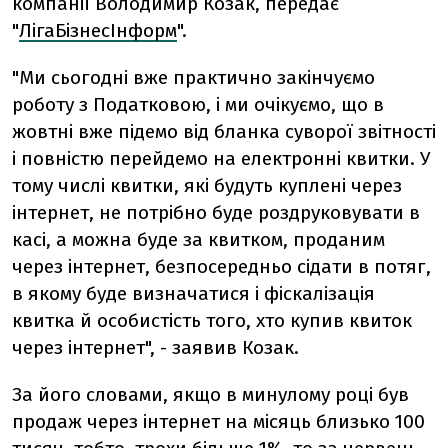
компанії Володимир Козак, передає
"
ЛігаБізнесІнформ
".
"Ми сьогодні вже практично закінчуємо
роботу з Податковою, і ми очікуємо, що в
жовтні вже підемо від бланка суворої звітності
і повністю перейдемо на електронні квитки. У
тому числі квитки, які будуть куплені через
інтернет, не потрібно буде роздруковувати в
касі, а можна буде за квитком, проданим
через інтернет, безпосередньо сідати в потяг,
в якому буде визначатися і фіскалізація
квитка й особистість того, хто купив квиток
через інтернет", - заявив Козак.
За його словами, якщо в минулому році був
продаж через інтернет на місяць близько 100