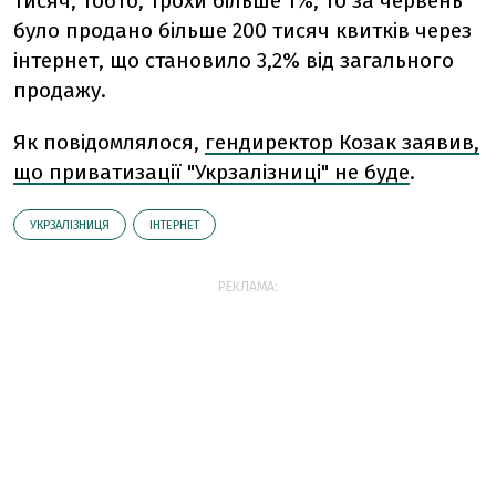
тисяч, тобто, трохи більше 1%, то за червень
було продано більше 200 тисяч квитків через
інтернет, що становило 3,2% від загального
продажу.
Як повідомлялося,
гендиректор Козак заявив,
що приватизації "Укрзалізниці" не буде
.
УКРЗАЛІЗНИЦЯ
ІНТЕРНЕТ
РЕКЛАМА: