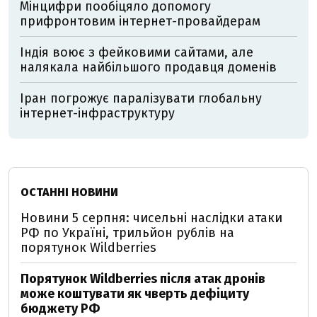
Мінцифри пообіцяло допомогу
прифронтовим інтернет-провайдерам
Індія воює з фейковими сайтами, але
налякала найбільшого продавця доменів
Іран погрожує паралізувати глобальну
інтернет-інфраструктуру
ОСТАННІ НОВИНИ
Новини 5 серпня: чисельні наслідки атаки
РФ по Україні, трильйон рублів на
порятунок Wildberries
Порятунок Wildberries після атак дронів
може коштувати як чверть дефіциту
бюджету РФ