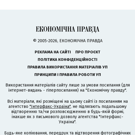
© 2005-2026, ЕКОНОМІЧНА ПРАВДА
РЕКЛАМА НА САЙТІ
ПРО ПРОЄКТ
ПОЛІТИКА КОНФІДЕНЦІЙНОСТІ
ПРАВИЛА ВИКОРИСТАННЯ МАТЕРІАЛІВ УП
ПРИНЦИПИ І ПРАВИЛА РОБОТИ УП
Використання матеріалів сайту лише за умови посилання (для
інтернет-видань - гіперпосилання) на "Економічну правду".
Всі матеріали, які розміщені на цьому сайті із посиланням на
агентство
"Інтерфакс-Україна"
, не підлягають подальшому
відтворенню та/чи розповсюдженню в будь-якій формі,
інакше як з письмового дозволу агентства "Інтерфакс-
Україна".
Будь-яке копіювання, передрук та відтворення фотографічних