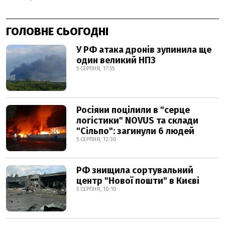
ГОЛОВНЕ СЬОГОДНІ
У РФ атака дронів зупинила ще
один великий НПЗ
5 СЕРПНЯ, 17:55
Росіяни поцілили в "серце
логістики" NOVUS та склади
"Сільпо": загинули 6 людей
5 СЕРПНЯ, 12:30
РФ знищила сортувальний
центр "Нової пошти" в Києві
5 СЕРПНЯ, 10:10