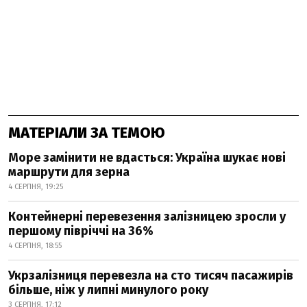
МАТЕРІАЛИ ЗА ТЕМОЮ
Море замінити не вдасться: Україна шукає нові
маршрути для зерна
4 СЕРПНЯ, 19:25
Контейнерні перевезення залізницею зросли у
першому півріччі на 36%
4 СЕРПНЯ, 18:55
Укрзалізниця перевезла на сто тисяч пасажирів
більше, ніж у липні минулого року
3 СЕРПНЯ, 17:12