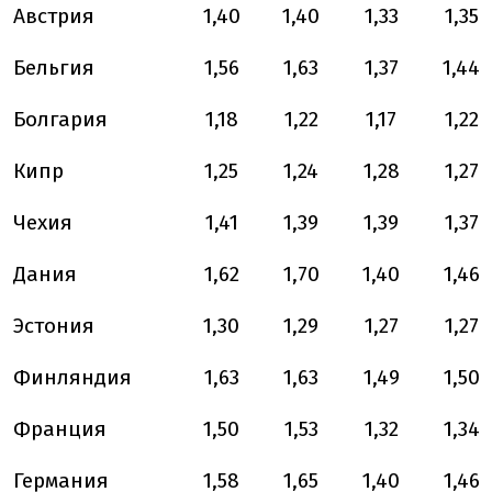
Австрия
1,40
1,40
1,33
1,35
Бельгия
1,56
1,63
1,37
1,44
Болгария
1,18
1,22
1,17
1,22
Кипр
1,25
1,24
1,28
1,27
Чехия
1,41
1,39
1,39
1,37
Дания
1,62
1,70
1,40
1,46
Эстония
1,30
1,29
1,27
1,27
Финляндия
1,63
1,63
1,49
1,50
Франция
1,50
1,53
1,32
1,34
Германия
1,58
1,65
1,40
1,46