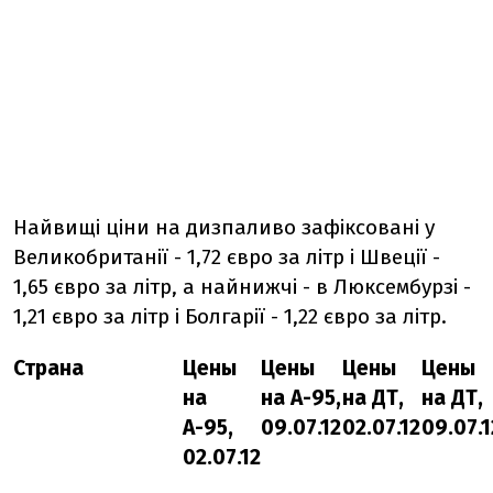
Найвищі ціни на дизпаливо зафіксовані у
Великобританії - 1,72 євро за літр і Швеції -
1,65 євро за літр, а найнижчі - в Люксембурзі -
1,21 євро за літр і Болгарії - 1,22 євро за літр.
Страна
Цены
Цены
Цены
Цены
на
на А-95,
на ДТ,
на ДТ,
А-95,
09.07.12
02.07.12
09.07.1
02.07.12