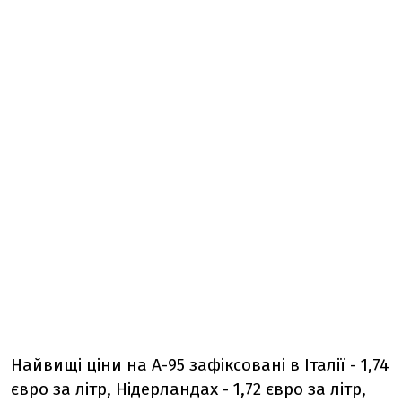
Найвищі ціни на А-95 зафіксовані в Італії - 1,74
євро за літр, Нідерландах - 1,72 євро за літр,