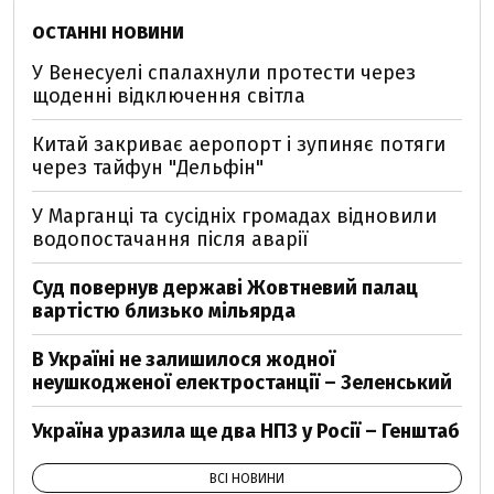
ОСТАННІ НОВИНИ
У Венесуелі спалахнули протести через
щоденні відключення світла
Китай закриває аеропорт і зупиняє потяги
через тайфун "Дельфін"
У Марганці та сусідніх громадах відновили
водопостачання після аварії
Суд повернув державі Жовтневий палац
вартістю близько мільярда
В Україні не залишилося жодної
неушкодженої електростанції – Зеленський
Україна уразила ще два НПЗ у Росії – Генштаб
ВСІ НОВИНИ