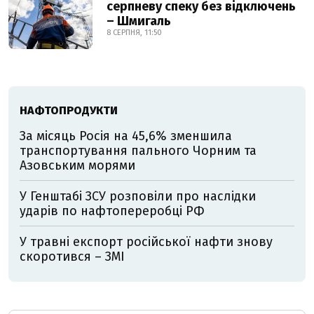
серпневу спеку без відключень
– Шмигаль
8 СЕРПНЯ, 11:50
НАФТОПРОДУКТИ
За місяць Росія на 45,6% зменшила
транспортування пального Чорним та
Азовським морями
У Генштабі ЗСУ розповіли про наслідки
ударів по нафтопереробці РФ
У травні експорт російської нафти знову
скоротився – ЗМІ