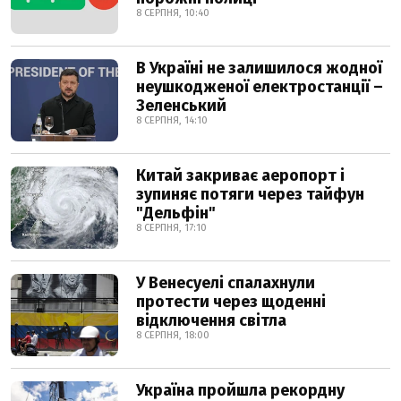
8 СЕРПНЯ, 10:40
В Україні не залишилося жодної
неушкодженої електростанції –
Зеленський
8 СЕРПНЯ, 14:10
Китай закриває аеропорт і
зупиняє потяги через тайфун
"Дельфін"
8 СЕРПНЯ, 17:10
У Венесуелі спалахнули
протести через щоденні
відключення світла
8 СЕРПНЯ, 18:00
Україна пройшла рекордну