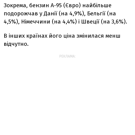
Зокрема, бензин А-95 (Євро) найбільше
подорожчав у Данії (на 4,9%), Бельгії (на
4,5%), Німеччини (на 4,4%) і Швеції (на 3,6%).
В інших країнах його ціна змінилася менш
відчутно.
РЕКЛАМА: