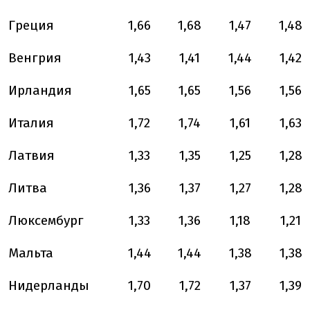
Греция
1,66
1,68
1,47
1,48
Венгрия
1,43
1,41
1,44
1,42
Ирландия
1,65
1,65
1,56
1,56
Италия
1,72
1,74
1,61
1,63
Латвия
1,33
1,35
1,25
1,28
Литва
1,36
1,37
1,27
1,28
Люксембург
1,33
1,36
1,18
1,21
Мальта
1,44
1,44
1,38
1,38
Нидерланды
1,70
1,72
1,37
1,39