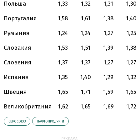
Польша
1,33
1,32
1,31
1,30
Португалия
1,58
1,61
1,38
1,40
Румыния
1,24
1,24
1,27
1,25
Словакия
1,53
1,51
1,39
1,38
Словения
1,37
1,37
1,27
1,27
Испания
1,35
1,40
1,29
1,32
Швеция
1,65
1,71
1,59
1,65
Великобритания
1,62
1,65
1,69
1,72
ЄВРОСОЮЗ
НАФТОПРОДУКТИ
РЕКЛАМА: