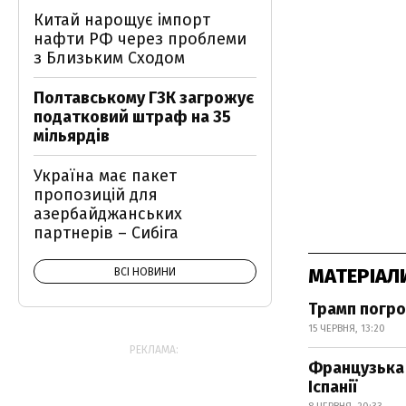
Китай нарощує імпорт
нафти РФ через проблеми
з Близьким Сходом
Полтавському ГЗК загрожує
податковий штраф на 35
мільярдів
Україна має пакет
пропозицій для
азербайджанських
партнерів – Сибіга
МАТЕРІАЛ
ВСІ НОВИНИ
Трамп погро
15 ЧЕРВНЯ, 13:20
РЕКЛАМА:
Французька 
Іспанії