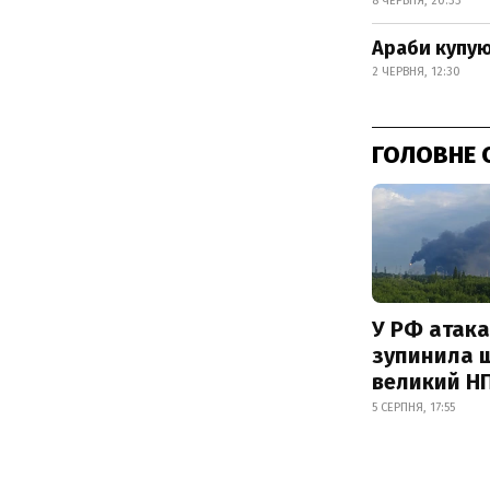
8 ЧЕРВНЯ, 20:33
Араби купую
2 ЧЕРВНЯ, 12:30
ГОЛОВНЕ 
У РФ атака
зупинила 
великий Н
5 СЕРПНЯ, 17:55