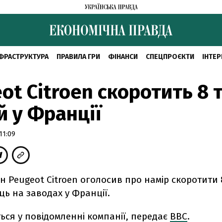
ФРАСТРУКТУРА
ПРАВИЛА ГРИ
ФІНАНСИ
СПЕЦПРОЄКТИ
ІНТЕР
ot Citroen скоротить 8 
 у Франції
11:09
 Peugeot Citroen оголосив про намір скоротити 
ць на заводах у Франції.
ься у повідомленні компанії, передає
ВВС
.