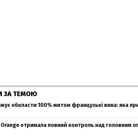
И ЗА ТЕМОЮ
жує обкласти 100% митом французькі вина: яка пр
Orange отримала повний контроль над головним 