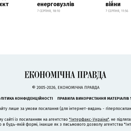
єкт
енерговузлів
війни
7 СЕРПНЯ, 18:10
7 СЕРПНЯ, 11:56
© 2005-2026, ЕКОНОМІЧНА ПРАВДА
ЛІТИКА КОНФІДЕНЦІЙНОСТІ
ПРАВИЛА ВИКОРИСТАННЯ МАТЕРІАЛІВ 
айту лише за умови посилання (для інтернет-видань - гіперпосиланн
му сайті із посиланням на агентство
"Інтерфакс-Україна"
, не підля
 будь-якій формі, інакше як з письмового дозволу агентства "Ін