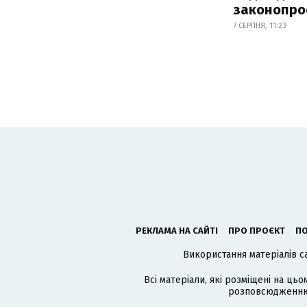
законопро
7 СЕРПНЯ, 11:23
РЕКЛАМА НА САЙТІ
ПРО ПРОЄКТ
ПО
Використання матеріалів с
Всі матеріали, які розміщені на цьо
розповсюдженню в