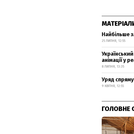
МАТЕРІАЛ
Найбільше зл
25 ЛИПНЯ, 12:55
Український 
анімації у р
8 ЛИПНЯ, 13:35
Уряд спряму
9 КВІТНЯ, 12:55
ГОЛОВНЕ 