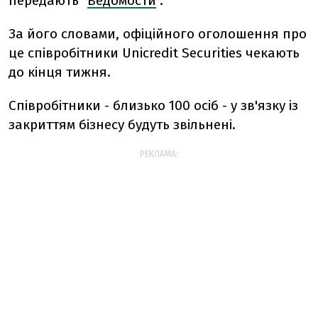
передають "
Ведомости
".
За його словами, офіційного оголошення про
це співробітники Unicredit Securities чекають
до кінця тижня.
Співробітники - близько 100 осіб - у зв'язку із
закриттям бізнесу будуть звільнені.
РЕКЛАМА: