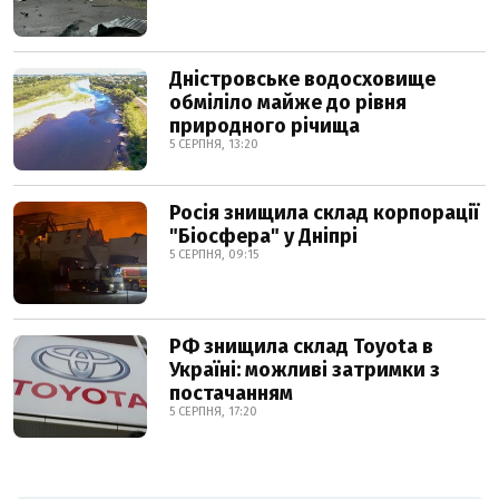
Дністровське водосховище
обміліло майже до рівня
природного річища
5 СЕРПНЯ, 13:20
Росія знищила склад корпорації
"Біосфера" у Дніпрі
5 СЕРПНЯ, 09:15
РФ знищила склад Toyota в
Україні: можливі затримки з
постачанням
5 СЕРПНЯ, 17:20