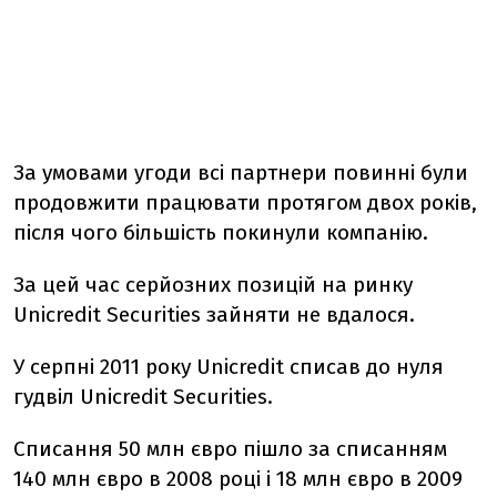
За умовами угоди всі партнери повинні були
продовжити працювати протягом двох років,
після чого більшість покинули компанію.
За цей час серйозних позицій на ринку
Unicredit Securities зайняти не вдалося.
У серпні 2011 року Unicredit списав до нуля
гудвіл Unicredit Securities.
Списання 50 млн євро пішло за списанням
140 млн євро в 2008 році і 18 млн євро в 2009