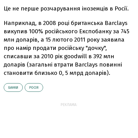
Це не перше розчарування іноземців в Росії.
Наприклад, в 2008 році британська Barclays
викупив 100% російського Експобанку за 745
млн доларів, а 15 лютого 2011 року заявила
про намір продати російську "дочку",
списавши за 2010 рік goodwill в 392 млн
доларів (загальні втрати Barclays повинні
становити близько 0, 5 млрд доларів).
БАНКИ
РОСІЯ
РЕКЛАМА: