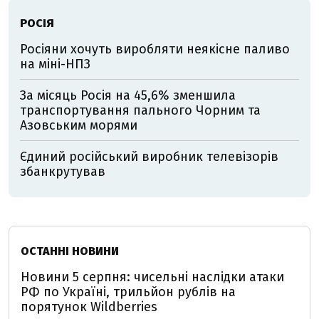
РОСІЯ
Росіяни хочуть виробляти неякісне паливо
на міні-НПЗ
За місяць Росія на 45,6% зменшила
транспортування пального Чорним та
Азовським морями
Єдиний російський виробник телевізорів
збанкрутував
ОСТАННІ НОВИНИ
Новини 5 серпня: чисельні наслідки атаки
РФ по Україні, трильйон рублів на
порятунок Wildberries