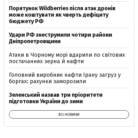
Порятунок Wildberries після атак дронів
може коштувати як чверть дефіциту
бюджету РФ
Удари РФ знеструмили чотири райони
Дніпропетровщини
Атаки в Чорному морі вдарили по світових
постачаннях зерна й нафти
Головний виробник нафти Ірану загруз у
боргах: рахунки заморозили
Зеленський назвав три пріоритети
підготовки України до зими
ВСІ НОВИНИ