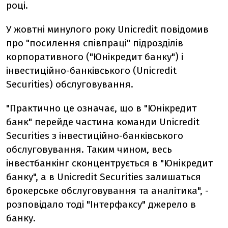
році.
У жовтні минулого року Unicredit повідомив
про "посилення співпраці" підрозділів
корпоративного ("Юнікредит банку") і
інвестиційно-банківського (Unicredit
Securities) обслуговування.
"Практично це означає, що в "Юнікредит
банк" перейде частина команди Unicredit
Securities з інвестиційно-банківського
обслуговування. Таким чином, весь
інвестбанкінг сконцентрується в "Юнікредит
банку", а в Unicredit Securities залишаться
брокерське обслуговування та аналітика", -
розповідало тоді "Інтерфаксу" джерело в
банку.