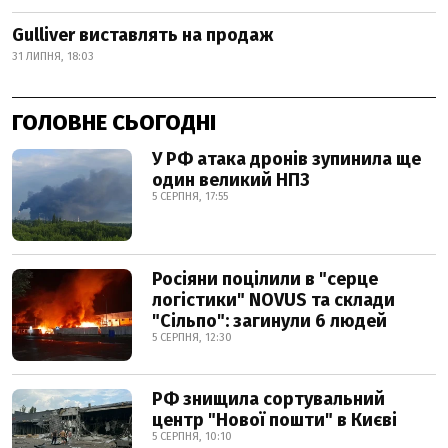
Gulliver виставлять на продаж
31 ЛИПНЯ, 18:03
ГОЛОВНЕ СЬОГОДНІ
У РФ атака дронів зупинила ще
один великий НПЗ
5 СЕРПНЯ, 17:55
Росіяни поцілили в "серце
логістики" NOVUS та склади
"Сільпо": загинули 6 людей
5 СЕРПНЯ, 12:30
РФ знищила сортувальний
центр "Нової пошти" в Києві
5 СЕРПНЯ, 10:10