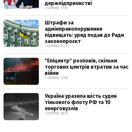
держпідприємстві
7 СЕРПНЯ, 17:10
Штрафи за
адмінправопорушення
підвищать: уряд подав до Ради
законопроєкт
7 СЕРПНЯ, 11:23
"Епіцентр" розповів, скільки
торгових центрів втратив за час
війни
7 СЕРПНЯ, 11:56
Україна уразила шість суден
тіньового флоту РФ та 10
енерговузлів
7 СЕРПНЯ, 18:10