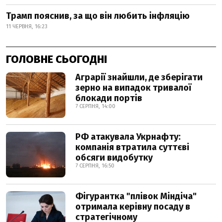
Трамп пояснив, за що він любить інфляцію
11 ЧЕРВНЯ, 16:23
ГОЛОВНЕ СЬОГОДНІ
Аграрії знайшли, де зберігати
зерно на випадок тривалої
блокади портів
7 СЕРПНЯ, 14:00
РФ атакувала Укрнафту:
компанія втратила суттєві
обсяги видобутку
7 СЕРПНЯ, 16:50
Фігурантка "плівок Міндіча"
отримала керівну посаду в
стратегічному