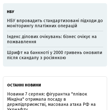
НБУ
НБУ впровадить стандартизовані підходи до
моніторингу платіжних операцій
Індекс ділових очікувань: бізнес очікує на
пожвавлення
Шрифт на банкноті у 2000 гривень оновили
після скандалу з росіянкою
ОСТАННІ НОВИНИ
Новини 7 серпня: фігурантка "плівок
Міндіча" отримала посаду в
держпідприємстві, масована атака РФ на
Укрнафту