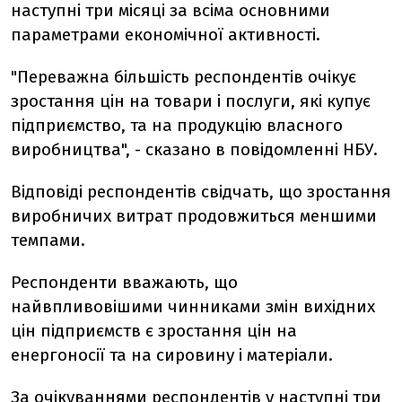
наступні три місяці за всіма основними
параметрами економічної активності.
"Переважна більшість респондентів очікує
зростання цін на товари і послуги, які купує
підприємство, та на продукцію власного
виробництва", - сказано в повідомленні НБУ.
Відповіді респондентів свідчать, що зростання
виробничих витрат продовжиться меншими
темпами.
Респонденти вважають, що
найвпливовішими чинниками змін вихідних
цін підприємств є зростання цін на
енергоносії та на сировину і матеріали.
За очікуваннями респондентів у наступні три