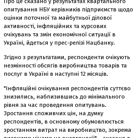
Про це сказано у результатах квартального
опитування НБУ керівників підприємств щодо
оцінки поточної та майбутньої ділової
активності, інфляційних та курсових
очікувань та змін економічної ситуації в
Україні, йдеться у прес-релізі Нацбанку.
Згідно з результатами, респонденти очікують
незмінності обсягів виробництва товарів та
послуг в Україні в наступні 12 місяців.
"Інфляційні очікування респондентів суттєво
знизились, наблизившись до мінімального
рівня за час проведення опитувань.
Зростання споживчих цін, на думку
респондентів, в основному обумовлюється
зростанням витрат на виробництво, зокрема