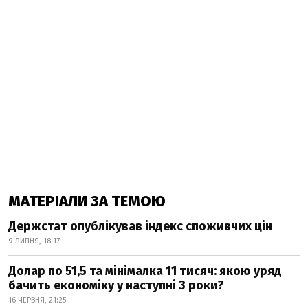
МАТЕРІАЛИ ЗА ТЕМОЮ
Держстат опублікував індекс споживчих цін
9 ЛИПНЯ, 18:17
Долар по 51,5 та мінімалка 11 тисяч: якою уряд
бачить економіку у наступні 3 роки?
16 ЧЕРВНЯ, 21:25