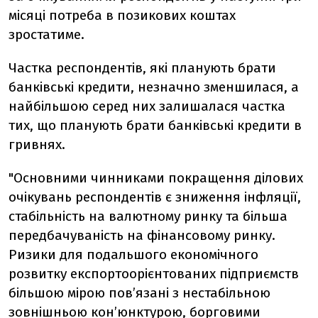
місяці потреба в позикових коштах
зростатиме.
Частка респондентів, які планують брати
банківські кредити, незначно зменшилася, а
найбільшою серед них залишалася частка
тих, що планують брати банківські кредити в
гривнях.
"Основними чинниками покращення ділових
очікувань респондентів є зниження інфляції,
стабільність на валютному ринку та більша
передбачуваність на фінансовому ринку.
Ризики для подальшого економічного
розвитку експортоорієнтованих підприємств
більшою мірою пов’язані з нестабільною
зовнішньою кон’юнктурою, борговими