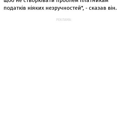
щоб не створювати проблем платникам
податків ніяких незручностей", - сказав він.
РЕКЛАМА: