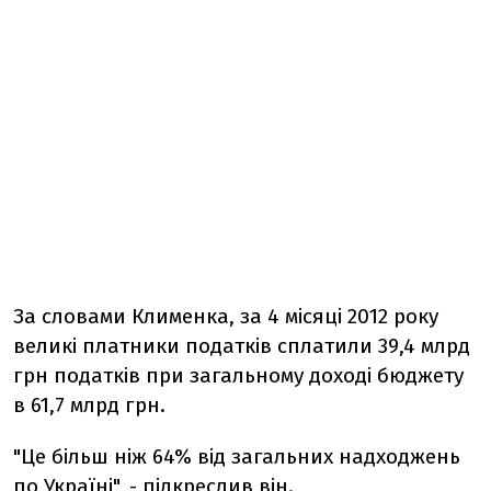
За словами Клименка, за 4 місяці 2012 року
великі платники податків сплатили 39,4 млрд
грн податків при загальному доході бюджету
в 61,7 млрд грн.
"Це більш ніж 64% від загальних надходжень
по Україні", - підкреслив він.