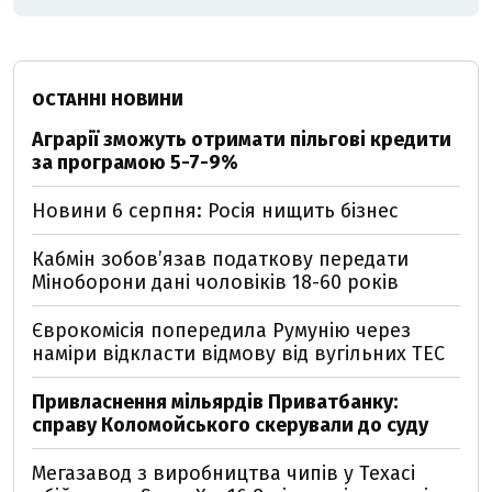
ОСТАННІ НОВИНИ
Аграрії зможуть отримати пільгові кредити
за програмою 5-7-9%
Новини 6 серпня: Росія нищить бізнес
Кабмін зобовʼязав податкову передати
Міноборони дані чоловіків 18-60 років
Єврокомісія попередила Румунію через
наміри відкласти відмову від вугільних ТЕС
Привласнення мільярдів Приватбанку:
справу Коломойського скерували до суду
Мегазавод з виробництва чипів у Техасі