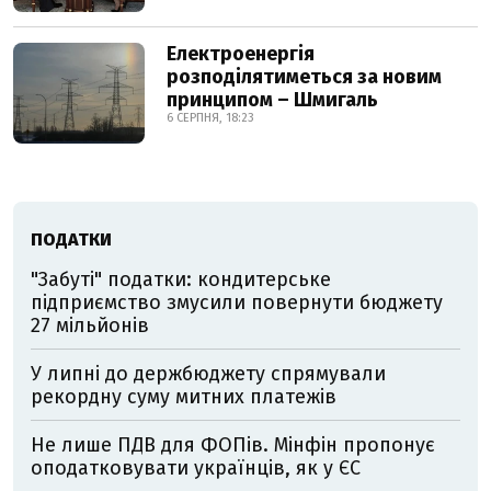
Електроенергія
розподілятиметься за новим
принципом – Шмигаль
6 СЕРПНЯ, 18:23
ПОДАТКИ
"Забуті" податки: кондитерське
підприємство змусили повернути бюджету
27 мільйонів
У липні до держбюджету спрямували
рекордну суму митних платежів
Не лише ПДВ для ФОПів. Мінфін пропонує
оподатковувати українців, як у ЄС