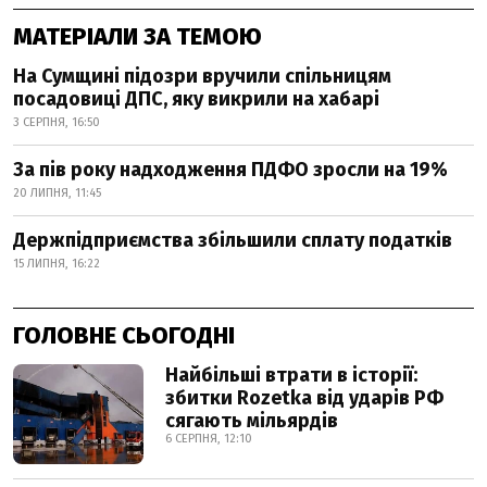
МАТЕРІАЛИ ЗА ТЕМОЮ
На Сумщині підозри вручили спільницям
посадовиці ДПС, яку викрили на хабарі
3 СЕРПНЯ, 16:50
За пів року надходження ПДФО зросли на 19%
20 ЛИПНЯ, 11:45
Держпідприємства збільшили сплату податків
15 ЛИПНЯ, 16:22
ГОЛОВНЕ СЬОГОДНІ
Найбільші втрати в історії:
збитки Rozetka від ударів РФ
сягають мільярдів
6 СЕРПНЯ, 12:10