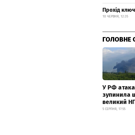
Прохід клю
10 ЧЕРВНЯ, 12:35
ГОЛОВНЕ 
У РФ атака
зупинила 
великий Н
5 СЕРПНЯ, 17:55