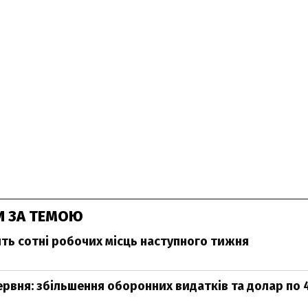
И ЗА ТЕМОЮ
ть сотні робочих місць наступного тижня
ервня: збільшення оборонних видатків та долар по 