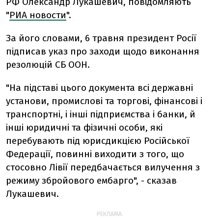
РФ Олександр Лукашевич, повідомляють
"
РИА новости
".
За його словами, 6 травня президент Росії
підписав указ про заходи щодо виконання
резолюцій СБ ООН.
"На підставі цього документа всі державні
установи, промислові та торгові, фінансові і
транспортні, і інші підприємства і банки, й
інші юридичні та фізичні особи, які
перебувають під юрисдикцією Російської
Федерації, повинні виходити з того, що
стосовно Лівії передбачається вилучення з
режиму збройового ембарго", - сказав
Лукашевич.
РЕКЛАМА: