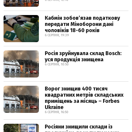
Кабмін зобовʼязав податкову
передати Міноборони дані
чоловіків 18-60 років
6 СЕРПНЯ, 19:39
Росія зруйнувала склад Bosch:
уся продукція знищена
6 СЕРПНЯ, 10:50
Ворог знищив 400 тисяч
квадратних метрів складських
приміщень за місяць – Forbes
Ukraine
6 СЕРПНЯ, 16:50
Росіяни знищили склади із