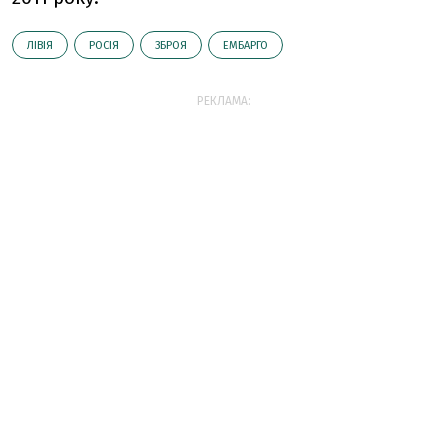
ЛІВІЯ
РОСІЯ
ЗБРОЯ
ЕМБАРГО
РЕКЛАМА: