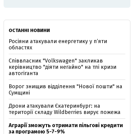
ОСТАННІ НОВИНИ
Росіяни атакували енергетику у пʼяти
областях
Співвласник "Volkswagen" закликав
керівництво "діяти негайно" на тлі кризи
автогіганта
Ворог знищив відділення "Нової пошти" на
Сумщині
Дрони атакували Єкатеринбург: на
території складу Wildberries вирує пожежа
Аграрії зможуть отримати пільгові кредити
за програмою 5-7-9%