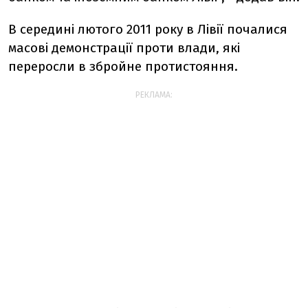
В середині лютого 2011 року в Лівії почалися
масові демонстрації проти влади, які
переросли в збройне протистояння.
РЕКЛАМА: