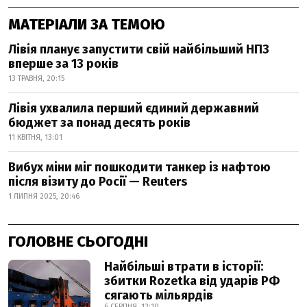
МАТЕРІАЛИ ЗА ТЕМОЮ
Лівія планує запустити свій найбільший НПЗ
вперше за 13 років
13 ТРАВНЯ, 20:15
Лівія ухвалила перший єдиний державний
бюджет за понад десять років
11 КВІТНЯ, 13:01
Вибух міни міг пошкодити танкер із нафтою
після візиту до Росії — Reuters
1 ЛИПНЯ 2025, 20:46
ГОЛОВНЕ СЬОГОДНІ
Найбільші втрати в історії:
збитки Rozetka від ударів РФ
сягають мільярдів
6 СЕРПНЯ, 12:10