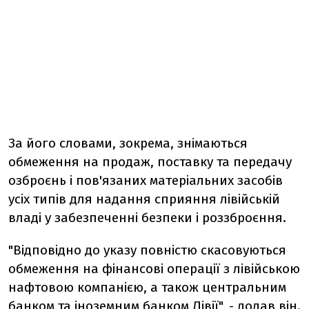
За його словами, зокрема, знімаються
обмеження на продаж, поставку та передачу
озброєнь і пов'язаних матеріальних засобів
усіх типів для надання сприяння лівійській
владі у забезпеченні безпеки і роззброєння.
"Відповідно до указу повністю скасовуються
обмеження на фінансові операції з лівійською
нафтовою компанією, а також центральним
банком та іноземним банком Лівії", - додав він.