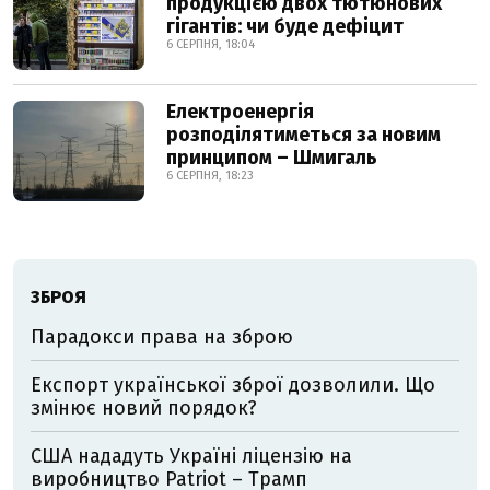
продукцією двох тютюнових
гігантів: чи буде дефіцит
6 СЕРПНЯ, 18:04
Електроенергія
розподілятиметься за новим
принципом – Шмигаль
6 СЕРПНЯ, 18:23
ЗБРОЯ
Парадокси права на зброю
Експорт української зброї дозволили. Що
змінює новий порядок?
США нададуть Україні ліцензію на
виробництво Patriot – Трамп