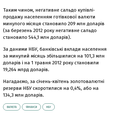
Таким чином, негативне сальдо купівлі-
продажу населенням готівкової валюти
минулого місяця становило 209 млн доларів
(за березень 2012 року негативне сальдо
становило 544,1 млн доларів).
За даними НБУ, банківські вклади населення
за минулий місяць збільшилися на 101,3 млн
доларів і на 1 травня 2012 року становили
19,264 млрд доларів.
Нагадаємо, за січень-квітень золотовалютні
резерви НБУ скоротилися на 0,4%, або на
134,3 млн доларів.
ВАЛЮТА
ФІНАНСИ
НБУ