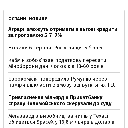
ОСТАННІ НОВИНИ
Аграрії зможуть отримати пільгові кредити
за програмою 5-7-9%
Новини 6 серпня: Росія нищить бізнес
Кабмін зобовʼязав податкову передати
Міноборони дані чоловіків 18-60 років
Єврокомісія попередила Румунію через
наміри відкласти відмову від вугільних ТЕС
Привласнення мільярдів Приватбанку:
справу Коломойського скерували до суду
Мегазавод з виробництва чипів у Техасі
обійдеться SpaceX у 16,8 мільярдів доларів