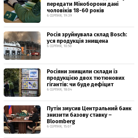
передати Міноборони дані
чоловіків 18-60 років
6 СЕРПНЯ, 19:39
Росія зруйнувала склад Bosch:
уся продукція знищена
6 СЕРПНЯ, 10:50
Росіяни знищили склади із
продукцією двох тютюнових
гігантів: чи буде дефіцит
6 СЕРПНЯ, 18:04
Путін змусив Центральний банк
знизити базову ставку –
Bloomberg
6 СЕРПНЯ, 15:07