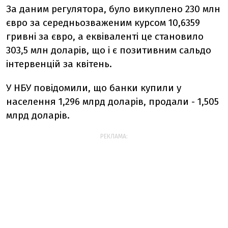
За даним регулятора, було викуплено 230 млн
євро за середньозваженим курсом 10,6359
гривні за євро, а еквіваленті це становило
303,5 млн доларів, що і є позитивним сальдо
інтервенцій за квітень.
У НБУ повідомили, що банки купили у
населення 1,296 млрд доларів, продали - 1,505
млрд доларів.
РЕКЛАМА: