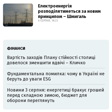
Електроенергія
розподілятиметься за новим
принципом – Шмигаль
6 СЕРПНЯ, 18:23
ФІНАНСИ
Вартість заходів Плану стійкості столиці
довелося зменшити вдвічі – Кличко
Фундаментальна помилка: чому в Україні не
беруть до уваги ESG
Новини 3 серпня: енергетиці бракує грошей
перед складною зимою, бюджет для
оборони переглянуть