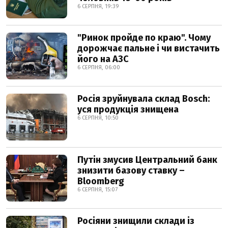
6 СЕРПНЯ, 19:39
"Ринок пройде по краю". Чому
дорожчає пальне і чи вистачить
його на АЗС
6 СЕРПНЯ, 06:00
Росія зруйнувала склад Bosch:
уся продукція знищена
6 СЕРПНЯ, 10:50
Путін змусив Центральний банк
знизити базову ставку –
Bloomberg
6 СЕРПНЯ, 15:07
Росіяни знищили склади із