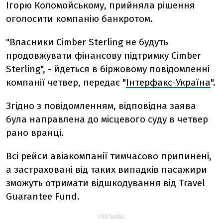
Ігорю Коломойському, прийняла рішення
оголосити компанію банкротом.
"Власники Cimber Sterling не будуть
продовжувати фінансову підтримку Cimber
Sterling", - йдеться в біржовому повідомленні
компанії четвер, передає "
Інтерфакс-Україна
".
Згідно з повідомленням, відповідна заява
була направлена ​​до місцевого суду в четвер
рано вранці.
Всі рейси авіакомпанії тимчасово припинені,
а застраховані від таких випадків пасажири
зможуть отримати відшкодування від Travel
Guarantee Fund.
РЕКЛАМА: