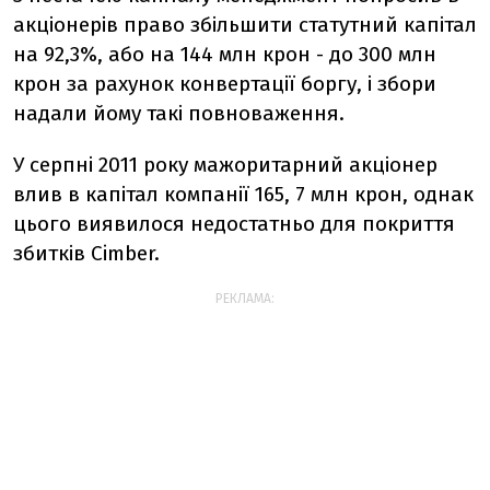
акціонерів право збільшити статутний капітал
на 92,3%, або на 144 млн крон - до 300 млн
крон за рахунок конвертації боргу, і збори
надали йому такі повноваження.
У серпні 2011 року мажоритарний акціонер
влив в капітал компанії 165, 7 млн крон, однак
цього виявилося недостатньо для покриття
збитків Cimber.
РЕКЛАМА: