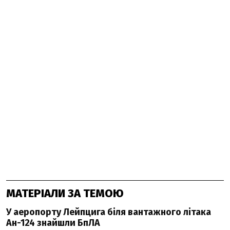
МАТЕРІАЛИ ЗА ТЕМОЮ
У аеропорту Лейпцига біля вантажного літака
Ан-124 знайшли БпЛА