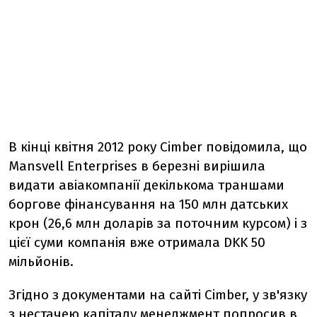
В кінці квітня 2012 року Cimber повідомила, що
Mansvell Enterprises в березні вирішила
видати авіакомпанії декількома траншами
боргове фінансування на 150 млн датських
крон (26,6 млн доларів за поточним курсом) і з
цієї суми компанія вже отримала DKK 50
мільйонів.
Згідно з документами на сайті Cimber, у зв'язку
з нестачею капіталу менеджмент попросив в