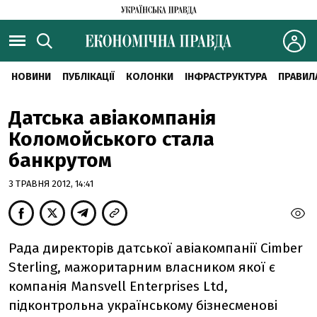
НОВИНИ
ПУБЛІКАЦІЇ
КОЛОНКИ
ІНФРАСТРУКТУРА
ПРАВИЛ
Датська авіакомпанія
Коломойського стала
банкрутом
3 ТРАВНЯ 2012, 14:41
Рада директорів датської авіакомпанії Cimber
Sterling, мажоритарним власником якої є
компанія Mansvell Enterprises Ltd,
підконтрольна українському бізнесменові