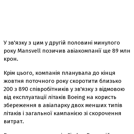
У зв'язку з цим у другій половині минулого
року Mansvell позичив авіакомпанії ще 89 млн
крон.
Крім цього, компанія планувала до кінця
жовтня поточного року скоротити близько
200 з 890 співробітників у зв'язку з відмовою
від експлуатації літаків Boeing на користь
збереження в авіапарку двох менших типів
літаків і загальної кампанією зі скорочення
витрат.