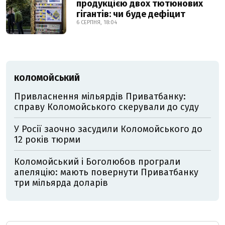
продукцією двох тютюнових
гігантів: чи буде дефіцит
6 СЕРПНЯ, 18:04
КОЛОМОЙСЬКИЙ
Привласнення мільярдів Приватбанку:
справу Коломойського скерували до суду
У Росії заочно засудили Коломойського до
12 років тюрми
Коломойський і Боголюбов програли
апеляцію: мають повернути Приватбанку
три мільярда доларів