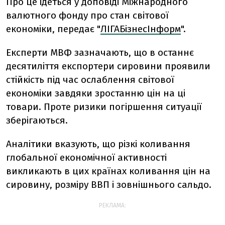
Про це ідеться у доповіді Міжнародного
валютного фонду про стан світової
економіки, передає "
ЛІГАБізнесІнформ
".
Експерти МВФ зазначають, що в останнє
десятиліття експортери сировини проявили
стійкість під час ослаблення світової
економіки завдяки зростанню цін на ці
товари. Проте ризики погіршення ситуації
зберігаються.
Аналітики вказують, що різкі коливання
глобальної економічної активності
викликають в цих країнах коливання цін на
сировину, розміру ВВП і зовнішнього сальдо.
РЕКЛАМА: