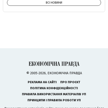
ВСІ НОВИНИ
© 2005-2026, ЕКОНОМІЧНА ПРАВДА
РЕКЛАМА НА САЙТІ
ПРО ПРОЄКТ
ПОЛІТИКА КОНФІДЕНЦІЙНОСТІ
ПРАВИЛА ВИКОРИСТАННЯ МАТЕРІАЛІВ УП
ПРИНЦИПИ І ПРАВИЛА РОБОТИ УП