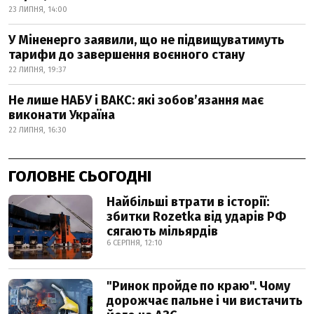
23 ЛИПНЯ, 14:00
У Міненерго заявили, що не підвищуватимуть
тарифи до завершення воєнного стану
22 ЛИПНЯ, 19:37
Не лише НАБУ і ВАКС: які зобов’язання має
виконати Україна
22 ЛИПНЯ, 16:30
ГОЛОВНЕ СЬОГОДНІ
Найбільші втрати в історії:
збитки Rozetka від ударів РФ
сягають мільярдів
6 СЕРПНЯ, 12:10
"Ринок пройде по краю". Чому
дорожчає пальне і чи вистачить