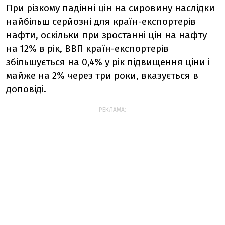
При різкому падінні цін на сировину наслідки
найбільш серйозні для країн-експортерів
нафти, оскільки при зростанні цін на нафту
на 12% в рік, ВВП країн-експортерів
збільшується на 0,4% у рік підвищення ціни і
майже на 2% через три роки, вказується в
доповіді.
РЕКЛАМА: