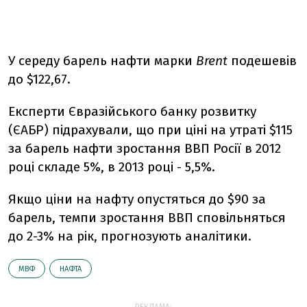
У середу барель нафти марки
Brent
подешевів
до $122,67.
Експерти Євразійського банку розвитку
(ЄАБР) підрахували, що при ціні на утраті $115
за барель нафти зростання ВВП Росії в 2012
році складе 5%, в 2013 році - 5,5%.
Якщо ціни на нафту опустяться до $90 за
барель, темпи зростання ВВП сповільняться
до 2-3% на рік, прогнозують аналітики.
МВФ
НАФТА