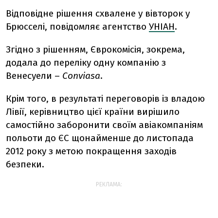
Відповідне рішення схвалене у вівторок у
Брюсселі, повідомляє агентство
УНІАН
.
Згідно з рішенням, Єврокомісія, зокрема,
додала до переліку одну компанію з
Венесуели –
Conviasa
.
Крім того, в результаті переговорів із владою
Лівії, керівництво цієї країни вирішило
самостійно заборонити своїм авіакомпаніям
польоти до ЄС щонайменше до листопада
2012 року з метою покращення заходів
безпеки.
РЕКЛАМА: