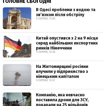
ГОЛОВНЕ СЬОГОДНІ
В Одесі проблеми з водою та
звʼязком після обстрілу
9 СЕРПНЯ, 11:00
Китай опустився з 2 на 9 місце
серед найбільших експортних
ринків Німеччини
9 СЕРПНЯ, 13:46
На Житомирщині росіяни
влучили у підприємство з
німецьким капіталом
9 СЕРПНЯ, 12:31
Компанію, яка невчасно
поставила дрони для ЗСУ,
покарали на 25 мільйонів