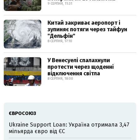
9 СЕРПНЯ, 11:31
Китай закриває аеропорт і
зупиняє потяги через тайфун
"Дельфін"
8 СЕРПНЯ, 17:10
У Венесуелі спалахнули
протести через щоденні
відключення світла
8 СЕРПНЯ, 18:00
ЄВРОСОЮЗ
Ukraine Support Loan: Україна отримала 3,47
мільярда євро від ЄС