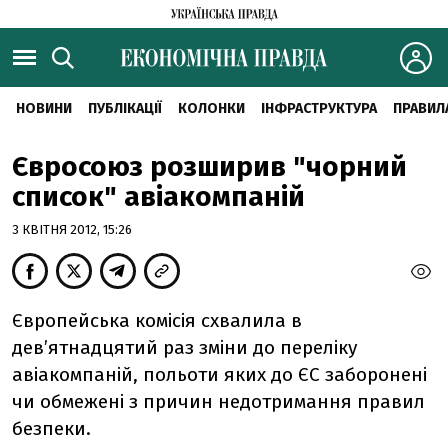
НОВИНИ
ПУБЛІКАЦІЇ
КОЛОНКИ
ІНФРАСТРУКТУРА
ПРАВИЛ
Євросоюз розширив "чорний
список" авіакомпаній
3 КВІТНЯ 2012, 15:26
Європейська комісія схвалила в
дев’ятнадцятий раз зміни до переліку
авіакомпаній, польоти яких до ЄС заборонені
чи обмежені з причин недотримання правил
безпеки.