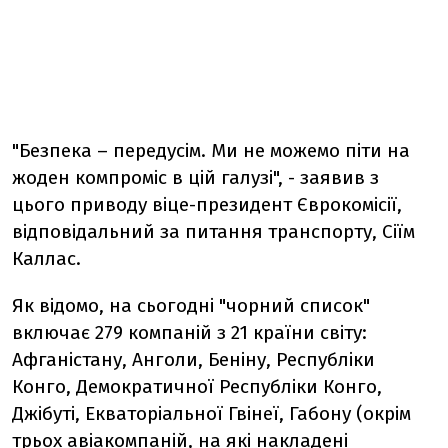
"Безпека – передусім. Ми не можемо піти на
жоден компроміс в цій галузі", - заявив з
цього приводу віце-президент Єврокомісії,
відповідальний за питання транспорту, Сіїм
Каллас.
Як відомо, на сьогодні "чорний список"
включає 279 компаній з 21 країни світу:
Афганістану, Анголи, Беніну, Республіки
Конго, Демократичної Республіки Конго,
Джібуті, Екваторіальної Гвінеї, Габону (окрім
трьох авіакомпаній, на які накладені