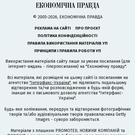
© 2005-2026, ЕКОНОМІЧНА ПРАВДА
РЕКЛАМА НА САЙТІ
ПРО ПРОЄКТ
ПОЛІТИКА КОНФІДЕНЦІЙНОСТІ
ПРАВИЛА ВИКОРИСТАННЯ МАТЕРІАЛІВ УП
ПРИНЦИПИ І ПРАВИЛА РОБОТИ УП
Використання матеріалів сайту лише за умови посилання (для
інтернет-видань - гіперпосилання) на "Економічну правду".
Всі матеріали, які розміщені на цьому сайті із посиланням на
агентство
"Інтерфакс-Україна"
, не підлягають подальшому
відтворенню та/чи розповсюдженню в будь-якій формі,
інакше як з письмового дозволу агентства "Інтерфакс-
Україна".
Будь-яке копіювання, передрук та відтворення фотографічних
творів та/або аудіовізуальних творів правовласника Getty
Images - суворо забороняється.
Матеріали з плашкою PROMOTED, НОВИНИ КОМПАНІЙ та