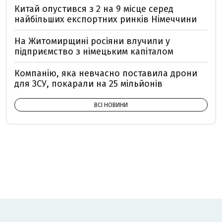
Китай опустився з 2 на 9 місце серед
найбільших експортних ринків Німеччини
На Житомирщині росіяни влучили у
підприємство з німецьким капіталом
Компанію, яка невчасно поставила дрони
для ЗСУ, покарали на 25 мільйонів
ВСІ НОВИНИ