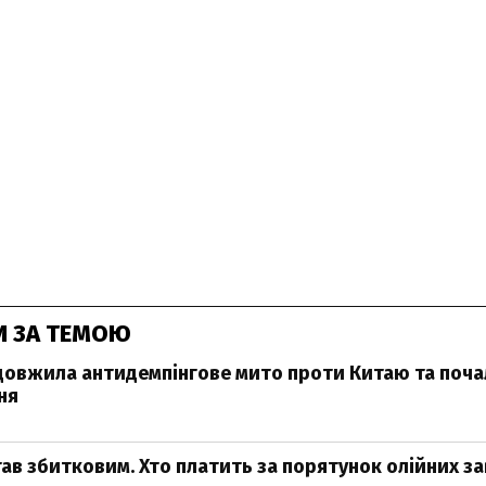
И ЗА ТЕМОЮ
довжила антидемпінгове мито проти Китаю та поча
ня
ав збитковим. Хто платить за порятунок олійних за