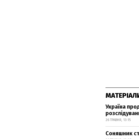
МАТЕРІАЛ
Україна про
розслідуван
26 ТРАВНЯ, 13:15
Соняшник ст