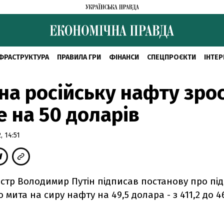
ФРАСТРУКТУРА
ПРАВИЛА ГРИ
ФІНАНСИ
СПЕЦПРОЄКТИ
ІНТЕР
на російську нафту зро
 на 50 доларів
 14:51
ністр Володимир Путін підписав постанову про п
 мита на сиру нафту на 49,5 долара - з 411,2 до 4