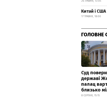
26 ТРАВНЯ, 13:05
Китай і США
17 ТРАВНЯ, 18:00
ГОЛОВНЕ 
Суд поверн
державі Ж
палац варт
близько м
8 СЕРПНЯ, 15:15