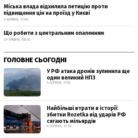
Міська влада відхилила петицію проти
підвищення цін на проїзд у Києві
5 ЧЕРВНЯ, 17:06
Що робити з центральним опаленням
29 ТРАВНЯ, 08:30
ГОЛОВНЕ СЬОГОДНІ
У РФ атака дронів зупинила ще
один великий НПЗ
5 СЕРПНЯ, 17:55
Найбільші втрати в історії:
збитки Rozetka від ударів РФ
сягають мільярдів
6 СЕРПНЯ, 12:10