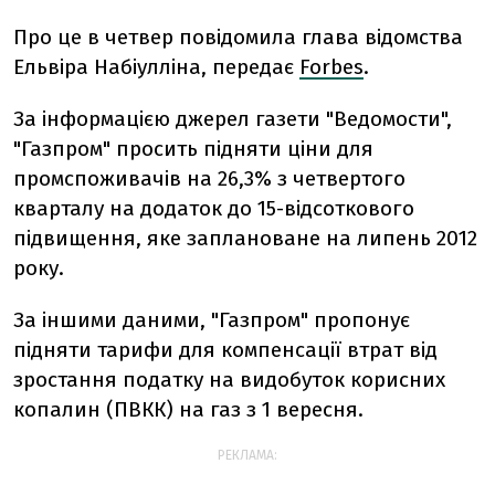
Про це в четвер повідомила глава відомства
Ельвіра Набіулліна, передає
Forbes
.
За інформацією джерел газети "Ведомости",
"Газпром" просить підняти ціни для
промспоживачів на 26,3% з четвертого
кварталу на додаток до 15-відсоткового
підвищення, яке заплановане на липень 2012
року.
За іншими даними, "Газпром" пропонує
підняти тарифи для компенсації втрат від
зростання податку на видобуток корисних
копалин (ПВКК) на газ з 1 вересня.
РЕКЛАМА: