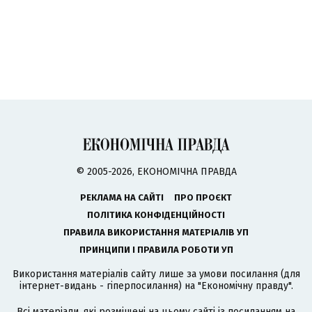
© 2005-2026, ЕКОНОМІЧНА ПРАВДА
РЕКЛАМА НА САЙТІ
ПРО ПРОЄКТ
ПОЛІТИКА КОНФІДЕНЦІЙНОСТІ
ПРАВИЛА ВИКОРИСТАННЯ МАТЕРІАЛІВ УП
ПРИНЦИПИ І ПРАВИЛА РОБОТИ УП
Використання матеріалів сайту лише за умови посилання (для
інтернет-видань - гіперпосилання) на "Економічну правду".
Всі матеріали, які розміщені на цьому сайті із посиланням на