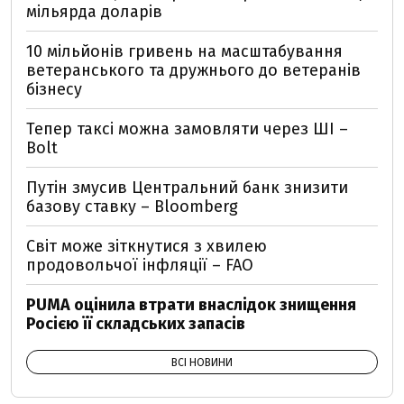
мільярда доларів
10 мільйонів гривень на масштабування
ветеранського та дружнього до ветеранів
бізнесу
Тепер таксі можна замовляти через ШІ –
Bolt
Путін змусив Центральний банк знизити
базову ставку – Bloomberg
Світ може зіткнутися з хвилею
продовольчої інфляції – FAO
PUMA оцінила втрати внаслідок знищення
Росією її складських запасів
ВСІ НОВИНИ