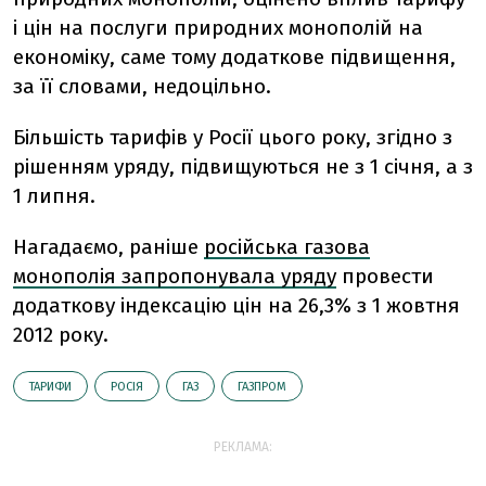
і цін на послуги природних монополій на
економіку, саме тому додаткове підвищення,
за її словами, недоцільно.
Більшість тарифів у Росії цього року, згідно з
рішенням уряду, підвищуються не з 1 січня, а з
1 липня.
Нагадаємо, раніше
російська газова
монополія запропонувала уряду
провести
додаткову індексацію цін на 26,3% з 1 жовтня
2012 року.
ТАРИФИ
РОСІЯ
ГАЗ
ГАЗПРОМ
РЕКЛАМА: