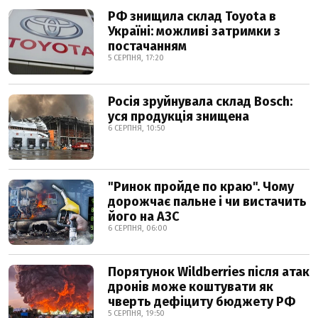
РФ знищила склад Toyota в
Україні: можливі затримки з
постачанням
5 СЕРПНЯ, 17:20
Росія зруйнувала склад Bosch:
уся продукція знищена
6 СЕРПНЯ, 10:50
"Ринок пройде по краю". Чому
дорожчає пальне і чи вистачить
його на АЗС
6 СЕРПНЯ, 06:00
Порятунок Wildberries після атак
дронів може коштувати як
чверть дефіциту бюджету РФ
5 СЕРПНЯ, 19:50