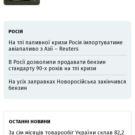
РОСІЯ
На тлі паливної кризи Росія імпортуватиме
авіапаливо з Азії – Reuters
В Росії дозволили продавати бензин
стандарту 90-х років на тлі кризи
На усіх заправках Новоросійська закінчився
бензин
ОСТАННІ НОВИНИ
За сім місяців товарообіг України склав 82,2