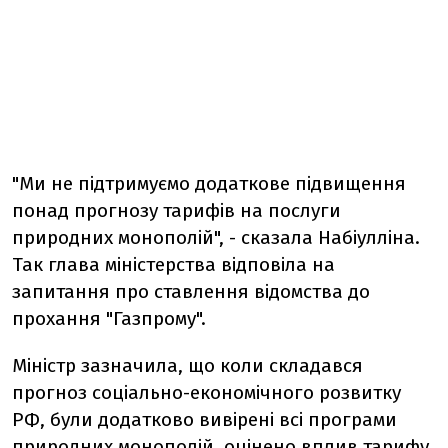
"Ми не підтримуємо додаткове підвищення
понад прогнозу тарифів на послуги
природних монополій", - сказала Набіулліна.
Так глава міністерства відповіла на
запитання про ставлення відомства до
прохання "Газпрому".
Міністр зазначила, що коли складався
прогноз соціально-економічного розвитку
РФ, були додатково вивірені всі програми
природних монополій, оцінено вплив тарифу