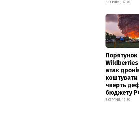
6 СЕРПНЯ, 12:10
Порятунок
Wildberries
атак дроні
коштувати
чверть деф
бюджету 
5 СЕРПНЯ, 19:50