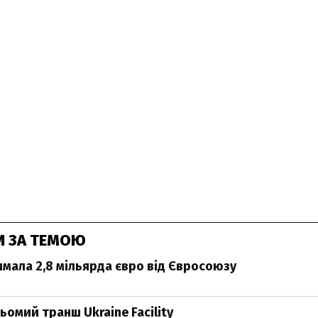
И ЗА ТЕМОЮ
имала 2,8 мільярда євро від Євросоюзу
ьомий транш Ukraine Facility