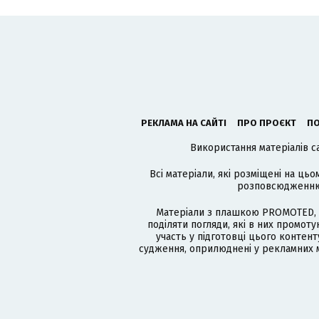
РЕКЛАМА НА САЙТІ
ПРО ПРОЄКТ
ПО
Використання матеріалів с
Всі матеріали, які розміщені на цьо
розповсюдженню в
Матеріали з плашкою PROMOTED, 
поділяти погляди, які в них промо
участь у підготовці цього контенту
судження, оприлюднені у рекламних м