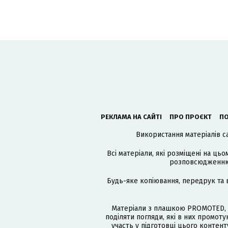
РЕКЛАМА НА САЙТІ
ПРО ПРОЄКТ
ПО
Використання матеріалів с
Всі матеріали, які розміщені на цьо
розповсюдженню в
Будь-яке копіювання, передрук та 
Матеріали з плашкою PROMOTED, 
поділяти погляди, які в них промо
участь у підготовці цього контенту