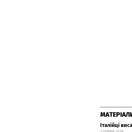
МАТЕРІАЛ
Італійці ви
2 СЕРПНЯ, 17:18