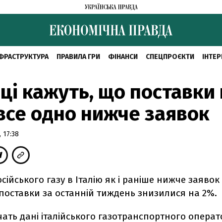
ФРАСТРУКТУРА
ПРАВИЛА ГРИ
ФІНАНСИ
СПЕЦПРОЄКТИ
ІНТЕР
йці кажуть, що поставки 
 все одно нижче заявок
 17:38
сійського газу в Італію як і раніше нижче заявок
поставки за останній тиждень знизилися на 2%.
чать дані італійського газотранспортного опера