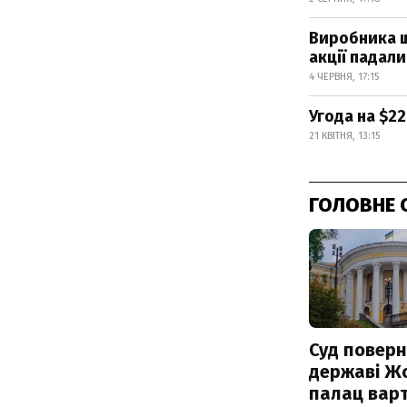
Виробника ши
акції падали
4 ЧЕРВНЯ, 17:15
Угода на $2
21 КВІТНЯ, 13:15
ГОЛОВНЕ 
Суд поверн
державі Ж
палац варт