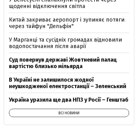
щоденні відключення світла
Китай закриває аеропорт і зупиняє потяги
через тайфун "Дельфін"
У Марганці та сусідніх громадах відновили
водопостачання після аварії
Суд повернув державі Жовтневий палац
вартістю близько мільярда
В Україні не залишилося жодної
неушкодженої електростанції – Зеленський
Україна уразила ще два НПЗ у Росії – Генштаб
ВСІ НОВИНИ