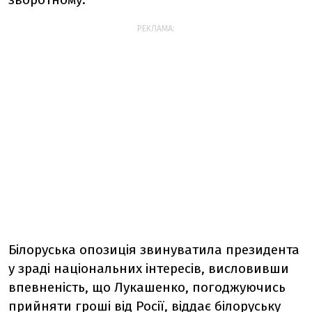
РЕКЛАМА:
Білоруська опозиція звинуватила президента
у зраді національних інтересів, висловивши
впевненість, що Лукашенко, погоджуючись
прийняти гроші від Росії, віддає білоруську