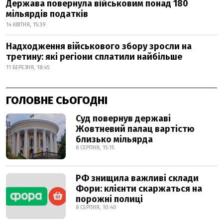
Держава повернула військовим понад 180
мільярдів податків
14 КВІТНЯ, 15:39
Надходження військового збору зросли на
третину: які регіони сплатили найбільше
11 БЕРЕЗНЯ, 18:45
ГОЛОВНЕ СЬОГОДНІ
Суд повернув державі
Жовтневий палац вартістю
близько мільярда
8 СЕРПНЯ, 15:15
РФ знищила важливі склади
Фори: клієнти скаржаться на
порожні полиці
8 СЕРПНЯ, 10:40