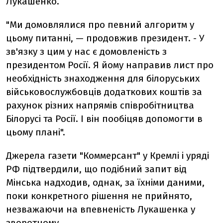
Лукашенко.
"Ми домовлялися про певний алгоритм у
цьому питанні, — продовжив президент. - У
зв'язку з цим у нас є домовленість з
президентом Росії. Я йому направив лист про
необхідність знаходження для білоруських
військовослужбовців додаткових коштів за
рахунок різних напрямів співробітництва
Білорусі та Росії. І він пообіцяв допомогти в
цьому плані".
Джерела газети "Коммерсант" у Кремлі і уряді
РФ підтвердили, що подібний запит від
Мінська надходив, однак, за їхніми даними,
поки конкретного рішення не прийнято,
незважаючи на впевненість Лукашенка у
зворотному.