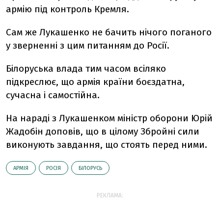
армію під контроль Кремля.
Сам же Лукашенко не бачить нічого поганого
у зверненні з цим питанням до Росії.
Білоруська влада тим часом всіляко
підкреслює, що армія країни боєздатна,
сучасна і самостійна.
На нараді з Лукашенком міністр оборони Юрій
Жадобін доповів, що в цілому Збройні сили
виконують завдання, що стоять перед ними.
АРМІЯ
РОСІЯ
БІЛОРУСЬ
РЕКЛАМА: