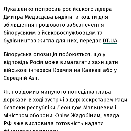
Лукашенко попросив російського лідера
Дмитра Медвєдєва виділити кошти для
збільшення грошового забезпечення
білоруським військовослужбовцям та
будівництва житла для них, передає
DT.UA
.
Білоруська опозиція побоюється, що у
відповідь Росія може вимагагати захищати
військові інтереси Кремля на Кавказі або у
Середній Азії.
Як повідомив минулого понеділка глава
держави в ході зустрічі з держсекретарем Ради
безпеки республіки Леонідом Мальцевим і
міністром оборони Юрієм Жадобіним, влада
РФ вже висловила готовність надати