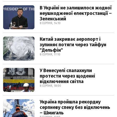
В Україні не залишилося жодної
неушкодженої електростанції –
Зеленський
8 СЕРПНЯ, 14:10
Китай закриває аеропорт і
зупиняє потяги через тайфун
"Дельфін"
8 СЕРПНЯ, 17:10
У Венесуелі спалахнули
протести через щоденні
відключення світла
8 СЕРПНЯ, 18:00
Україна пройшла рекордну
серпневу спеку без відключень
– Шмигаль