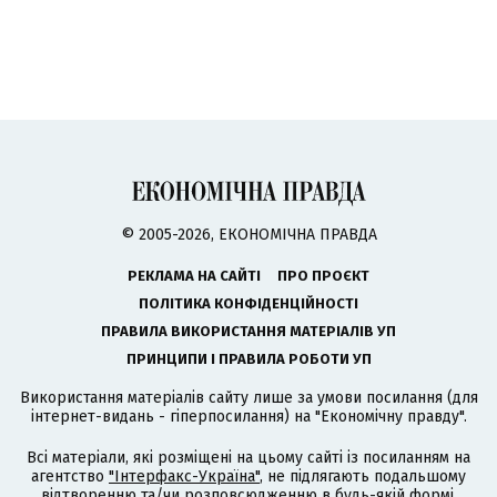
© 2005-2026, ЕКОНОМІЧНА ПРАВДА
РЕКЛАМА НА САЙТІ
ПРО ПРОЄКТ
ПОЛІТИКА КОНФІДЕНЦІЙНОСТІ
ПРАВИЛА ВИКОРИСТАННЯ МАТЕРІАЛІВ УП
ПРИНЦИПИ І ПРАВИЛА РОБОТИ УП
Використання матеріалів сайту лише за умови посилання (для
інтернет-видань - гіперпосилання) на "Економічну правду".
Всі матеріали, які розміщені на цьому сайті із посиланням на
агентство
"Інтерфакс-Україна"
, не підлягають подальшому
відтворенню та/чи розповсюдженню в будь-якій формі,