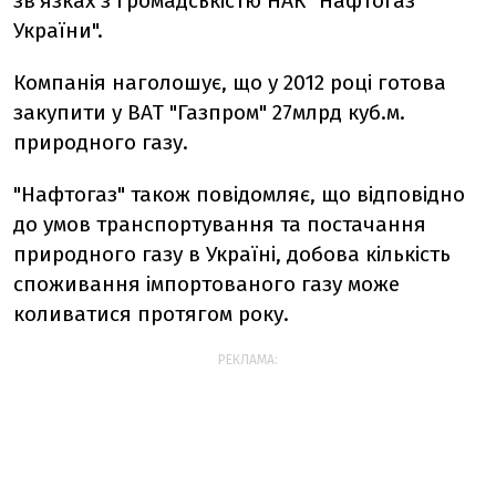
зв’язках з громадськістю НАК "Нафтогаз
України".
Компанія наголошує, що у 2012 році готова
закупити у ВАТ "Газпром" 27млрд куб.м.
природного газу.
"Нафтогаз" також повідомляє, що відповідно
до умов транспортування та постачання
природного газу в Україні, добова кількість
споживання імпортованого газу може
коливатися протягом року.
РЕКЛАМА: