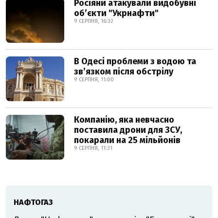
Росіяни атакували видобувні
обʼєкти "Укрнафти"
9 СЕРПНЯ, 16:32
В Одесі проблеми з водою та
звʼязком після обстрілу
9 СЕРПНЯ, 11:00
Компанію, яка невчасно
поставила дрони для ЗСУ,
покарали на 25 мільйонів
9 СЕРПНЯ, 11:31
НАФТОГАЗ