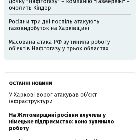
Дочку "Нафтогазу" – компанію "Газмережі" –
очолить Кіндер
Росіяни три дні поспіль атакують
газовидобуток на Харківщині
Масована атака РФ зупинила роботу
об'єктів Нафтогазу у трьох областях
ОСТАННІ НОВИНИ
У Харкові ворог атакував обʼєкт
інфраструктури
На Житомирщині росіяни влучили у
німецьке підприємство: воно зупинило
роботу