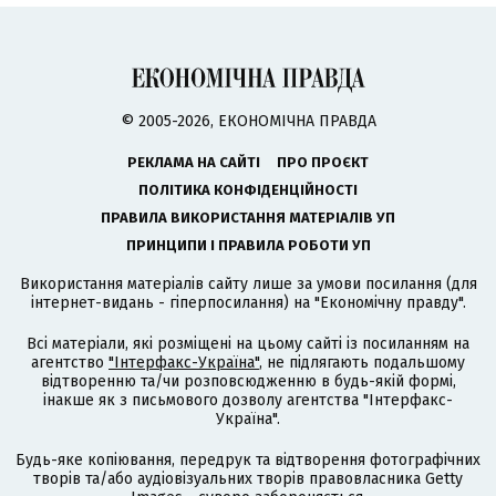
© 2005-2026, ЕКОНОМІЧНА ПРАВДА
РЕКЛАМА НА САЙТІ
ПРО ПРОЄКТ
ПОЛІТИКА КОНФІДЕНЦІЙНОСТІ
ПРАВИЛА ВИКОРИСТАННЯ МАТЕРІАЛІВ УП
ПРИНЦИПИ І ПРАВИЛА РОБОТИ УП
Використання матеріалів сайту лише за умови посилання (для
інтернет-видань - гіперпосилання) на "Економічну правду".
Всі матеріали, які розміщені на цьому сайті із посиланням на
агентство
"Інтерфакс-Україна"
, не підлягають подальшому
відтворенню та/чи розповсюдженню в будь-якій формі,
інакше як з письмового дозволу агентства "Інтерфакс-
Україна".
Будь-яке копіювання, передрук та відтворення фотографічних
творів та/або аудіовізуальних творів правовласника Getty