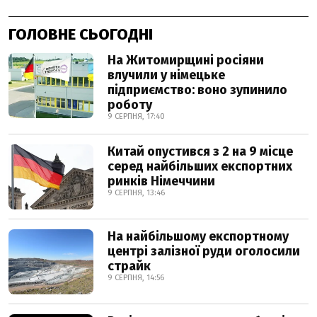
ГОЛОВНЕ СЬОГОДНІ
На Житомирщині росіяни
влучили у німецьке
підприємство: воно зупинило
роботу
9 СЕРПНЯ, 17:40
Китай опустився з 2 на 9 місце
серед найбільших експортних
ринків Німеччини
9 СЕРПНЯ, 13:46
На найбільшому експортному
центрі залізної руди оголосили
страйк
9 СЕРПНЯ, 14:56