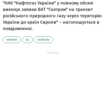
"НАК "Нафтогаз України" у повному обсязі
виконує заявки ВАТ "Газпром" на транзит
російського природного газу через територію
України до країн Європи" – наголошується в
повідомленні.
ГАЗПРОМ
ГАЗ
НАФТОГАЗ
РЕКЛАМА: