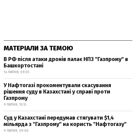
МАТЕРІАЛИ ЗА ТЕМОЮ
В РФ після атаки дронів палає НПЗ "Газпрому" в
Башкортостані
14 ЛИПНЯ, 09:05
У Нафтогазі прокоментували скасування
рішення суду в Казахстані у справі проти
Газпрому
9 ЛИПНЯ, 15:15
Суд у Казахстані передумав стягувати $1,4
мільярда з "Газпрому" на користь "Нафтогазу"
9 ЛИПНЯ, 09:00