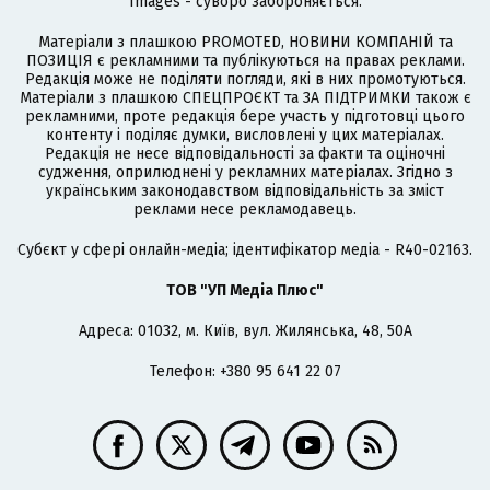
Images - суворо забороняється.
Матеріали з плашкою PROMOTED, НОВИНИ КОМПАНІЙ та
ПОЗИЦІЯ є рекламними та публікуються на правах реклами.
Редакція може не поділяти погляди, які в них промотуються.
Матеріали з плашкою СПЕЦПРОЄКТ та ЗА ПІДТРИМКИ також є
рекламними, проте редакція бере участь у підготовці цього
контенту і поділяє думки, висловлені у цих матеріалах.
Редакція не несе відповідальності за факти та оціночні
судження, оприлюднені у рекламних матеріалах. Згідно з
українським законодавством відповідальність за зміст
реклами несе рекламодавець.
Cубєкт у сфері онлайн-медіа; ідентифікатор медіа - R40-02163.
ТОВ "УП Медіа Плюс"
Адреса: 01032, м. Київ, вул. Жилянська, 48, 50А
Телефон: +380 95 641 22 07