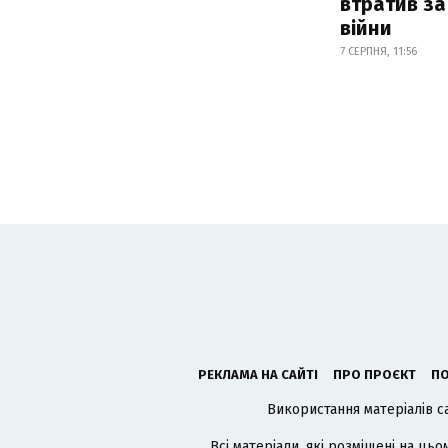
втратив за
війни
7 СЕРПНЯ, 11:56
РЕКЛАМА НА САЙТІ
ПРО ПРОЄКТ
ПО
Використання матеріалів с
Всі матеріали, які розміщені на цьо