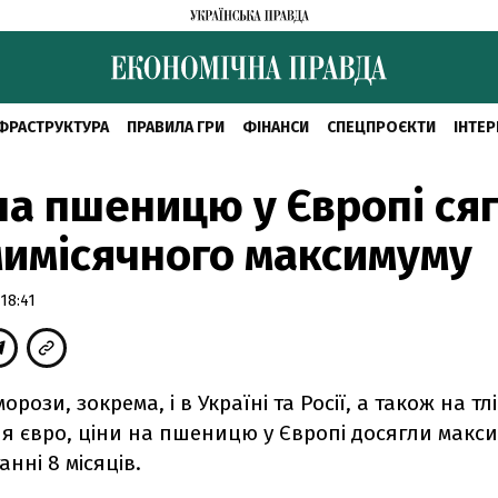
ФРАСТРУКТУРА
ПРАВИЛА ГРИ
ФІНАНСИ
СПЕЦПРОЄКТИ
ІНТЕР
на пшеницю у Європі ся
имісячного максимуму
18:41
орози, зокрема, і в Україні та Росії, а також на тлі
я євро, ціни на пшеницю у Європі досягли макс
анні 8 місяців.