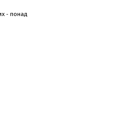
их - понад