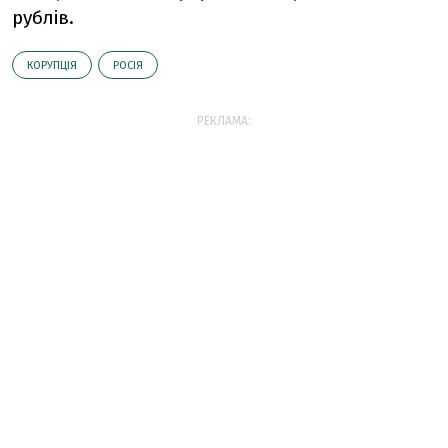
рублів.
КОРУПЦІЯ
РОСІЯ
РЕКЛАМА: