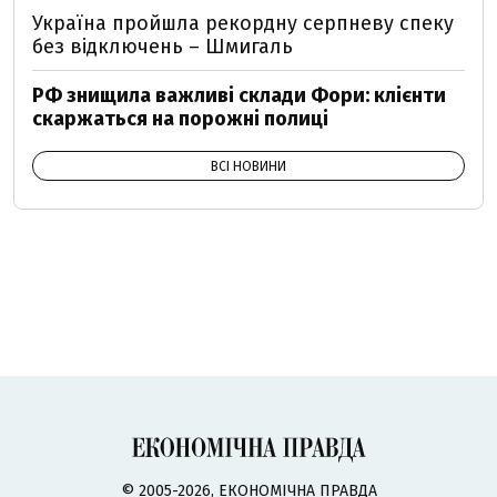
Україна пройшла рекордну серпневу спеку
без відключень – Шмигаль
РФ знищила важливі склади Фори: клієнти
скаржаться на порожні полиці
ВСІ НОВИНИ
© 2005-2026, ЕКОНОМІЧНА ПРАВДА