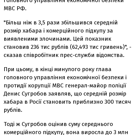
головного управління економічної безпеки
МВС РФ.
"Більш ніж в 3,5 рази збільшився середній
розмір хабара і комерційного підкупу за
виявленими злочинами. Цей показник
становив 236 тис рублів (62,493 тис гривень)", -
сказав співробітник прес-служби відомства.
При цьому, в кінці минулого року глава
головного управління економічної безпеки і
протидії корупції МВС генерал-майор поліції
Денис Сугробов заявляв, що середній розмір
хабара в Росії становить приблизно 300 тисяч
рублів.
Тоді ж Сугробов оцінив суму середнього
комерційного підкупу, вона виросла до 3 млн