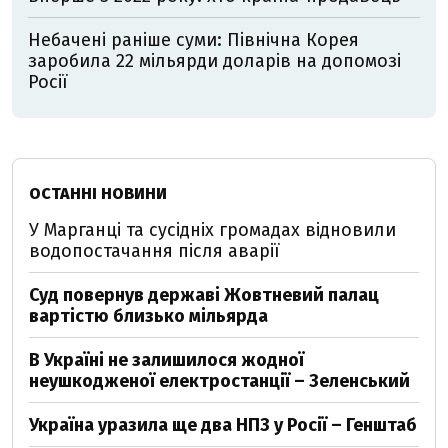
Небачені раніше суми: Північна Корея
заробила 22 мільярди доларів на допомозі
Росії
ОСТАННІ НОВИНИ
У Марганці та сусідніх громадах відновили
водопостачання після аварії
Суд повернув державі Жовтневий палац
вартістю близько мільярда
В Україні не залишилося жодної
неушкодженої електростанції – Зеленський
Україна уразила ще два НПЗ у Росії – Генштаб