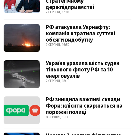
стратегічному
держпідприємстві
7 СЕРПНЯ, 17:10
РФ атакувала Укрнафту:
компанія втратила суттєві
обсяги видобутку
7 СЕРПНЯ, 16:50
Україна уразила шість суден
тіньового флоту РФ та 10
енерговузлів
7 СЕРПНЯ, 18:10
РФ знищила важливі склади
Фори: клієнти скаржаться на
порожні полиці
8 СЕРПНЯ, 10:40