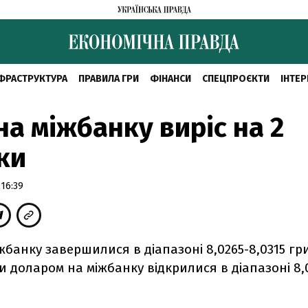
ФРАСТРУКТУРА
ПРАВИЛА ГРИ
ФІНАНСИ
СПЕЦПРОЄКТИ
ІНТЕР
на міжбанку виріс на 2
ки
 16:39
жбанку завершилися в діапазоні 8,0265-8,0315 гри
и доларом на міжбанку відкрилися в діапазоні 8,0