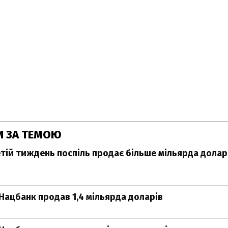
И ЗА ТЕМОЮ
тій тиждень поспіль продає більше мільярда долар
Нацбанк продав 1,4 мільярда доларів