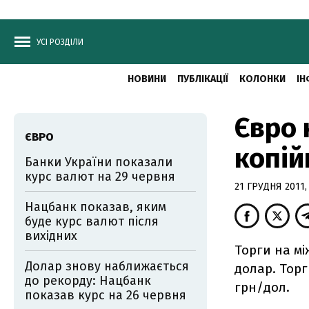
УСІ РОЗДІЛИ
НОВИНИ
ПУБЛІКАЦІЇ
КОЛОНКИ
ІН
Євро 
ЄВРО
копій
Банки України показали
курс валют на 29 червня
21 ГРУДНЯ 2011,
Нацбанк показав, яким
буде курс валют після
вихідних
Торги на мі
Долар знову наближається
долар. Торг
до рекорду: Нацбанк
грн/дол.
показав курс на 26 червня