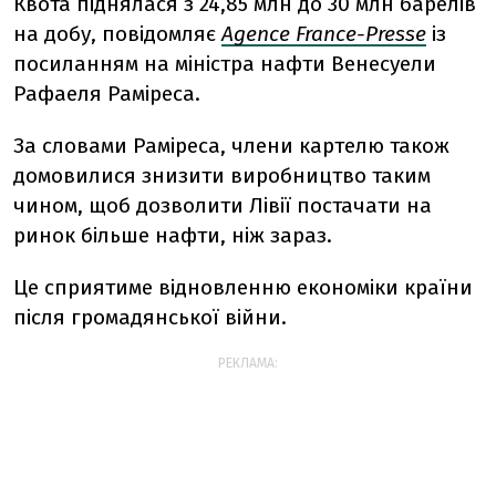
Квота піднялася з 24,85 млн до 30 млн барелів
на добу, повідомляє
Agence France-Presse
із
посиланням на міністра нафти Венесуели
Рафаеля Раміреса.
За словами Раміреса, члени картелю також
домовилися знизити виробництво таким
чином, щоб дозволити Лівії постачати на
ринок більше нафти, ніж зараз.
Це сприятиме відновленню економіки країни
після громадянської війни.
РЕКЛАМА: