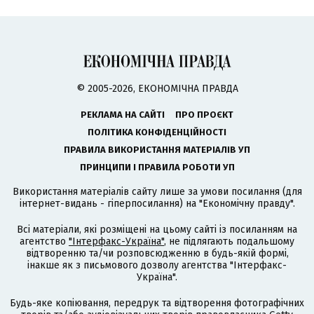
© 2005-2026, ЕКОНОМІЧНА ПРАВДА
РЕКЛАМА НА САЙТІ
ПРО ПРОЄКТ
ПОЛІТИКА КОНФІДЕНЦІЙНОСТІ
ПРАВИЛА ВИКОРИСТАННЯ МАТЕРІАЛІВ УП
ПРИНЦИПИ І ПРАВИЛА РОБОТИ УП
Використання матеріалів сайту лише за умови посилання (для
інтернет-видань - гіперпосилання) на "Економічну правду".
Всі матеріали, які розміщені на цьому сайті із посиланням на
агентство
"Інтерфакс-Україна"
, не підлягають подальшому
відтворенню та/чи розповсюдженню в будь-якій формі,
інакше як з письмового дозволу агентства "Інтерфакс-
Україна".
Будь-яке копіювання, передрук та відтворення фотографічних