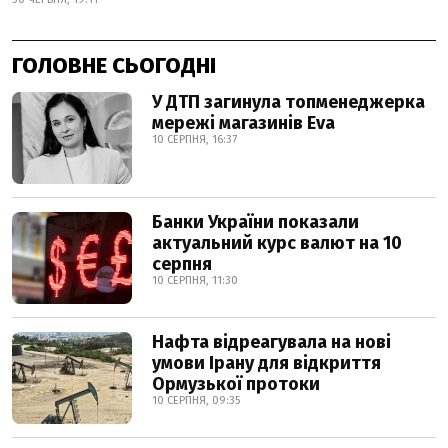
ГОЛОВНЕ СЬОГОДНІ
У ДТП загинула топменеджерка
мережі магазинів Eva
10 СЕРПНЯ, 16:37
Банки України показали
актуальний курс валют на 10
серпня
10 СЕРПНЯ, 11:30
Нафта відреагувала на нові
умови Ірану для відкриття
Ормузької протоки
10 СЕРПНЯ, 09:35