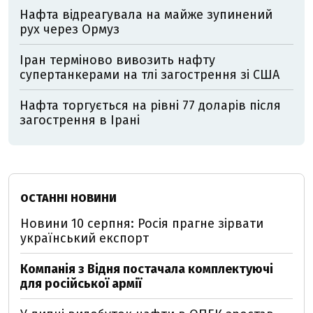
Нафта відреагувала на майже зупинений
рух через Ормуз
Іран терміново вивозить нафту
супертанкерами на тлі загострення зі США
Нафта торгується на рівні 77 доларів після
загострення в Ірані
ОСТАННІ НОВИНИ
Новини 10 серпня: Росія прагне зірвати
український експорт
Компанія з Відня постачала комплектуючі
для російської армії