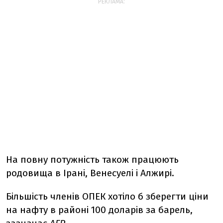
РЕКЛАМА:
На повну потужність також працюють
родовища в Ірані, Венесуелі і Алжирі.
Більшість членів ОПЕК хотіло б зберегти ціни
на нафту в районі 100 доларів за барель,