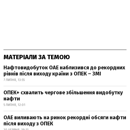
МАТЕРІАЛИ ЗА ТЕМОЮ
Нафтовидобуток ОАЕ наблизився до рекордних
рівнів після виходу країни з ОПЕК – ЗМІ
7 ЛИПНЯ, 13:55
ОПЕК+ схвалить чергове збільшення видобутку
нафти
5 ЛИПНЯ, 12:01
ОАЕ виливають на ринок рекордні обсяги нафти
після виходу з ОПЕК
30 ЧЕРВНЯ, 19:11