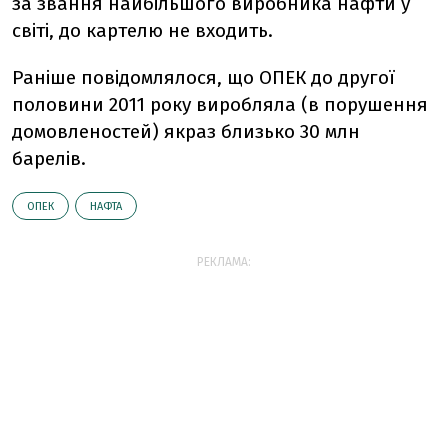
за звання найбільшого виробника нафти у
світі, до картелю не входить.
Раніше повідомлялося, що ОПЕК до другої
половини 2011 року виробляла (в порушення
домовленостей) якраз близько 30 млн
барелів.
ОПЕК
НАФТА
РЕКЛАМА: