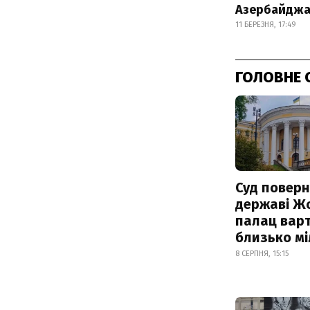
Азербайджан
11 БЕРЕЗНЯ, 17:49
ГОЛОВНЕ 
Суд поверн
державі Ж
палац варт
близько м
8 СЕРПНЯ, 15:15