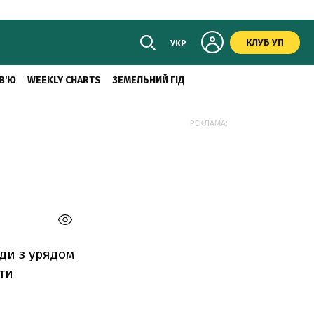
КЛУБ УП
УКР
В'Ю
WEEKLY CHARTS
ЗЕМЕЛЬНИЙ ГІД
РЕКЛАМА:
оди з урядом
ти