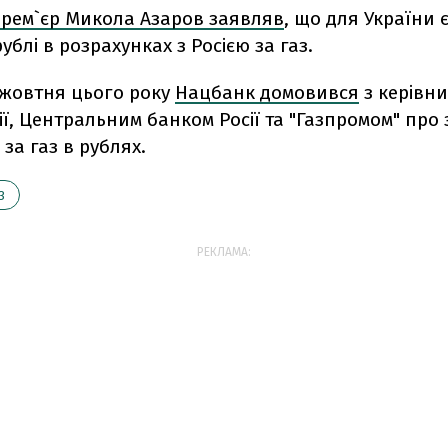
рем`єр Микола Азаров заявляв
, що для України 
ублі в розрахунках з Росією за газ.
 жовтня цього року
Нацбанк домовився
з керівн
ії, Центральним банком Росії та "Газпромом" про
 за газ в рублях.
З
РЕКЛАМА: