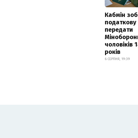
Кабмін зоб
податкову
передати
Міноборон
чоловіків 
років
6 СЕРПНЯ, 19:39