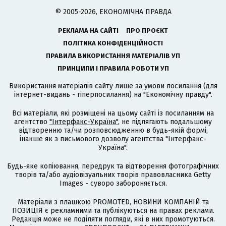
© 2005-2026, ЕКОНОМІЧНА ПРАВДА
РЕКЛАМА НА САЙТІ
ПРО ПРОЄКТ
ПОЛІТИКА КОНФІДЕНЦІЙНОСТІ
ПРАВИЛА ВИКОРИСТАННЯ МАТЕРІАЛІВ УП
ПРИНЦИПИ І ПРАВИЛА РОБОТИ УП
Використання матеріалів сайту лише за умови посилання (для
інтернет-видань - гіперпосилання) на "Економічну правду".
Всі матеріали, які розміщені на цьому сайті із посиланням на
агентство
"Інтерфакс-Україна"
, не підлягають подальшому
відтворенню та/чи розповсюдженню в будь-якій формі,
інакше як з письмового дозволу агентства "Інтерфакс-
Україна".
Будь-яке копіювання, передрук та відтворення фотографічних
творів та/або аудіовізуальних творів правовласника Getty
Images - суворо забороняється.
Матеріали з плашкою PROMOTED, НОВИНИ КОМПАНІЙ та
ПОЗИЦІЯ є рекламними та публікуються на правах реклами.
Редакція може не поділяти погляди, які в них промотуються.