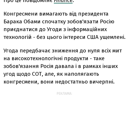
Про це повідомляє
Finance
.
Конгресмени вимагають від президента
Барака Обами спочатку зобов'язати Росію
приєднатися до Угоди з інформаційних
технологій - без цього інтереси США ущемлені.
Угода передбачає зниження до нуля всіх мит
на високотехнологічні продукти - таке
зобов'язання Росія давала і в рамках інших
угод щодо СОТ, але, як наполягають
конгресмени, вони недостатньо вичерпні.
РЕКЛАМА: