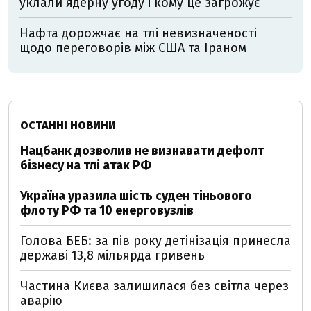
уклали ядерну угоду і кому це загрожує
Нафта дорожчає на тлі невизначеності
щодо переговорів між США та Іраном
ОСТАННІ НОВИНИ
Нацбанк дозволив не визнавати дефолт
бізнесу на тлі атак РФ
Україна уразила шість суден тіньового
флоту РФ та 10 енерговузлів
Голова БЕБ: за пів року детінізація принесла
державі 13,8 мільярда гривень
Частина Києва залишилася без світла через
аварію