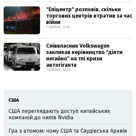
"Епіцентр" розповів, скільки
торгових центрів втратив за час
війни
7 СЕРПНЯ, 11:56
Співвласник Volkswagen
закликав керівництво "діяти
негайно" на тлі кризи
автогіганта
7 СЕРПНЯ, 10:02
США
США переглядають доступ китайських
компаній до чипів Nvidia
Гра з атомом: чому США та Саудівська Аравія