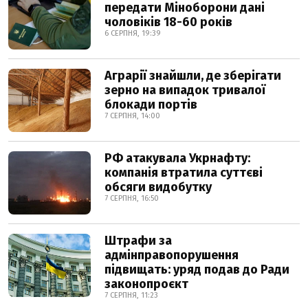
передати Міноборони дані
чоловіків 18-60 років
6 СЕРПНЯ, 19:39
Аграрії знайшли, де зберігати
зерно на випадок тривалої
блокади портів
7 СЕРПНЯ, 14:00
РФ атакувала Укрнафту:
компанія втратила суттєві
обсяги видобутку
7 СЕРПНЯ, 16:50
Штрафи за
адмінправопорушення
підвищать: уряд подав до Ради
законопроєкт
7 СЕРПНЯ, 11:23