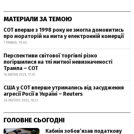
МАТЕРІАЛИ ЗА ТЕМОЮ
СОТ вперше з 1998 року не змогла домовитись
про мораторій на мита у електронній комерції
7 ТРАВНЯ, 19:05
Перспективи світової торгівлі різко
погіршилися на тлі митної невизначеності
Трампа – СОТ
16 КВІТНЯ 2025, 17:35
США у СОТ вперше утримались від засудження
агресії Росії в Україні – Reuters
26 ЛЮТОГО 2025, 18:21
ГОЛОВНЕ СЬОГОДНІ
Кабмін зобовʼязав податкову