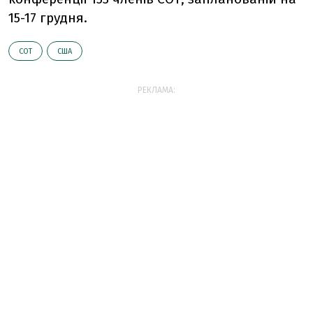
15-17 грудня.
СОТ
США
РЕКЛАМА: