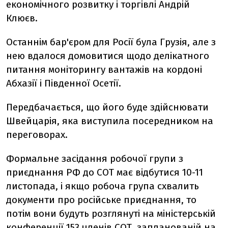
економічного розвитку і торгівлі Андрій
Клюєв.
Останнім бар'єром для Росії була Грузія, але з
нею вдалося домовитися щодо делікатного
питання моніторингу вантажів на кордоні
Абхазії і Південної Осетії.
Передбачається, що його буде здійснювати
Швейцарія, яка виступила посередником на
переговорах.
Формальне засідання робочої групи з
приєднання РФ до СОТ має відбутися 10-11
листопада, і якщо робоча група схвалить
документи про російське приєднання, то
потім вони будуть розглянуті на міністерській
конференції 153 членів СОТ, запланованій на