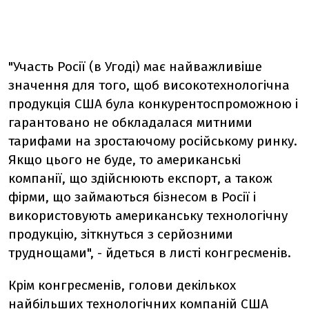
"Участь Росії (в Угоді) має найважливіше
значення для того, щоб високотехнологічна
продукція США була конкурентоспроможною і
гарантовано не обкладалася митними
тарифами на зростаючому російському ринку.
Якщо цього не буде, то американські
компанії, що здійснюють експорт, а також
фірми, що займаються бізнесом в Росії і
використовують американську технологічну
продукцію, зіткнуться з серйозними
труднощами", - йдеться в листі конгресменів.
Крім конгресменів, голови декількох
найбільших технологічних компаній США