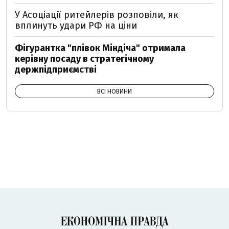
У Асоціації ритейлерів розповіли, як
вплинуть удари РФ на ціни
Фігурантка "плівок Міндіча" отримала
керівну посаду в стратегічному
держпідприємстві
ВСІ НОВИНИ