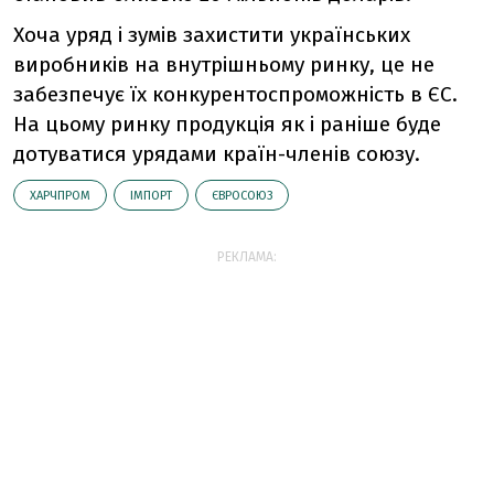
Хоча уряд і зумів захистити українських
виробників на внутрішньому ринку, це не
забезпечує їх конкурентоспроможність в ЄС.
На цьому ринку продукція як і раніше буде
дотуватися урядами країн-членів союзу.
ХАРЧПРОМ
ІМПОРТ
ЄВРОСОЮЗ
РЕКЛАМА: