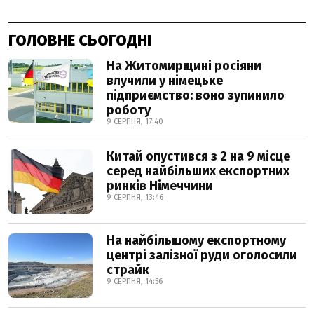
ГОЛОВНЕ СЬОГОДНІ
На Житомирщині росіяни
влучили у німецьке
підприємство: воно зупинило
роботу
9 СЕРПНЯ, 17:40
Китай опустився з 2 на 9 місце
серед найбільших експортних
ринків Німеччини
9 СЕРПНЯ, 13:46
На найбільшому експортному
центрі залізної руди оголосили
страйк
9 СЕРПНЯ, 14:56