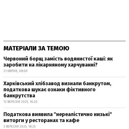
МАТЕРІАЛИ ЗА ТЕМОЮ
Червоний борщ замість водянистої каші: як
заробити на лікарняному харчуванні?
21 КВІТНЯ, 08:00
Харківський хлібзавод визнали банкрутом,
податкова шукає ознаки фіктивного
банкрутства
12 ВЕРЕСНЯ 2025, 16:20
Податкова виявила "нереалістично низькі"
виторги у ресторанах та кафе
3 ВЕРЕСНЯ 2025, 18:25