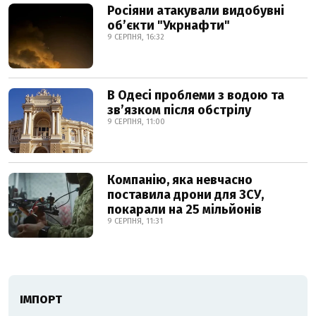
Росіяни атакували видобувні
обʼєкти "Укрнафти"
9 СЕРПНЯ, 16:32
В Одесі проблеми з водою та
звʼязком після обстрілу
9 СЕРПНЯ, 11:00
Компанію, яка невчасно
поставила дрони для ЗСУ,
покарали на 25 мільйонів
9 СЕРПНЯ, 11:31
ІМПОРТ