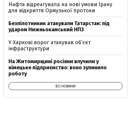
Нафта відреагувала на нові умови Ірану
для відкриття Ормузької протоки
Безпілотникик атакували Татарстан: під
ударом Нижньокамський НПЗ
У Харкові ворог атакував обʼєкт
інфраструктури
На Житомирщині росіяни влучили у
німецьке підприємство: воно зупинило
роботу
ВСІ НОВИНИ