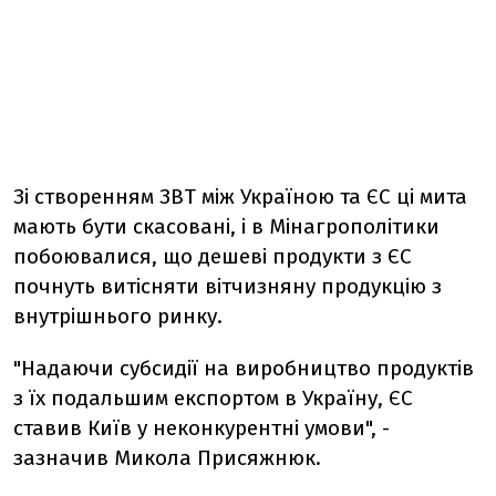
Зі створенням ЗВТ між Україною та ЄС ці мита
мають бути скасовані, і в Мінагрополітики
побоювалися, що дешеві продукти з ЄС
почнуть витісняти вітчизняну продукцію з
внутрішнього ринку.
"Надаючи субсидії на виробництво продуктів
з їх подальшим експортом в Україну, ЄС
ставив Київ у неконкурентні умови", -
зазначив Микола Присяжнюк.