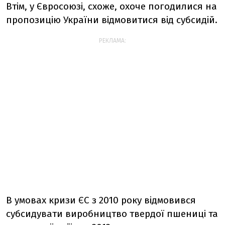
Втім, у Євросоюзі, схоже, охоче погодилися на
пропозицію України відмовитися від субсидій.
РЕКЛАМА:
В умовах кризи ЄС з 2010 року відмовився
субсидувати виробництво твердої пшениці та