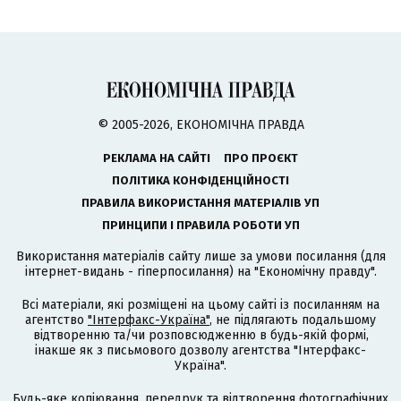
© 2005-2026, ЕКОНОМІЧНА ПРАВДА
РЕКЛАМА НА САЙТІ
ПРО ПРОЄКТ
ПОЛІТИКА КОНФІДЕНЦІЙНОСТІ
ПРАВИЛА ВИКОРИСТАННЯ МАТЕРІАЛІВ УП
ПРИНЦИПИ І ПРАВИЛА РОБОТИ УП
Використання матеріалів сайту лише за умови посилання (для
інтернет-видань - гіперпосилання) на "Економічну правду".
Всі матеріали, які розміщені на цьому сайті із посиланням на
агентство
"Інтерфакс-Україна"
, не підлягають подальшому
відтворенню та/чи розповсюдженню в будь-якій формі,
інакше як з письмового дозволу агентства "Інтерфакс-
Україна".
Будь-яке копіювання, передрук та відтворення фотографічних