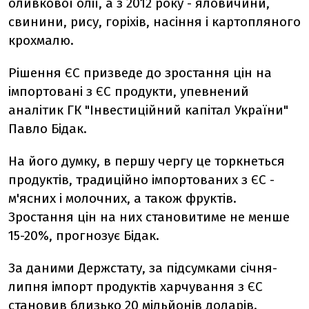
оливкової олії, а з 2012 року - яловичини,
свинини, рису, горіхів, насіння і картопляного
крохмалю.
Рішення ЄС призведе до зростання цін на
імпортовані з ЄС продукти, упевнений
аналітик ГК "Інвестиційний капітал України"
Павло Бідак.
На його думку, в першу чергу це торкнеться
продуктів, традиційно імпортованих з ЄС -
м'ясних і молочних, а також фруктів.
Зростання цін на них становитиме не менше
15-20%, прогнозує Бідак.
За даними Держстату, за підсумками січня-
липня імпорт продуктів харчування з ЄС
становив близько 20 мільйонів доларів.