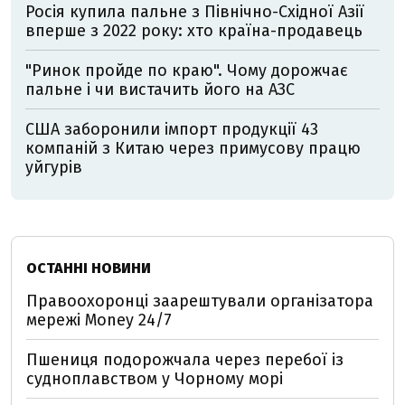
Росія купила пальне з Північно-Східної Азії
вперше з 2022 року: хто країна-продавець
"Ринок пройде по краю". Чому дорожчає
пальне і чи вистачить його на АЗС
США заборонили імпорт продукції 43
компаній з Китаю через примусову працю
уйгурів
ОСТАННІ НОВИНИ
Правоохоронці заарештували організатора
мережі Money 24/7
Пшениця подорожчала через перебої із
судноплавством у Чорному морі