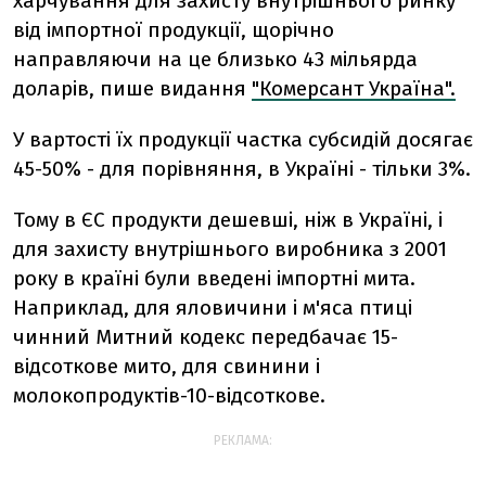
харчування для захисту внутрішнього ринку
від імпортної продукції, щорічно
направляючи на це близько 43 мільярда
доларів, пише видання
"Комерсант Україна".
У вартості їх продукції частка субсидій досягає
45-50% - для порівняння, в Україні - тільки 3%.
Тому в ЄС продукти дешевші, ніж в Україні, і
для захисту внутрішнього виробника з 2001
року в країні були введені імпортні мита.
Наприклад, для яловичини і м'яса птиці
чинний Митний кодекс передбачає 15-
відсоткове мито, для свинини і
молокопродуктів-10-відсоткове.
РЕКЛАМА: