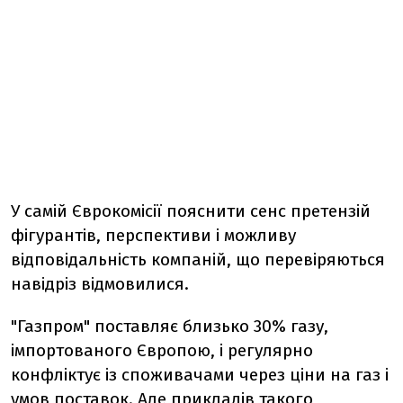
У самій Єврокомісії пояснити сенс претензій
фігурантів, перспективи і можливу
відповідальність компаній, що перевіряються
навідріз відмовилися.
"Газпром" поставляє близько 30% газу,
імпортованого Європою, і регулярно
конфліктує із споживачами через ціни на газ і
умов поставок. Але прикладів такого