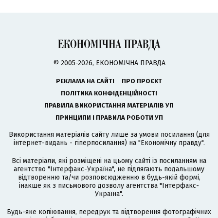
© 2005-2026, ЕКОНОМІЧНА ПРАВДА
РЕКЛАМА НА САЙТІ
ПРО ПРОЄКТ
ПОЛІТИКА КОНФІДЕНЦІЙНОСТІ
ПРАВИЛА ВИКОРИСТАННЯ МАТЕРІАЛІВ УП
ПРИНЦИПИ І ПРАВИЛА РОБОТИ УП
Використання матеріалів сайту лише за умови посилання (для
інтернет-видань - гіперпосилання) на "Економічну правду".
Всі матеріали, які розміщені на цьому сайті із посиланням на
агентство
"Інтерфакс-Україна"
, не підлягають подальшому
відтворенню та/чи розповсюдженню в будь-якій формі,
інакше як з письмового дозволу агентства "Інтерфакс-
Україна".
Будь-яке копіювання, передрук та відтворення фотографічних