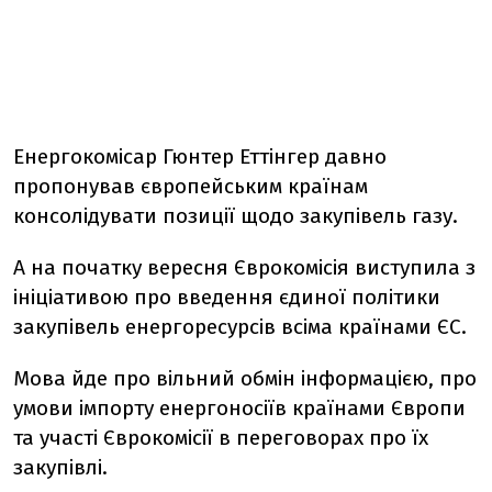
Енергокомісар Гюнтер Еттінгер давно
пропонував європейським країнам
консолідувати позиції щодо закупівель газу.
А на початку вересня Єврокомісія виступила з
ініціативою про введення єдиної політики
закупівель енергоресурсів всіма країнами ЄС.
Мова йде про вільний обмін інформацією, про
умови імпорту енергоносіїв країнами Європи
та участі Єврокомісії в переговорах про їх
закупівлі.