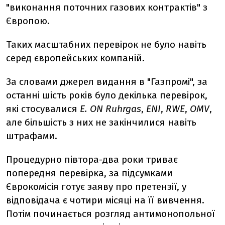
"виконання поточних газових контрактів" з
Європою.
Таких масштабних перевірок не було навіть
серед європейських компаній.
За словами джерел видання в "Газпромі", за
останні шість років було декілька перевірок,
які стосувалися
E. ON Ruhrgas
,
ENI
,
RWE
,
OMV
,
але більшість з них не закінчилися навіть
штрафами.
Процедурно півтора-два роки триває
попередня перевірка, за підсумками
Єврокомісія готує заяву про претензії, у
відповідача є чотири місяці на її вивчення.
Потім починається розгляд антимонопольної