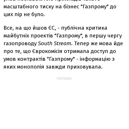
масштабного тиску на бізнес "Газпрому" до
цих пір не було.
Все, на що йшов ЄС, - публічна критика
майбутніх проектів "Газпрому", в першу чергу
газопроводу
South Stream
. Тепер же мова йде
про те, що Єврокомісія отримала доступ до
умов контрактів "Газпрому" - інформацію з
яких монополія завжди приховувала.
РЕКЛАМА: