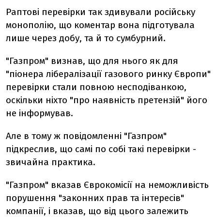
Раптові перевірки так здивували російську
монополію, що коментар вона підготувала
лише через добу, та й то сумбурний.
"Газпром" визнав, що для нього як для
"піонера лібералізації газового ринку Європи"
перевірки стали повною несподіванкою,
оскільки ніхто "про наявність претензій" його
не інформував.
Але в тому ж повідомленні "Газпром"
підкреслив, що самі по собі такі перевірки -
звичайна практика.
"Газпром" вказав Єврокомісії на неможливість
порушення "законних прав та інтересів"
компанії, і вказав, що від цього залежить