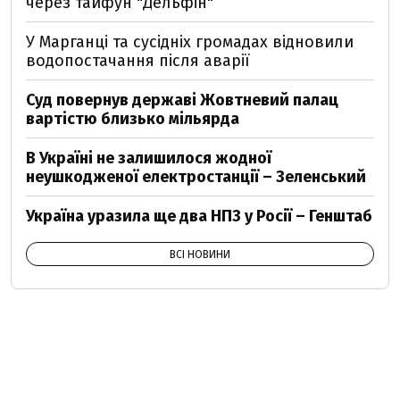
через тайфун "Дельфін"
У Марганці та сусідніх громадах відновили
водопостачання після аварії
Суд повернув державі Жовтневий палац
вартістю близько мільярда
В Україні не залишилося жодної
неушкодженої електростанції – Зеленський
Україна уразила ще два НПЗ у Росії – Генштаб
ВСІ НОВИНИ