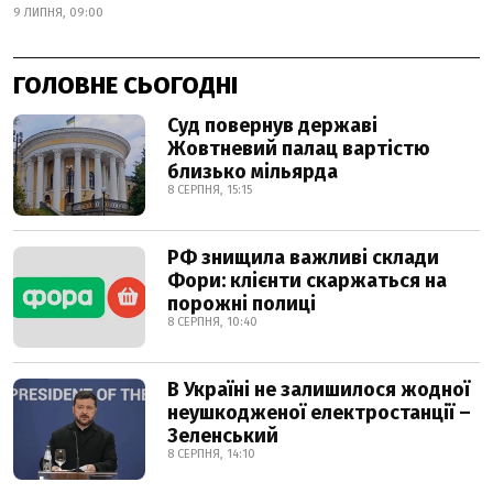
9 ЛИПНЯ, 09:00
ГОЛОВНЕ СЬОГОДНІ
Суд повернув державі
Жовтневий палац вартістю
близько мільярда
8 СЕРПНЯ, 15:15
РФ знищила важливі склади
Фори: клієнти скаржаться на
порожні полиці
8 СЕРПНЯ, 10:40
В Україні не залишилося жодної
неушкодженої електростанції –
Зеленський
8 СЕРПНЯ, 14:10