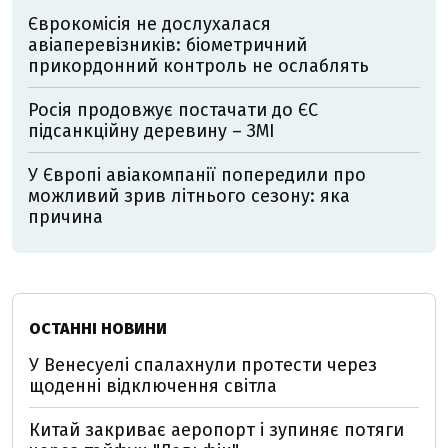
Єврокомісія не дослухалася
авіаперевізників: біометричний
прикордонний контроль не ослаблять
Росія продовжує постачати до ЄС
підсанкційну деревину – ЗМІ
У Європі авіакомпанії попередили про
можливий зрив літнього сезону: яка
причина
ОСТАННІ НОВИНИ
У Венесуелі спалахнули протести через
щоденні відключення світла
Китай закриває аеропорт і зупиняє потяги