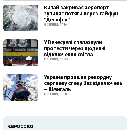
Китай закриває аеропорт і
зупиняє потяги через тайфун
"Дельфін"
8 СЕРПНЯ, 17:10
У Венесуелі спалахнули
протести через щоденні
відключення світла
8 СЕРПНЯ, 18:00
Україна пройшла рекордну
серпневу спеку без відключень
– Шмигаль
8 СЕРПНЯ, 11:50
ЄВРОСОЮЗ