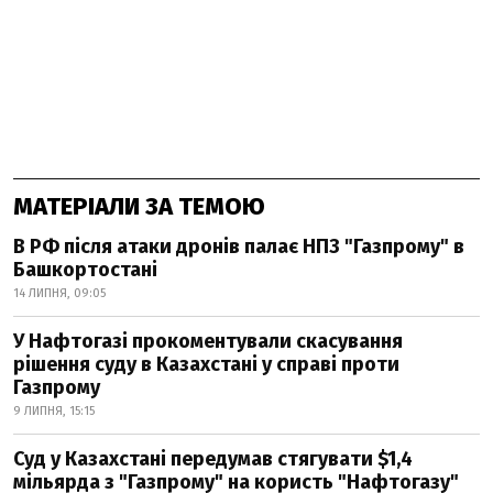
МАТЕРІАЛИ ЗА ТЕМОЮ
В РФ після атаки дронів палає НПЗ "Газпрому" в
Башкортостані
14 ЛИПНЯ, 09:05
У Нафтогазі прокоментували скасування
рішення суду в Казахстані у справі проти
Газпрому
9 ЛИПНЯ, 15:15
Суд у Казахстані передумав стягувати $1,4
мільярда з "Газпрому" на користь "Нафтогазу"