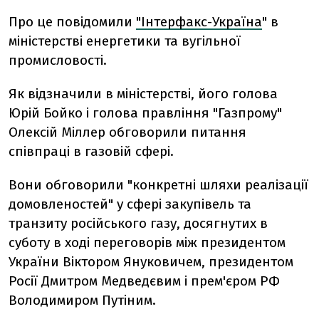
Про це повідомили
"Інтерфакс-Україна
" в
міністерстві енергетики та вугільної
промисловості.
Як відзначили в міністерстві, його голова
Юрій Бойко і голова правління "Газпрому"
Олексій Міллер обговорили питання
співпраці в газовій сфері.
Вони обговорили "конкретні шляхи реалізації
домовленостей" у сфері закупівель та
транзиту російського газу, досягнутих в
суботу в ході переговорів між президентом
України Віктором Януковичем, президентом
Росії Дмитром Медведєвим і прем'єром РФ
Володимиром Путіним.