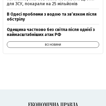
для ЗСУ, покарали на 25 мільйонів
В Одесі проблеми з водою та звʼязком після
обстрілу
Одещина частково без світла після однієї з
наймасштабніших атак РФ
ВСІ НОВИНИ