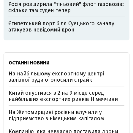
Росія розширила "тіньовий" флот газовозів:
скільки там суден тепер
Єгипетський порт біля Суецького каналу
атакував невідомий дрон
ОСТАННІ НОВИНИ
На найбільшому експортному центрі
залізної руди оголосили страйк
Китай опустився з 2 на 9 місце серед
найбільших експортних ринків Німеччини
На Житомирщині росіяни влучили у
підприємство з німецьким капіталом
Компанію, яка невчасно поставила дрони