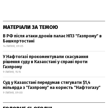
МАТЕРІАЛИ ЗА ТЕМОЮ
В РФ після атаки дронів палає НПЗ "Газпрому" в
Башкортостані
14 ЛИПНЯ, 09:05
У Нафтогазі прокоментували скасування
рішення суду в Казахстані у справі проти
Газпрому
9 ЛИПНЯ, 15:15
Суд у Казахстані передумав стягувати $1,4
мільярда з "Газпрому" на користь "Нафтогазу"
9 ЛИПНЯ, 09:00