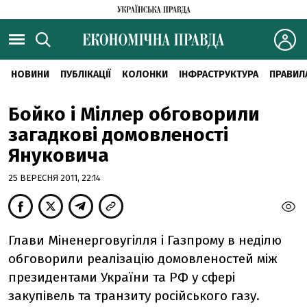
НОВИНИ
ПУБЛІКАЦІЇ
КОЛОНКИ
ІНФРАСТРУКТУРА
ПРАВИЛ
Бойко і Міллер обговорили
загадкові домовленості
Януковича
25 ВЕРЕСНЯ 2011, 22:14
Глави Міненерговугілля і Газпрому в неділю
обговорили реалізацію домовленостей між
президентами України та РФ у сфері
закупівель та транзиту російського газу.