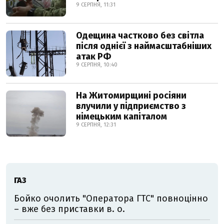
9 СЕРПНЯ, 11:31
Одещина частково без світла
після однієї з наймасштабніших
атак РФ
9 СЕРПНЯ, 10:40
На Житомирщині росіяни
влучили у підприємство з
німецьким капіталом
9 СЕРПНЯ, 12:31
ГАЗ
Бойко очолить "Оператора ГТС" повноцінно
– вже без приставки в. о.