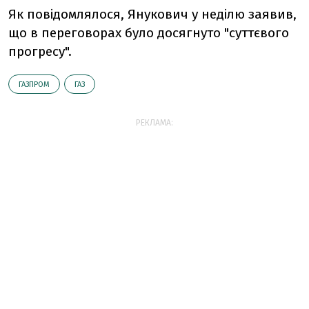
Як повідомлялося, Янукович у неділю заявив,
що в переговорах було досягнуто "суттєвого
прогресу".
ГАЗПРОМ
ГАЗ
РЕКЛАМА: