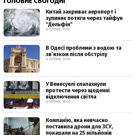
ГОЛОВНЕ СЬОГОДНІ
Китай закриває аеропорт і
зупиняє потяги через тайфун
"Дельфін"
8 СЕРПНЯ, 17:10
В Одесі проблеми з водою та
звʼязком після обстрілу
9 СЕРПНЯ, 11:00
У Венесуелі спалахнули
протести через щоденні
відключення світла
8 СЕРПНЯ, 18:00
Компанію, яка невчасно
поставила дрони для ЗСУ,
покарали на 25 мільйонів