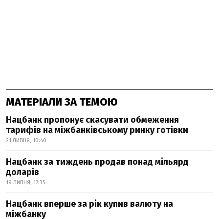
МАТЕРІАЛИ ЗА ТЕМОЮ
Нацбанк пропонує скасувати обмеження
тарифів на міжбанківському ринку готівки
21 ЛИПНЯ, 10:40
Нацбанк за тиждень продав понад мільярд
доларів
19 ЛИПНЯ, 17:35
Нацбанк вперше за рік купив валюту на
міжбанку