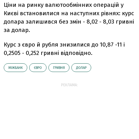
Ціни на ринку валютообмінних операцій у
Києві встановилися на наступних рівнях: курс
долара залишився без змін - 8,02 - 8,03 гривні
за долар.
Курс з євро й рубля знизилися до 10,87 -11 і
0,2505 - 0,252 гривні відповідно.
МІЖБАНК
ЄВРО
ГРИВНЯ
ДОЛАР
РЕКЛАМА: