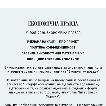
© 2005-2026, ЕКОНОМІЧНА ПРАВДА
РЕКЛАМА НА САЙТІ
ПРО ПРОЄКТ
ПОЛІТИКА КОНФІДЕНЦІЙНОСТІ
ПРАВИЛА ВИКОРИСТАННЯ МАТЕРІАЛІВ УП
ПРИНЦИПИ І ПРАВИЛА РОБОТИ УП
Використання матеріалів сайту лише за умови посилання (для
інтернет-видань - гіперпосилання) на "Економічну правду".
Всі матеріали, які розміщені на цьому сайті із посиланням на
агентство
"Інтерфакс-Україна"
, не підлягають подальшому
відтворенню та/чи розповсюдженню в будь-якій формі,
інакше як з письмового дозволу агентства "Інтерфакс-
Україна".
Будь-яке копіювання, передрук та відтворення фотографічних