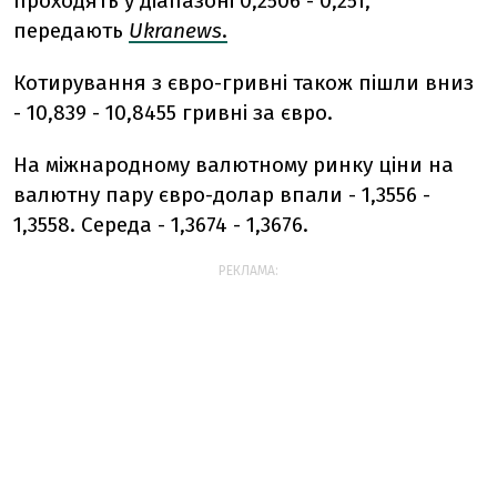
проходять у діапазоні 0,2506 - 0,251,
передають
Ukranews
.
Котирування з євро-гривні також пішли вниз
- 10,839 - 10,8455 гривні за євро.
На міжнародному валютному ринку ціни на
валютну пару євро-долар впали - 1,3556 -
1,3558. Середа - 1,3674 - 1,3676.
РЕКЛАМА: