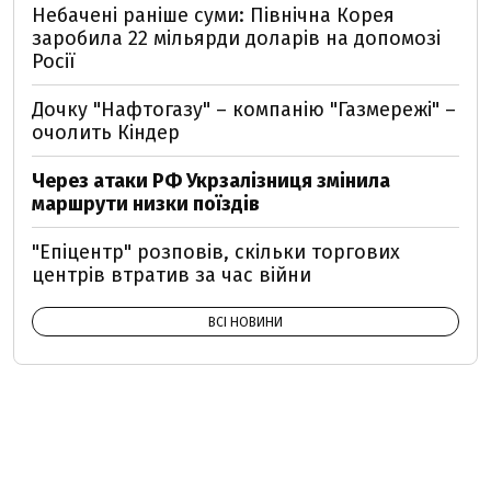
Небачені раніше суми: Північна Корея
заробила 22 мільярди доларів на допомозі
Росії
Дочку "Нафтогазу" – компанію "Газмережі" –
очолить Кіндер
Через атаки РФ Укрзалізниця змінила
маршрути низки поїздів
"Епіцентр" розповів, скільки торгових
центрів втратив за час війни
ВСІ НОВИНИ