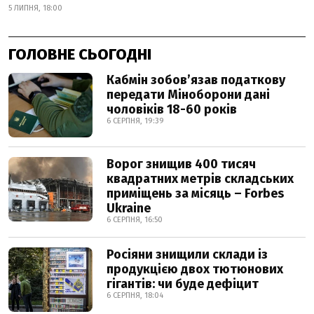
5 ЛИПНЯ, 18:00
ГОЛОВНЕ СЬОГОДНІ
Кабмін зобовʼязав податкову
передати Міноборони дані
чоловіків 18-60 років
6 СЕРПНЯ, 19:39
Ворог знищив 400 тисяч
квадратних метрів складських
приміщень за місяць – Forbes
Ukraine
6 СЕРПНЯ, 16:50
Росіяни знищили склади із
продукцією двох тютюнових
гігантів: чи буде дефіцит
6 СЕРПНЯ, 18:04