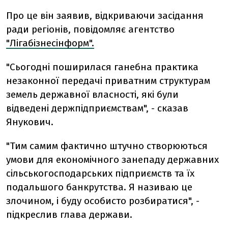
Про це він заявив, відкриваючи засідання
ради регіонів, повідомляє агентство
"Лігабізнесінформ".
"Сьогодні поширилася ганебна практика
незаконної передачі приватним структурам
земель державної власності, які були
відведені держпідприємствам", - сказав
Янукович.
"Тим самим фактично штучно створюються
умови для економічного занепаду державних
сільськогосподарських підприємств та їх
подальшого банкрутства. Я називаю це
злочином, і буду особисто розбиратися", -
підкреслив глава держави.