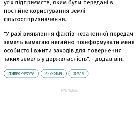
усіх підприємств, яким були передані в
постійне користування землі
сільгосппризначення.
"У разі виявлення фактів незаконної передачі
земель вимагаю негайно поінформувати мене
особисто і вжити заходів для повернення
таких земель у держвласність", - додав він.
ГЕНПРОКУРАТУРА
ЯНУКОВИЧ
ЗЕМЛЯ
РЕКЛАМА: