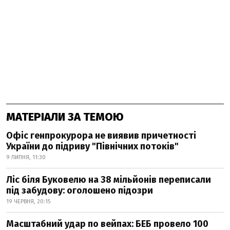
МАТЕРІАЛИ ЗА ТЕМОЮ
Офіс генпрокурора не виявив причетності
України до підриву "Північних потоків"
9 ЛИПНЯ, 11:30
Ліс біля Буковелю на 38 мільйонів переписали
під забудову: оголошено підозри
19 ЧЕРВНЯ, 20:15
Масштабний удар по вейпах: БЕБ провело 100