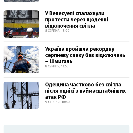
У Венесуелі спалахнули
протести через щоденні
відключення світла
8 СЕРПНЯ, 18:00
Україна пройшла рекордну
серпневу спеку без відключень
– Шмигаль
8 СЕРПНЯ, 11:50
Одещина частково без світла
після однієї з наймасштабніших
атак РФ
9 СЕРПНЯ, 10:40