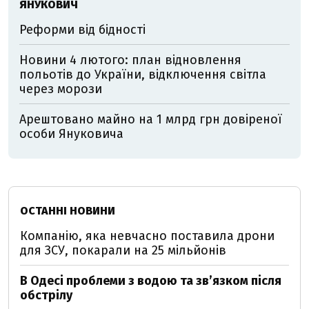
ЯНУКОВИЧ
Реформи від бідності
Новини 4 лютого: план відновлення
польотів до України, відключення світла
через морози
Арештовано майно на 1 млрд грн довіреної
особи Януковича
ОСТАННІ НОВИНИ
Компанію, яка невчасно поставила дрони
для ЗСУ, покарали на 25 мільйонів
В Одесі проблеми з водою та звʼязком після
обстрілу