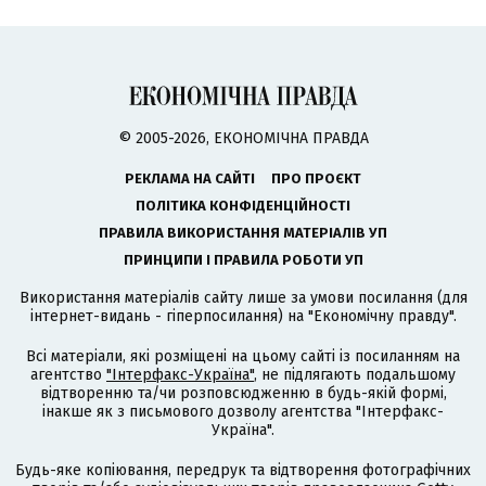
© 2005-2026, ЕКОНОМІЧНА ПРАВДА
РЕКЛАМА НА САЙТІ
ПРО ПРОЄКТ
ПОЛІТИКА КОНФІДЕНЦІЙНОСТІ
ПРАВИЛА ВИКОРИСТАННЯ МАТЕРІАЛІВ УП
ПРИНЦИПИ І ПРАВИЛА РОБОТИ УП
Використання матеріалів сайту лише за умови посилання (для
інтернет-видань - гіперпосилання) на "Економічну правду".
Всі матеріали, які розміщені на цьому сайті із посиланням на
агентство
"Інтерфакс-Україна"
, не підлягають подальшому
відтворенню та/чи розповсюдженню в будь-якій формі,
інакше як з письмового дозволу агентства "Інтерфакс-
Україна".
Будь-яке копіювання, передрук та відтворення фотографічних