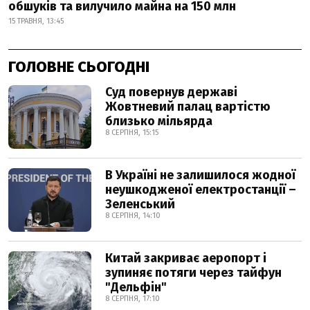
обшуків та вилучило майна на 150 млн
15 ТРАВНЯ, 13:45
ГОЛОВНЕ СЬОГОДНІ
Суд повернув державі
Жовтневий палац вартістю
близько мільярда
8 СЕРПНЯ, 15:15
В Україні не залишилося жодної
неушкодженої електростанції –
Зеленський
8 СЕРПНЯ, 14:10
Китай закриває аеропорт і
зупиняє потяги через тайфун
"Дельфін"
8 СЕРПНЯ, 17:10