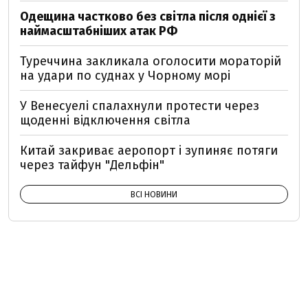
Одещина частково без світла після однієї з
наймасштабніших атак РФ
Туреччина закликала оголосити мораторій
на удари по суднах у Чорному морі
У Венесуелі спалахнули протести через
щоденні відключення світла
Китай закриває аеропорт і зупиняє потяги
через тайфун "Дельфін"
ВСІ НОВИНИ