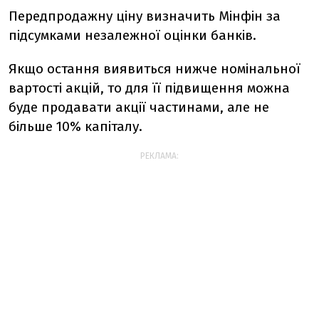
Передпродажну ціну визначить Мінфін за
підсумками незалежної оцінки банків.
Якщо остання виявиться нижче номінальної
вартості акцій, то для її підвищення можна
буде продавати акції частинами, але не
більше 10% капіталу.
РЕКЛАМА: