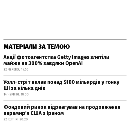
МАТЕРІАЛИ ЗА ТЕМОЮ
Акції фотоагентства Getty Images злетіли
майже на 300% завдяки OpenAI
22 ЧЕРВНЯ, 14:50
Уолл-стріт вклав понад $100 мільярдів у гонку
ШІ за кілька днів
14 ЧЕРВНЯ, 18:00
Фондовий ринок відреагував на продовження
перемир'я США з Іраном
22 КВІТНЯ, 20:20