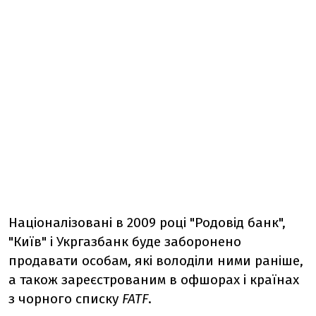
Націоналізовані в 2009 році "Родовід банк",
"Київ" і Укргазбанк буде заборонено
продавати особам, які володіли ними раніше,
а також зареєстрованим в офшорах і країнах
з чорного списку
FATF
.