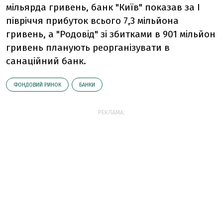
мільярда гривень, банк "Київ" показав за I
півріччя прибуток всього 7,3 мільйона
гривень, а "Родовід" зі збитками в 901 мільйон
гривень планують реорганізувати в
санаційний банк.
ФОНДОВИЙ РИНОК
БАНКИ
РЕКЛАМА: