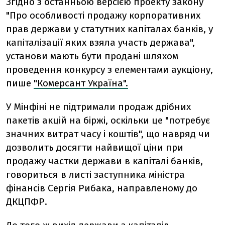
Згідно з останньою версією проекту закону
"Про особливості продажу корпоративних
прав держави у статутних капіталах банків, у
капіталізації яких взяла участь держава",
установи мають бути продані шляхом
проведення конкурсу з елементами аукціону,
пише
"Комерсант Україна".
У Мінфіні не підтримали продаж дрібних
пакетів акцій на біржі, оскільки це "потребує
значних витрат часу і коштів", що навряд чи
дозволить досягти найвищої ціни при
продажу частки держави в капіталі банків,
говориться в листі заступника міністра
фінансів Сергія Рибака, направленому до
ДКЦПФР.