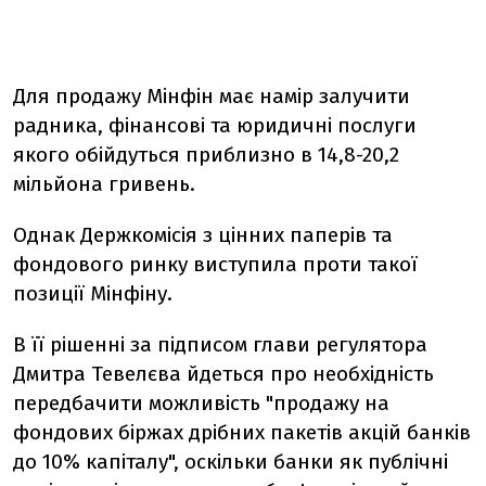
Для продажу Мінфін має намір залучити
радника, фінансові та юридичні послуги
якого обійдуться приблизно в 14,8-20,2
мільйона гривень.
Однак Держкомісія з цінних паперів та
фондового ринку виступила проти такої
позиції Мінфіну.
В її рішенні за підписом глави регулятора
Дмитра Тевелєва йдеться про необхідність
передбачити можливість "продажу на
фондових біржах дрібних пакетів акцій банків
до 10% капіталу", оскільки банки як публічні