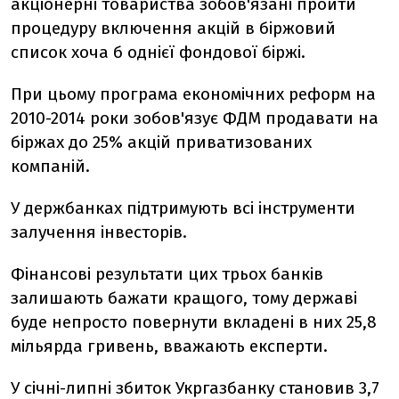
акціонерні товариства зобов'язані пройти
процедуру включення акцій в біржовий
список хоча б однієї фондової біржі.
При цьому програма економічних реформ на
2010-2014 роки зобов'язує ФДМ продавати на
біржах до 25% акцій приватизованих
компаній.
У держбанках підтримують всі інструменти
залучення інвесторів.
Фінансові результати цих трьох банків
залишають бажати кращого, тому державі
буде непросто повернути вкладені в них 25,8
мільярда гривень, вважають експерти.
У січні-липні збиток Укргазбанку становив 3,7