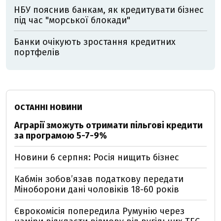
НБУ пояснив банкам, як кредитувати бізнес
під час "морської блокади"
Банки очікують зростання кредитних
портфелів
ОСТАННІ НОВИНИ
Аграрії зможуть отримати пільгові кредити
за програмою 5-7-9%
Новини 6 серпня: Росія нищить бізнес
Кабмін зобовʼязав податкову передати
Міноборони дані чоловіків 18-60 років
Єврокомісія попередила Румунію через