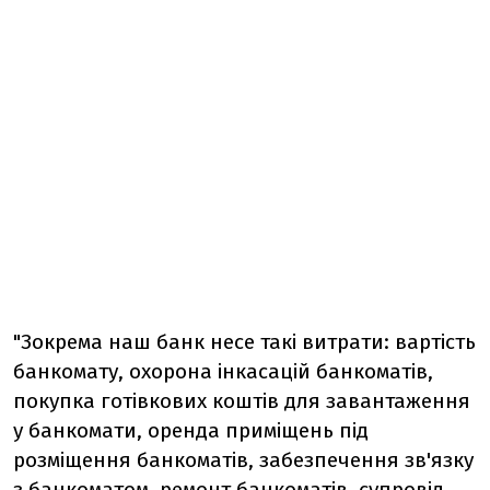
"Зокрема наш банк несе такі витрати: вартість
банкомату, охорона інкасацій банкоматів,
покупка готівкових коштів для завантаження
у банкомати, оренда приміщень під
розміщення банкоматів, забезпечення зв'язку
з банкоматом, ремонт банкоматів, супровід