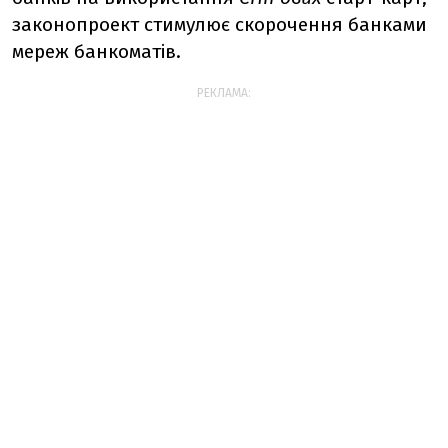
законопроект стимулює скорочення банками
мереж банкоматів.
РЕКЛАМА: