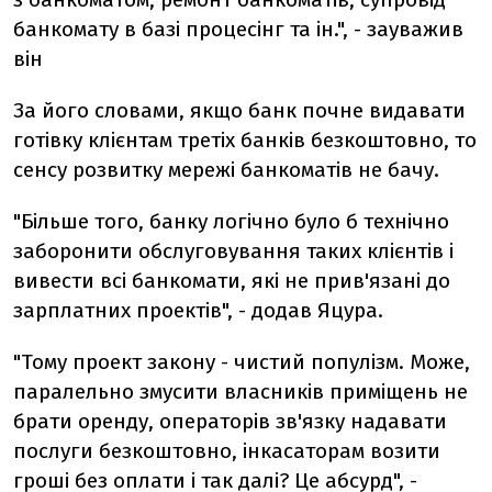
банкомату в базі процесінг та ін.", - зауважив
він
За його словами, якщо банк почне видавати
готівку клієнтам третіх банків безкоштовно, то
сенсу розвитку мережі банкоматів не бачу.
"Більше того, банку логічно було б технічно
заборонити обслуговування таких клієнтів і
вивести всі банкомати, які не прив'язані до
зарплатних проектів", - додав Яцура.
"Тому проект закону - чистий популізм. Може,
паралельно змусити власників приміщень не
брати оренду, операторів зв'язку надавати
послуги безкоштовно, інкасаторам возити
гроші без оплати і так далі? Це абсурд", -