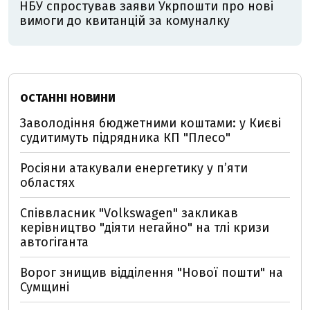
НБУ спростував заяви Укрпошти про нові
вимоги до квитанцій за комуналку
ОСТАННІ НОВИНИ
Заволодіння бюджетними коштами: у Києві
судитимуть підрядника КП "Плесо"
Росіяни атакували енергетику у пʼяти
областях
Співвласник "Volkswagen" закликав
керівництво "діяти негайно" на тлі кризи
автогіганта
Ворог знищив відділення "Нової пошти" на
Сумщині