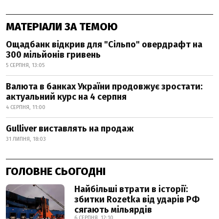
МАТЕРІАЛИ ЗА ТЕМОЮ
Ощадбанк відкрив для "Сільпо" овердрафт на
300 мільйонів гривень
5 СЕРПНЯ, 13:05
Валюта в банках України продовжує зростати:
актуальний курс на 4 серпня
4 СЕРПНЯ, 11:00
Gulliver виставлять на продаж
31 ЛИПНЯ, 18:03
ГОЛОВНЕ СЬОГОДНІ
Найбільші втрати в історії:
збитки Rozetka від ударів РФ
сягають мільярдів
6 СЕРПНЯ, 12:10