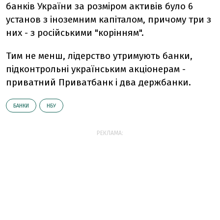
банків України за розміром активів було 6
установ з іноземним капіталом, причому три з
них - з російськими "корінням".
Тим не менш, лідерство утримують банки,
підконтрольні українським акціонерам -
приватний Приватбанк і два держбанки.
БАНКИ
НБУ
РЕКЛАМА: