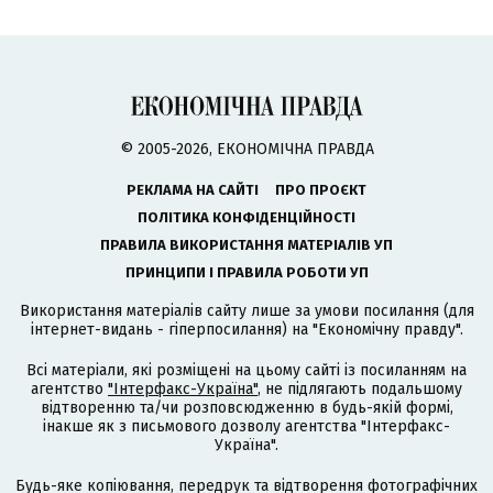
© 2005-2026, ЕКОНОМІЧНА ПРАВДА
РЕКЛАМА НА САЙТІ
ПРО ПРОЄКТ
ПОЛІТИКА КОНФІДЕНЦІЙНОСТІ
ПРАВИЛА ВИКОРИСТАННЯ МАТЕРІАЛІВ УП
ПРИНЦИПИ І ПРАВИЛА РОБОТИ УП
Використання матеріалів сайту лише за умови посилання (для
інтернет-видань - гіперпосилання) на "Економічну правду".
Всі матеріали, які розміщені на цьому сайті із посиланням на
агентство
"Інтерфакс-Україна"
, не підлягають подальшому
відтворенню та/чи розповсюдженню в будь-якій формі,
інакше як з письмового дозволу агентства "Інтерфакс-
Україна".
Будь-яке копіювання, передрук та відтворення фотографічних