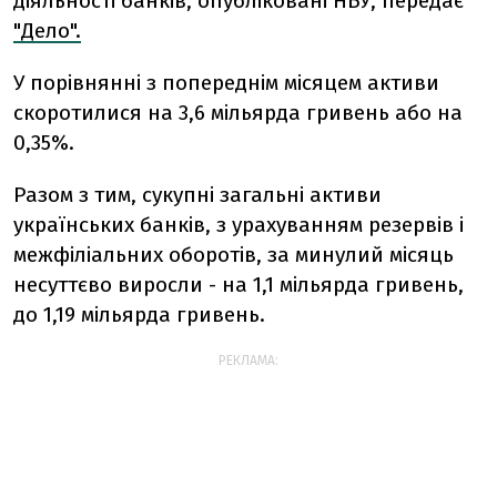
діяльності банків, опубліковані НБУ, передає
"Дело".
У порівнянні з попереднім місяцем активи
скоротилися на 3,6 мільярда гривень або на
0,35%.
Разом з тим, сукупні загальні активи
українських банків, з урахуванням резервів і
межфіліальних оборотів, за минулий місяць
несуттєво виросли - на 1,1 мільярда гривень,
до 1,19 мільярда гривень.
РЕКЛАМА: