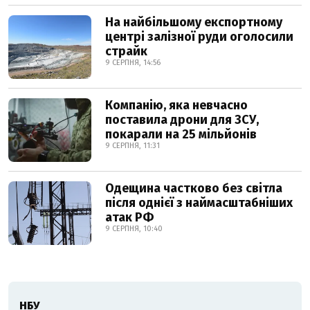
На найбільшому експортному
центрі залізної руди оголосили
страйк
9 СЕРПНЯ, 14:56
Компанію, яка невчасно
поставила дрони для ЗСУ,
покарали на 25 мільйонів
9 СЕРПНЯ, 11:31
Одещина частково без світла
після однієї з наймасштабніших
атак РФ
9 СЕРПНЯ, 10:40
НБУ