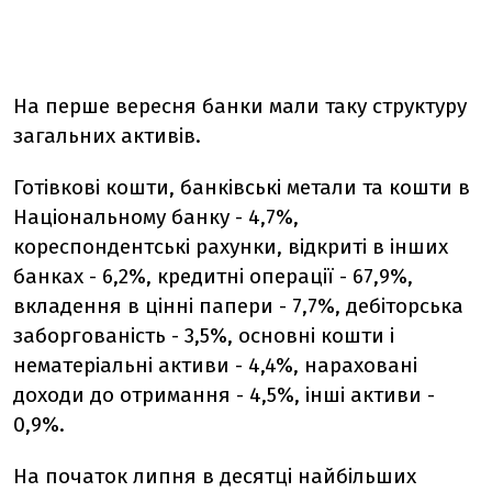
На перше вересня банки мали таку структуру
загальних активів.
Готівкові кошти, банківські метали та кошти в
Національному банку - 4,7%,
кореспондентські рахунки, відкриті в інших
банках - 6,2%, кредитні операції - 67,9%,
вкладення в цінні папери - 7,7%, дебіторська
заборгованість - 3,5%, основні кошти і
нематеріальні активи - 4,4%, нараховані
доходи до отримання - 4,5%, інші активи -
0,9%.
На початок липня в десятці найбільших