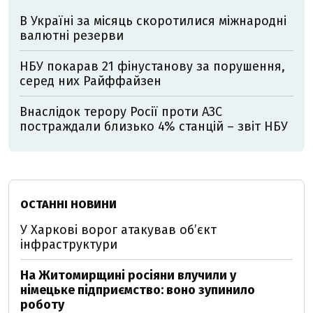
В Україні за місяць скоротилися міжнародні
валютні резерви
НБУ покарав 21 фінустанову за порушення,
серед них Райффайзен
Внаслідок терору Росії проти АЗС
постраждали близько 4% станцій – звіт НБУ
ОСТАННІ НОВИНИ
У Харкові ворог атакував обʼєкт
інфраструктури
На Житомирщині росіяни влучили у
німецьке підприємство: воно зупинило
роботу