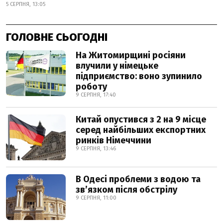
5 СЕРПНЯ, 13:05
ГОЛОВНЕ СЬОГОДНІ
На Житомирщині росіяни
влучили у німецьке
підприємство: воно зупинило
роботу
9 СЕРПНЯ, 17:40
Китай опустився з 2 на 9 місце
серед найбільших експортних
ринків Німеччини
9 СЕРПНЯ, 13:46
В Одесі проблеми з водою та
звʼязком після обстрілу
9 СЕРПНЯ, 11:00