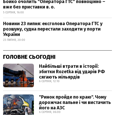
Бойко очолить "Оператора ГТС" повноцінно –
вже без приставки в. о.
5 СЕРПНЯ, 16:00
Новини 23 липня: ексголова Оператора ГТС у
розшуку, судна перестали заходити у порти
України
23 ЛИПНЯ, 20:00
ГОЛОВНЕ СЬОГОДНІ
Найбільші втрати в історії:
збитки Rozetka від ударів РФ
сягають мільярдів
6 СЕРПНЯ, 12:10
"Ринок пройде по краю". Чому
дорожчає пальне і чи вистачить
його на АЗС
6 СЕРПНЯ, 06:00