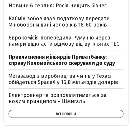
Новини 6 серпня: Росія нищить бізнес
Кабмін зобовʼязав податкову передати
Міноборони дані чоловіків 18-60 років
Єврокомісія попередила Румунію через
наміри відкласти відмову від вугільних ТЕС
Привласнення мільярдів Приватбанку:
справу Коломойського скерували до суду
Мегазавод з виробництва чипів у Техасі
обійдеться SpaceX у 16,8 мільярдів доларів
Електроенергія розподілятиметься за
новим принципом – Шмигаль
ВСІ НОВИНИ