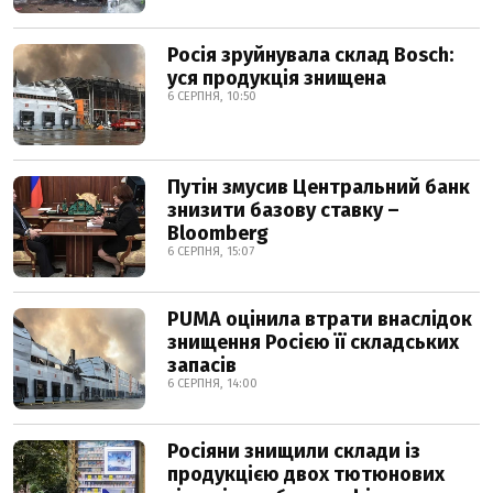
Росія зруйнувала склад Bosch:
уся продукція знищена
6 СЕРПНЯ, 10:50
Путін змусив Центральний банк
знизити базову ставку –
Bloomberg
6 СЕРПНЯ, 15:07
PUMA оцінила втрати внаслідок
знищення Росією її складських
запасів
6 СЕРПНЯ, 14:00
Росіяни знищили склади із
продукцією двох тютюнових