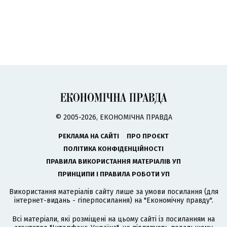
© 2005-2026, ЕКОНОМІЧНА ПРАВДА
РЕКЛАМА НА САЙТІ
ПРО ПРОЄКТ
ПОЛІТИКА КОНФІДЕНЦІЙНОСТІ
ПРАВИЛА ВИКОРИСТАННЯ МАТЕРІАЛІВ УП
ПРИНЦИПИ І ПРАВИЛА РОБОТИ УП
Використання матеріалів сайту лише за умови посилання (для
інтернет-видань - гіперпосилання) на "Економічну правду".
Всі матеріали, які розміщені на цьому сайті із посиланням на