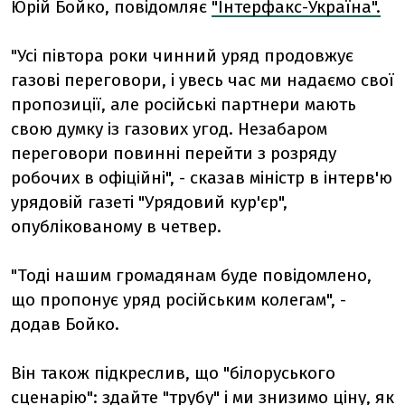
Юрій Бойко, повідомляє
"Інтерфакс-Україна".
"Усі півтора роки чинний уряд продовжує
газові переговори, і увесь час ми надаємо свої
пропозиції, але російські партнери мають
свою думку із газових угод. Незабаром
переговори повинні перейти з розряду
робочих в офіційні", - сказав міністр в інтерв'ю
урядовій газеті "Урядовий кур'єр",
опублікованому в четвер.
"Тоді нашим громадянам буде повідомлено,
що пропонує уряд російським колегам", -
додав Бойко.
Він також підкреслив, що "білоруського
сценарію": здайте "трубу" і ми знизимо ціну, як