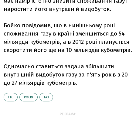
має намір істотно знизити споживання газу і
наростити його внутрішній видобуток.
Бойко повідомив, що в нинішньому році
споживання газу в країні зменшиться до 54
мільярди кубометрів, а в 2012 році планується
скоротити його ще на 10 мільярдів кубометрів.
Одночасно ставиться задача збільшити
внутрішній видобуток газу за п'ять років з 20
до 27 мільярдів кубометрів.
ГТС
РОСІЯ
ГАЗ
РЕКЛАМА: