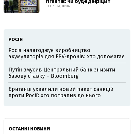
гігантів: чи буде дефіцит
6 СЕРПНЯ, 18:04
РОСІЯ
Росія налагоджує виробництво
акумуляторів для FPV-дронів: хто допомагає
Путін змусив Центральний банк знизити
базову ставку – Bloomberg
Британці ухвалили новий пакет санкцій
проти Росії: хто потрапив до нього
ОСТАННІ НОВИНИ