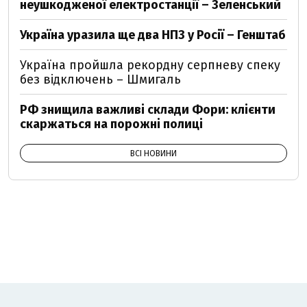
неушкодженої електростанції – Зеленський
Україна уразила ще два НПЗ у Росії – Генштаб
Україна пройшла рекордну серпневу спеку
без відключень – Шмигаль
РФ знищила важливі склади Фори: клієнти
скаржаться на порожні полиці
ВСІ НОВИНИ