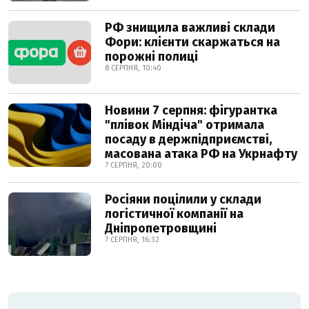
РФ знищила важливі склади
Фори: клієнти скаржаться на
порожні полиці
8 СЕРПНЯ, 10:40
Новини 7 серпня: фігурантка
"плівок Міндіча" отримала
посаду в держпідприємстві,
масована атака РФ на Укрнафту
7 СЕРПНЯ, 20:00
Росіяни поцілили у склади
логістичної компанії на
Дніпропетровщині
7 СЕРПНЯ, 16:32