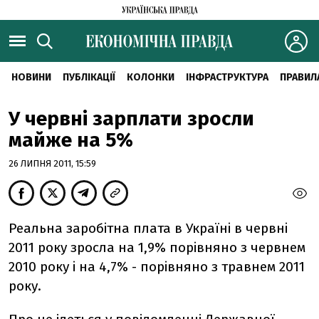
НОВИНИ
ПУБЛІКАЦІЇ
КОЛОНКИ
ІНФРАСТРУКТУРА
ПРАВИЛ
У червні зарплати зросли
майже на 5%
26 ЛИПНЯ 2011, 15:59
Реальна заробiтна плата в Українi в червнi
2011 року зросла на 1,9% порiвняно з червнем
2010 року i на 4,7% - порiвняно з травнем 2011
року.