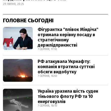
29 ЛИПНЯ, 20:25
ГОЛОВНЕ СЬОГОДНІ
Фігурантка "плівок Міндіча"
отримала керівну посаду в
стратегічному
держпідприємстві
7 СЕРПНЯ, 17:10
РФ атакувала Укрнафту:
компанія втратила суттєві
обсяги видобутку
7 СЕРПНЯ, 16:50
Україна уразила шість суден
тіньового флоту РФ та 10
енерговузлів
7 СЕРПНЯ, 18:10