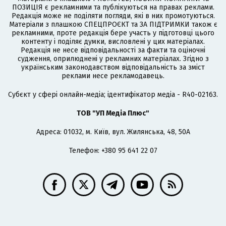
ПОЗИЦІЯ є рекламними та публікуються на правах реклами.
Редакція може не поділяти погляди, які в них промотуються.
Матеріали з плашкою СПЕЦПРОЄКТ та ЗА ПІДТРИМКИ також є
рекламними, проте редакція бере участь у підготовці цього
контенту і поділяє думки, висловлені у цих матеріалах.
Редакція не несе відповідальності за факти та оціночні
судження, оприлюднені у рекламних матеріалах. Згідно з
українським законодавством відповідальність за зміст
реклами несе рекламодавець.
Cубєкт у сфері онлайн-медіа; ідентифікатор медіа - R40-02163.
ТОВ "УП Медіа Плюс"
Адреса: 01032, м. Київ, вул. Жилянська, 48, 50А
Телефон: +380 95 641 22 07