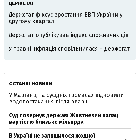
ДЕРЖСТАТ
Держстат фіксує зростання ВВП України у
другому кварталі
Держстат опублікував індекс споживчих цін
У травні інфляція сповільнилася – Держстат
ОСТАННІ НОВИНИ
У Марганці та сусідніх громадах відновили
водопостачання після аварії
Суд повернув державі Жовтневий палац
вартістю близько мільярда
В Україні не залишилося жодної