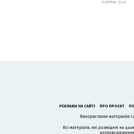
8 СЕРПНЯ, 10:40
РЕКЛАМА НА САЙТІ
ПРО ПРОЄКТ
ПО
Використання матеріалів с
Всі матеріали, які розміщені на цьо
розповсюдженню в