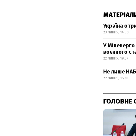
МАТЕРІАЛ
Україна отр
23 ЛИПНЯ, 14:00
У Міненерго
воєнного ст
22 ЛИПНЯ, 19:37
Не лише НАБУ
22 ЛИПНЯ, 16:30
ГОЛОВНЕ 