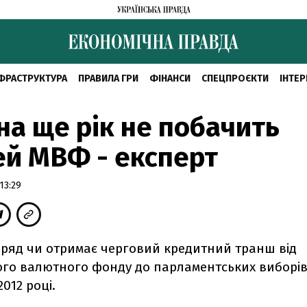
ФРАСТРУКТУРА
ПРАВИЛА ГРИ
ФІНАНСИ
СПЕЦПРОЄКТИ
ІНТЕР
на ще рік не побачить
й МВФ - експерт
13:29
вряд чи отримає черговий кредитний транш від
го валютного фонду до парламентських виборів,
012 році.