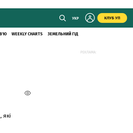
КЛУБ УП
УКР
В'Ю
WEEKLY CHARTS
ЗЕМЕЛЬНИЙ ГІД
РЕКЛАМА:
 які