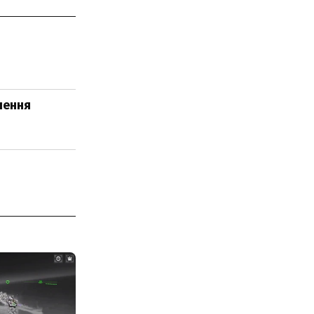
шення