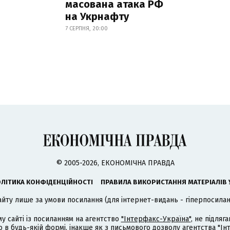
масована атака РФ
на Укрнафту
7 СЕРПНЯ, 20:00
© 2005-2026, ЕКОНОМІЧНА ПРАВДА
ЛІТИКА КОНФІДЕНЦІЙНОСТІ
ПРАВИЛА ВИКОРИСТАННЯ МАТЕРІАЛІВ 
айту лише за умови посилання (для інтернет-видань - гіперпосиланн
му сайті із посиланням на агентство
"Інтерфакс-Україна"
, не підля
 будь-якій формі, інакше як з письмового дозволу агентства "Ін