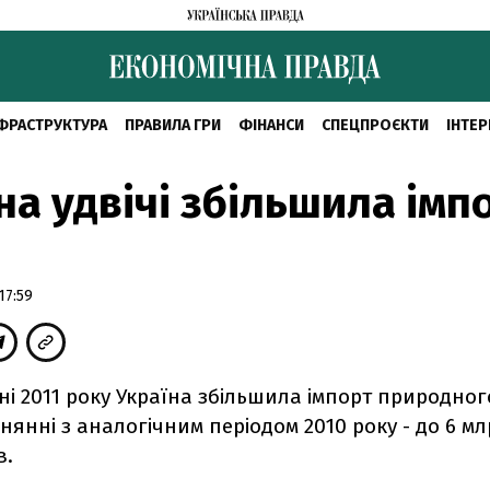
ФРАСТРУКТУРА
ПРАВИЛА ГРИ
ФІНАНСИ
СПЕЦПРОЄКТИ
ІНТЕР
на удвічі збільшила імп
17:59
вні 2011 року Україна збільшила імпорт природного 
внянні з аналогічним періодом 2010 року - до 6 млр
в.