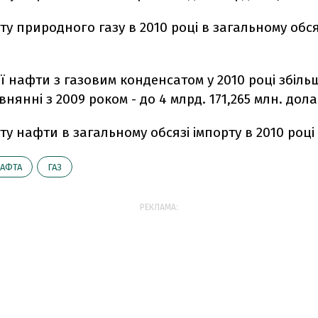
ту природного газу в 2010 році в загальному обся
.
ї нафти з газовим конденсатом у 2010 році збіл
внянні з 2009 роком - до 4 млрд. 171,265 млн. дола
ту нафти в загальному обсязі імпорту в 2010 році
АФТА
ГАЗ
РЕКЛАМА: