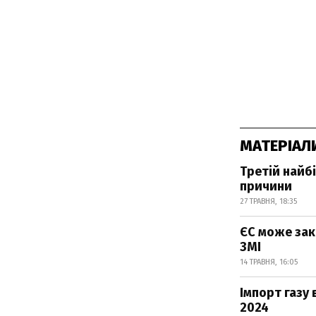
МАТЕРІАЛ
Третій найб
причини
27 ТРАВНЯ, 18:35
ЄС може зак
ЗМІ
14 ТРАВНЯ, 16:05
Імпорт газу 
2024