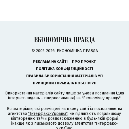
© 2005-2026, ЕКОНОМІЧНА ПРАВДА
РЕКЛАМА НА САЙТІ
ПРО ПРОЄКТ
ПОЛІТИКА КОНФІДЕНЦІЙНОСТІ
ПРАВИЛА ВИКОРИСТАННЯ МАТЕРІАЛІВ УП
ПРИНЦИПИ І ПРАВИЛА РОБОТИ УП
Використання матеріалів сайту лише за умови посилання (для
інтернет-видань - гіперпосилання) на "Економічну правду".
Всі матеріали, які розміщені на цьому сайті із посиланням на
агентство
"Інтерфакс-Україна"
, не підлягають подальшому
відтворенню та/чи розповсюдженню в будь-якій формі,
інакше як з письмового дозволу агентства "Інтерфакс-
Україна".