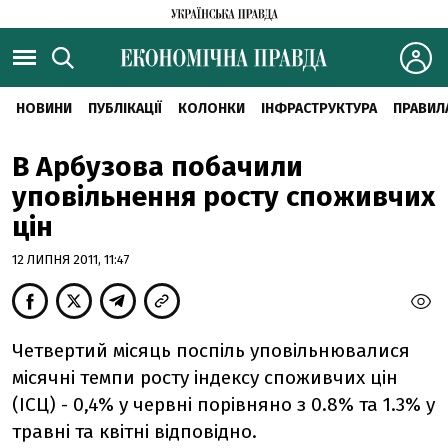
НОВИНИ
ПУБЛІКАЦІЇ
КОЛОНКИ
ІНФРАСТРУКТУРА
ПРАВИЛ
В Арбузова побачили
уповільнення росту споживчих
цін
12 ЛИПНЯ 2011, 11:47
Четвертий місяць поспіль уповільнювалися
місячні темпи росту індексу споживчих цін
(ІСЦ) - 0,4% у червні порівняно з 0.8% та 1.3% у
травні та квітні відповідно.