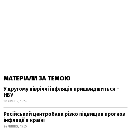
МАТЕРІАЛИ ЗА ТЕМОЮ
У другому півріччі інфляція пришвидшиться –
НБУ
30 ЛИПНЯ, 15:58
Російський центробанк різко підвищив прогноз
інфляції в країні
24 ЛИПНЯ, 15:55