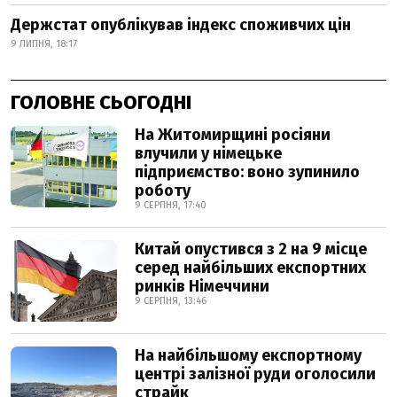
Держстат опублікував індекс споживчих цін
9 ЛИПНЯ, 18:17
ГОЛОВНЕ СЬОГОДНІ
На Житомирщині росіяни
влучили у німецьке
підприємство: воно зупинило
роботу
9 СЕРПНЯ, 17:40
Китай опустився з 2 на 9 місце
серед найбільших експортних
ринків Німеччини
9 СЕРПНЯ, 13:46
На найбільшому експортному
центрі залізної руди оголосили
страйк