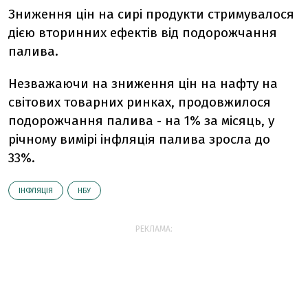
Зниження цін на сирі продукти стримувалося
дією вторинних ефектів від подорожчання
палива.
Незважаючи на зниження цін на нафту на
світових товарних ринках, продовжилося
подорожчання палива - на 1% за місяць, у
річному вимірі інфляція палива зросла до
33%.
ІНФЛЯЦІЯ
НБУ
РЕКЛАМА: