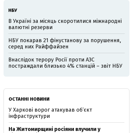
НБУ
В Україні за місяць скоротилися міжнародні
валютні резерви
НБУ покарав 21 фінустанову за порушення,
серед них Райффайзен
Внаслідок терору Росії проти АЗС
постраждали близько 4% станцій – звіт НБУ
ОСТАННІ НОВИНИ
У Харкові ворог атакував обʼєкт
інфраструктури
На Житомирщині росіяни влучили у