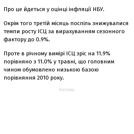
Про це йдеться у оцінці інфляції НБУ.
Окрім того третій місяць поспіль знижувалися
темпи росту ІСЦ за вирахуванням сезонного
фактору до 0.9%.
Проте в річному вимірі ІСЦ зріс на 11.9%
порівняно з 11.0% у травні, що головним
чином обумовлено низькою базою
порівняння 2010 року.
РЕКЛАМА: