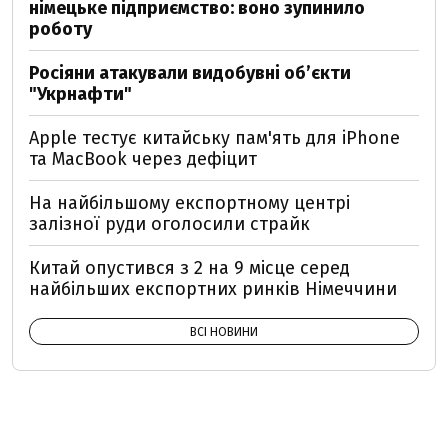
німецьке підприємство: воно зупинило
роботу
Росіяни атакували видобувні обʼєкти
"Укрнафти"
Apple тестує китайську пам'ять для iPhone
та MacBook через дефіцит
На найбільшому експортному центрі
залізної руди оголосили страйк
Китай опустився з 2 на 9 місце серед
найбільших експортних ринків Німеччини
ВСІ НОВИНИ