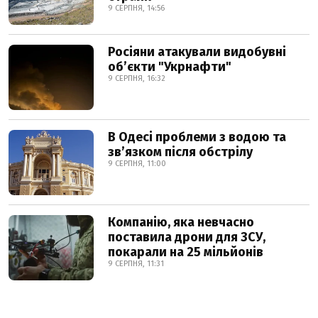
9 СЕРПНЯ, 14:56
Росіяни атакували видобувні
обʼєкти "Укрнафти"
9 СЕРПНЯ, 16:32
В Одесі проблеми з водою та
звʼязком після обстрілу
9 СЕРПНЯ, 11:00
Компанію, яка невчасно
поставила дрони для ЗСУ,
покарали на 25 мільйонів
9 СЕРПНЯ, 11:31