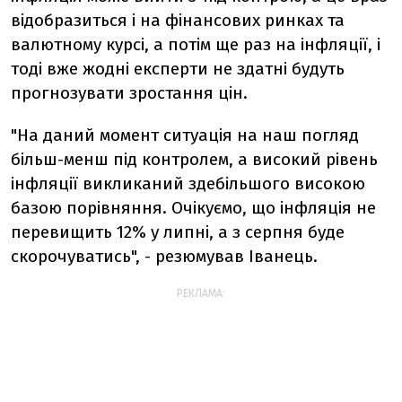
відобразиться і на фінансових ринках та
валютному курсі, а потім ще раз на інфляції, і
тоді вже жодні експерти не здатні будуть
прогнозувати зростання цін.
"На даний момент ситуація на наш погляд
більш-менш під контролем, а високий рівень
інфляції викликаний здебільшого високою
базою порівняння. Очікуємо, що інфляція не
перевищить 12% у липні, а з серпня буде
скорочуватись", - резюмував Іванець.
РЕКЛАМА: