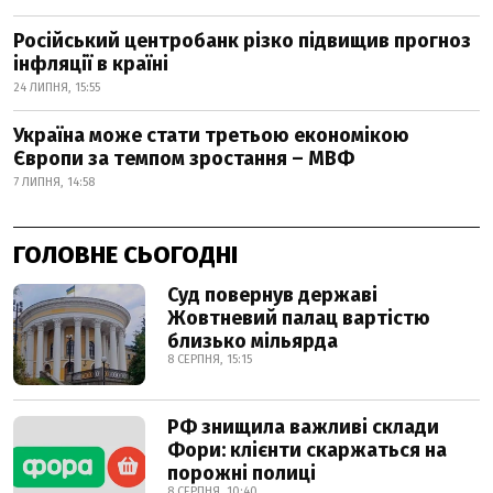
Російський центробанк різко підвищив прогноз
інфляції в країні
24 ЛИПНЯ, 15:55
Україна може стати третьою економікою
Європи за темпом зростання – МВФ
7 ЛИПНЯ, 14:58
ГОЛОВНЕ СЬОГОДНІ
Суд повернув державі
Жовтневий палац вартістю
близько мільярда
8 СЕРПНЯ, 15:15
РФ знищила важливі склади
Фори: клієнти скаржаться на
порожні полиці
8 СЕРПНЯ, 10:40