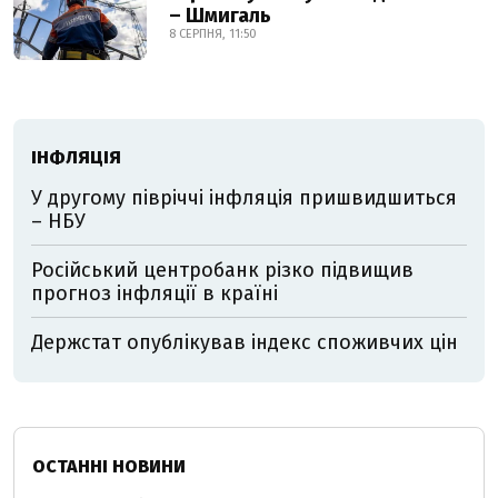
– Шмигаль
8 СЕРПНЯ, 11:50
ІНФЛЯЦІЯ
У другому півріччі інфляція пришвидшиться
– НБУ
Російський центробанк різко підвищив
прогноз інфляції в країні
Держстат опублікував індекс споживчих цін
ОСТАННІ НОВИНИ