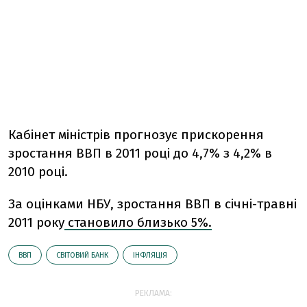
Кабінет міністрів прогнозує прискорення
зростання ВВП в 2011 році до 4,7% з 4,2% в
2010 році.
За оцінками НБУ, зростання ВВП в січні-травні
2011 року
становило близько 5%.
ВВП
СВІТОВИЙ БАНК
ІНФЛЯЦІЯ
РЕКЛАМА: