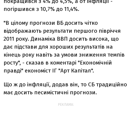
покращився з 4% до 4,5%, а от інфляції -
погіршився з 10,7% до 11,4%.
"В цілому прогнози ВБ досить чітко
відображають результати першого півріччя
2011 року. Динаміка ВВП досить висока, що
дає підстави для хороших результатів на
кінець року навіть за умови зниження темпів
росту", - сказав в коментарі "Економічній
правді" економіст ІГ "Арт Капітал".
Що ж до інфляції, додав він, то СБ традиційно
має досить песимістичні прогнози.
РЕКЛАМА: