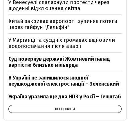
У Венесуелі спалахнули протести через
щоденні відключення світла
Китай закриває аеропорт і зупиняє потяги
через тайфун "Дельфін"
У Марганці та сусідніх громадах відновили
водопостачання після аварії
Суд повернув державі Жовтневий палац
вартістю близько мільярда
В Україні не залишилося жодної
неушкодженої електростанції – Зеленський
Україна уразила ще два НПЗ у Росії – Генштаб
ВСІ НОВИНИ