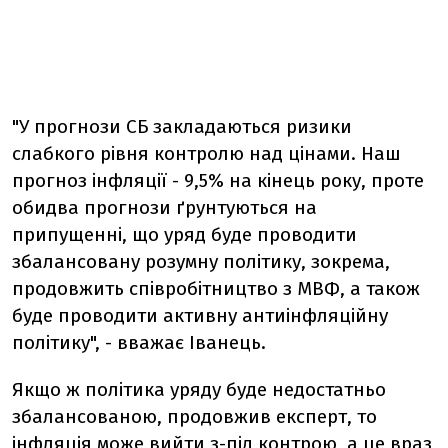
"У прогнози СБ закладаються ризики
слабкого рівня контролю над цінами. Наш
прогноз інфляції - 9,5% на кінець року, проте
обидва прогнози ґрунтуються на
припущенні, що уряд буде проводити
збалансовану розумну політику, зокрема,
продовжить співробітництво з МВФ, а також
буде проводити активну антиінфляційну
політику", - вважає Іванець.
Якщо ж політика уряду буде недостатньо
збалансованою, продовжив експерт, то
інфляція може вийти з-під контрою, а це враз