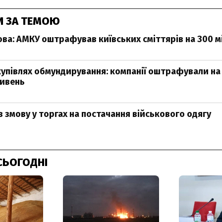
И ЗА ТЕМОЮ
ова: АМКУ оштрафував київських сміттярів на 300 м
купівлях обмундирування: компанії оштрафували на
ривень
 змову у торгах на постачання військового одягу
СЬОГОДНІ