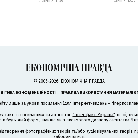
7 СЕРПНЯ, 11:56
7 СЕРПНЯ, 13:35
© 2005-2026, ЕКОНОМІЧНА ПРАВДА
ЛІТИКА КОНФІДЕНЦІЙНОСТІ
ПРАВИЛА ВИКОРИСТАННЯ МАТЕРІАЛІВ 
айту лише за умови посилання (для інтернет-видань - гіперпосиланн
му сайті із посиланням на агентство
"Інтерфакс-Україна"
, не підля
 будь-якій формі, інакше як з письмового дозволу агентства "Ін
відтворення фотографічних творів та/або аудіовізуальних творів п
забороняється.