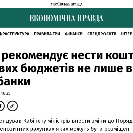
ФРАСТРУКТУРА
ПРАВИЛА ГРИ
ФІНАНСИ
СПЕЦПРОЄКТИ
ІНТЕР
рекомендує нести кош
вих бюджетів не лише в
банки
 16:25
ндував Кабінету міністрів внести зміни до Поряд
депозитних рахунках яких можуть бути розміщені