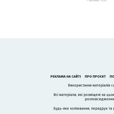
7 СЕРПНЯ, 11:23
РЕКЛАМА НА САЙТІ
ПРО ПРОЄКТ
ПО
Використання матеріалів с
Всі матеріали, які розміщені на цьо
розповсюдженню в
Будь-яке копіювання, передрук та 