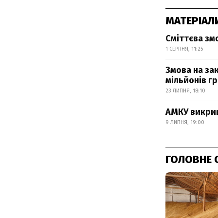
МАТЕРІАЛ
Сміттєва зм
1 СЕРПНЯ, 11:25
Змова на за
мільйонів г
23 ЛИПНЯ, 18:10
АМКУ викрив
9 ЛИПНЯ, 19:00
ГОЛОВНЕ 