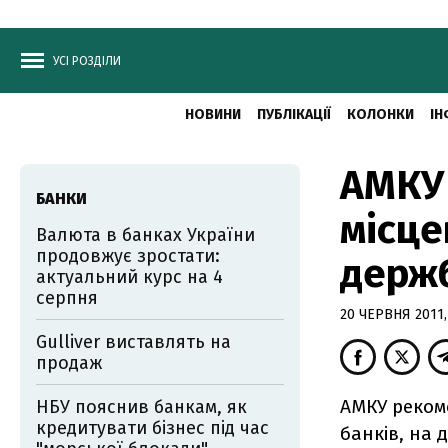
УСІ РОЗДІЛИ
НОВИНИ
ПУБЛІКАЦІЇ
КОЛОНКИ
ІН
АМКУ 
БАНКИ
місце
Валюта в банках України
продовжує зростати:
держ
актуальний курс на 4
серпня
20 ЧЕРВНЯ 2011,
Gulliver виставлять на
продаж
АМКУ рекоме
НБУ пояснив банкам, як
кредитувати бізнес під час
банків, на 