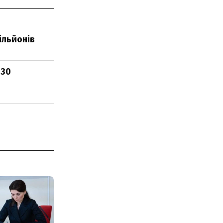
ільйонів
 30