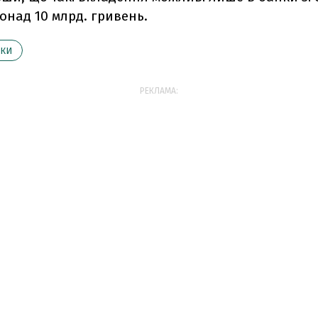
онад 10 млрд. гривень.
НКИ
РЕКЛАМА: