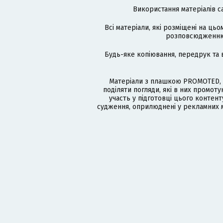
Використання матеріалів с
Всі матеріали, які розміщені на цьо
розповсюдженню в
Будь-яке копіювання, передрук та 
Матеріали з плашкою PROMOTED, 
поділяти погляди, які в них промо
участь у підготовці цього контенту
судження, оприлюднені у рекламних м