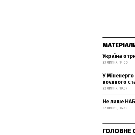
МАТЕРІАЛ
Україна отр
23 ЛИПНЯ, 14:00
У Міненерго
воєнного ст
22 ЛИПНЯ, 19:37
Не лише НАБУ
22 ЛИПНЯ, 16:30
ГОЛОВНЕ 