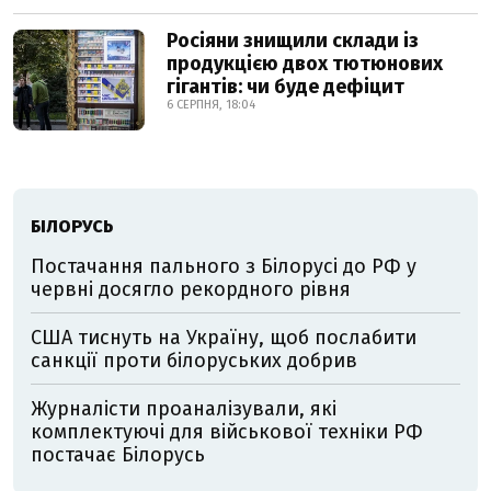
Росіяни знищили склади із
продукцією двох тютюнових
гігантів: чи буде дефіцит
6 СЕРПНЯ, 18:04
БІЛОРУСЬ
Постачання пального з Білорусі до РФ у
червні досягло рекордного рівня
США тиснуть на Україну, щоб послабити
санкції проти білоруських добрив
Журналісти проаналізували, які
комплектуючі для військової техніки РФ
постачає Білорусь