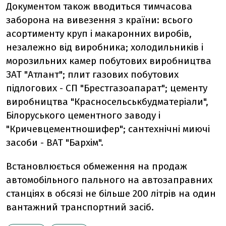
Документом також вводиться тимчасова
заборона на вивезення з країни: всього
асортименту круп і макаронних виробів,
незалежно від виробника; холодильників і
морозильних камер побутових виробництва
ЗАТ "Атлант"; плит газових побутових
підлогових - СП "Брестгазоапарат"; цементу
виробництва "Красносельськбудматеріали",
Білоруського цементного заводу і
"Кричевцементношифер"; сантехнічні миючі
засоби - ВАТ "Бархім".
Встановлюється обмеження на продаж
автомобільного пального на автозаправних
станціях в обсязі не більше 200 літрів на один
вантажний транспортний засіб.