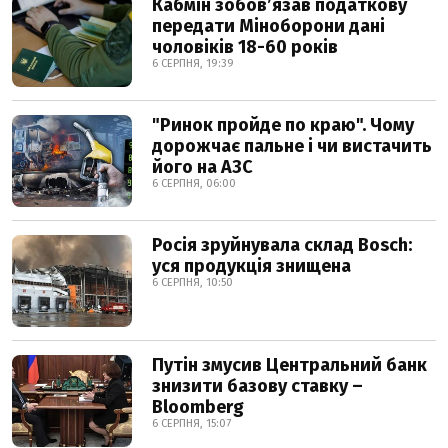
Кабмін зобовʼязав податкову
передати Міноборони дані
чоловіків 18-60 років
6 СЕРПНЯ, 19:39
"Ринок пройде по краю". Чому
дорожчає пальне і чи вистачить
його на АЗС
6 СЕРПНЯ, 06:00
Росія зруйнувала склад Bosch:
уся продукція знищена
6 СЕРПНЯ, 10:50
Путін змусив Центральний банк
знизити базову ставку –
Bloomberg
6 СЕРПНЯ, 15:07