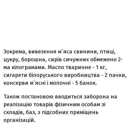
Зокрема, вивезення м`яса свинини, птиці,
цукру, борошна, сирів сичужних обмежено 2-
ма кілограмами. Масло тваринне - 1 кг,
сигарети білоруського виробництва - 2 пачки,
консерви м`ясні і молочні - 5 банок.
Також постановою вводиться заборона на
реалізацію товарів фізичним особам зі
складів, баз, з підсобних приміщень
організацій.