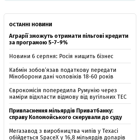
ОСТАННІ НОВИНИ
Аграрії зможуть отримати пільгові кредити
за програмою 5-7-9%
Новини 6 серпня: Росія нищить бізнес
Кабмін зобовʼязав податкову передати
Міноборони дані чоловіків 18-60 років
Єврокомісія попередила Румунію через
наміри відкласти відмову від вугільних ТЕС
Привласнення мільярдів Приватбанку:
справу Коломойського скерували до суду
Мегазавод з виробництва чипів у Техасі
обійдеться SpaceX у 16,8 мільярдів доларів