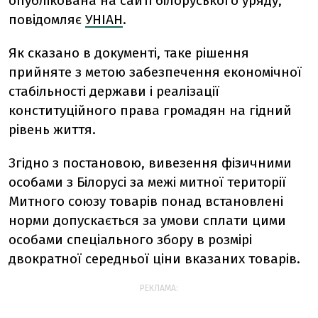
опублікована на сайті білоруського уряду,
повідомляє
УНІАН
.
Як сказано в документі, таке рішення
прийняте з метою забезпечення економічної
стабільності держави і реалізації
конституційного права громадян на гідний
рівень життя.
Згідно з постановою, вивезення фізичними
особами з Білорусі за межі митної території
Митного союзу товарів понад встановлені
норми допускається за умови сплати цими
особами спеціального збору в розмірі
двократної середньої ціни вказаних товарів.
РЕКЛАМА: