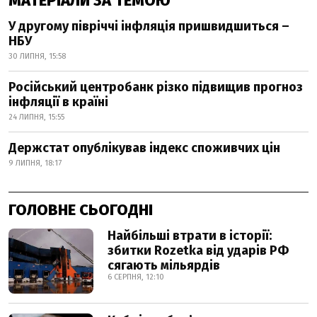
МАТЕРІАЛИ ЗА ТЕМОЮ
У другому півріччі інфляція пришвидшиться –
НБУ
30 ЛИПНЯ, 15:58
Російський центробанк різко підвищив прогноз
інфляції в країні
24 ЛИПНЯ, 15:55
Держстат опублікував індекс споживчих цін
9 ЛИПНЯ, 18:17
ГОЛОВНЕ СЬОГОДНІ
Найбільші втрати в історії:
збитки Rozetka від ударів РФ
сягають мільярдів
6 СЕРПНЯ, 12:10