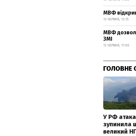
МВФ відкрив
13 ЧЕРВНЯ, 13:15
МВФ дозволи
ЗМІ
12 ЧЕРВНЯ, 17:00
ГОЛОВНЕ 
У РФ атака
зупинила 
великий Н