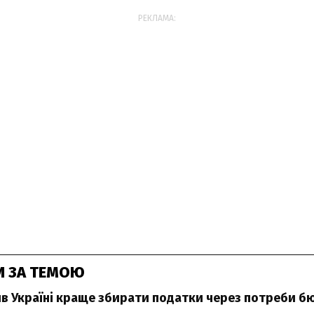
РЕКЛАМА:
И ЗА ТЕМОЮ
 Україні краще збирати податки через потреби 