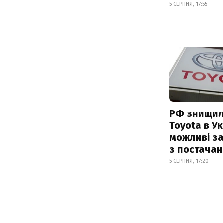
5 СЕРПНЯ, 17:55
РФ знищил
Toyota в Ук
можливі з
з постача
5 СЕРПНЯ, 17:20