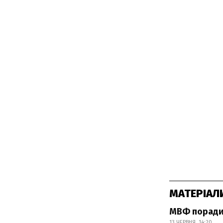
МАТЕРІАЛ
МВФ порадив
13 ЧЕРВНЯ, 14:20