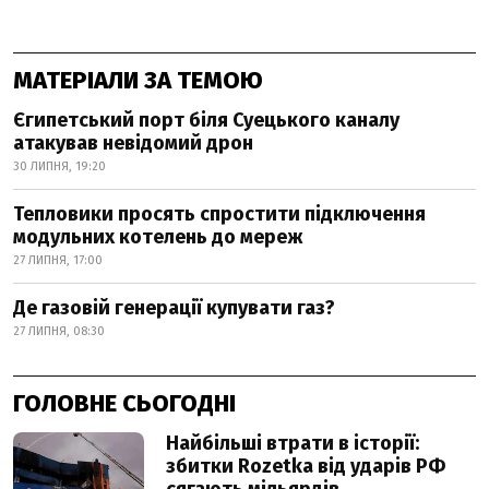
МАТЕРІАЛИ ЗА ТЕМОЮ
Єгипетський порт біля Суецького каналу
атакував невідомий дрон
30 ЛИПНЯ, 19:20
Тепловики просять спростити підключення
модульних котелень до мереж
27 ЛИПНЯ, 17:00
Де газовій генерації купувати газ?
27 ЛИПНЯ, 08:30
ГОЛОВНЕ СЬОГОДНІ
Найбільші втрати в історії:
збитки Rozetka від ударів РФ