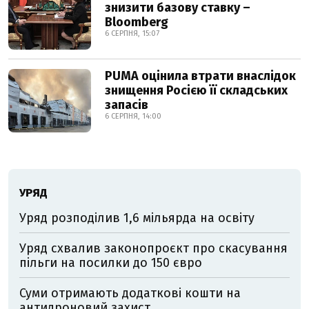
знизити базову ставку –
Bloomberg
6 СЕРПНЯ, 15:07
PUMA оцінила втрати внаслідок
знищення Росією її складських
запасів
6 СЕРПНЯ, 14:00
УРЯД
Уряд розподілив 1,6 мільярда на освіту
Уряд схвалив законопроєкт про скасування
пільги на посилки до 150 євро
Суми отримають додаткові кошти на
антидроновий захист