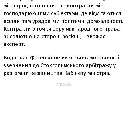
міжнародного права це контракти між
господарюючими суб'єктами, де відмітаються
всілякі там урядові чи політичні домовленості.
Контракти з точки зору міжнародного права -
абсолютно на стороні росіян", - вважає
експерт.
Водночас Фесенко не виключив можливості
звернення до Стокгольмського арбітражу у
разі зміни керівництва Кабінету міністрів.
РЕКЛАМА: