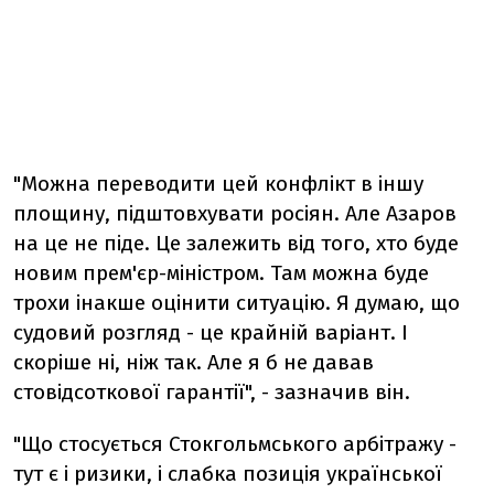
"Можна переводити цей конфлікт в іншу
площину, підштовхувати росіян. Але Азаров
на це не піде. Це залежить від того, хто буде
новим прем'єр-міністром. Там можна буде
трохи інакше оцінити ситуацію. Я думаю, що
судовий розгляд - це крайній варіант. І
скоріше ні, ніж так. Але я б не давав
стовідсоткової гарантії", - зазначив він.
"Що стосується Стокгольмського арбітражу -
тут є і ризики, і слабка позиція української