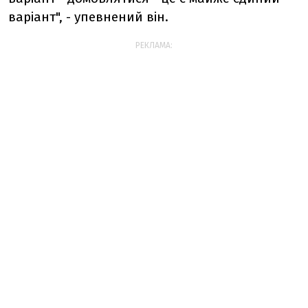
варіант", - упевнений він.
РЕКЛАМА: