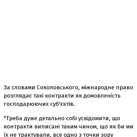
За словами Соколовського, міжнародне право
розглядає такі контракти як домовленість
господарюючих суб'єктів.
"Треба дуже детально собі усвідомити, що
контракти виписані таким чином, що як би ми
їх не трактували, все одно з точки зору