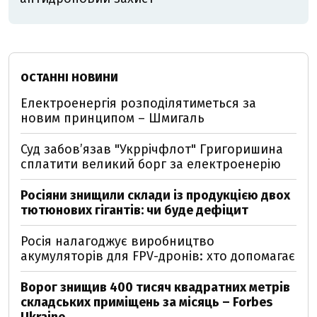
ОСТАННІ НОВИНИ
Електроенергія розподілятиметься за
новим принципом – Шмигаль
Суд забов’язав "Укррічфлот" Григоришина
сплатити великий борг за електроенерію
Росіяни знищили склади із продукцією двох
тютюнових гігантів: чи буде дефіцит
Росія налагоджує виробництво
акумуляторів для FPV-дронів: хто допомагає
Ворог знищив 400 тисяч квадратних метрів
складських приміщень за місяць – Forbes