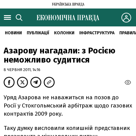
НОВИНИ
ПУБЛІКАЦІЇ
КОЛОНКИ
ІНФРАСТРУКТУРА
ПРАВИЛ
Азарову нагадали: з Росією
неможливо судитися
8 ЧЕРВНЯ 2011, 14:16
Уряд Азарова не наважиться на позов до
Росії у Стокгольмський арбітраж щодо газових
контрактів 2009 року.
Таку думку висловили колишній представник