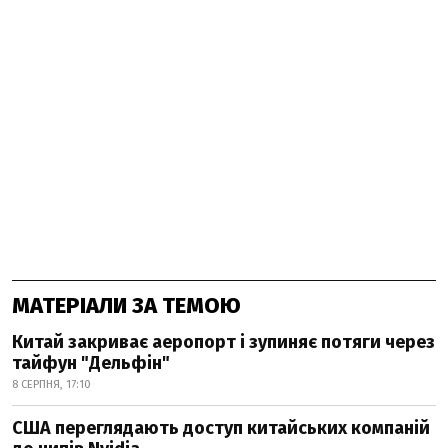
МАТЕРІАЛИ ЗА ТЕМОЮ
Китай закриває аеропорт і зупиняє потяги через
тайфун "Дельфін"
8 СЕРПНЯ, 17:10
США переглядають доступ китайських компаній