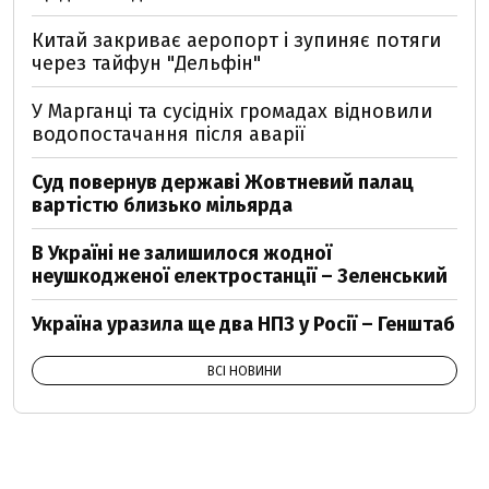
Китай закриває аеропорт і зупиняє потяги
через тайфун "Дельфін"
У Марганці та сусідніх громадах відновили
водопостачання після аварії
Суд повернув державі Жовтневий палац
вартістю близько мільярда
В Україні не залишилося жодної
неушкодженої електростанції – Зеленський
Україна уразила ще два НПЗ у Росії – Генштаб
ВСІ НОВИНИ