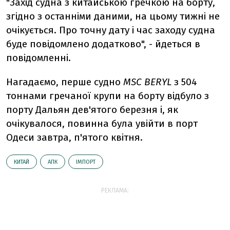
"Захід судна з китайською гречкою на борту,
згідно з останніми даними, на цьому тижні не
очікується. Про точну дату і час заходу судна
буде повідомлено додатково", - йдеться в
повідомленні.
Нагадаємо, перше судно
MSC BERYL
з 504
тоннами гречаної крупи на борту відбуло з
порту Дальян дев'ятого березня і, як
очікувалося, повинна була увійти в порт
Одеси завтра, п'ятого квітня.
КИТАЙ
АПК
ІМПОРТ
РЕКЛАМА: