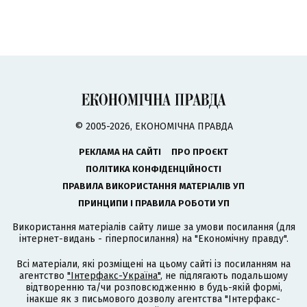
© 2005-2026, ЕКОНОМІЧНА ПРАВДА
РЕКЛАМА НА САЙТІ
ПРО ПРОЄКТ
ПОЛІТИКА КОНФІДЕНЦІЙНОСТІ
ПРАВИЛА ВИКОРИСТАННЯ МАТЕРІАЛІВ УП
ПРИНЦИПИ І ПРАВИЛА РОБОТИ УП
Використання матеріалів сайту лише за умови посилання (для
інтернет-видань - гіперпосилання) на "Економічну правду".
Всі матеріали, які розміщені на цьому сайті із посиланням на
агентство
"Інтерфакс-Україна"
, не підлягають подальшому
відтворенню та/чи розповсюдженню в будь-якій формі,
інакше як з письмового дозволу агентства "Інтерфакс-